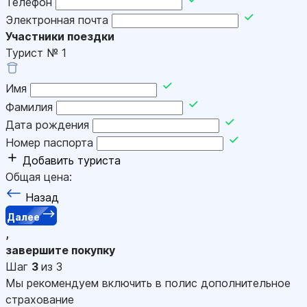
Телефон
Электронная почта
Участники поездки
Турист №
1
Имя
Фамилия
Дата рождения
Номер паспорта
Добавить туриста
Общая цена:
Назад
Далее
,
завершите покупку
Шаг
3
из 3
Мы рекомендуем включить в полис дополнительное
страхование