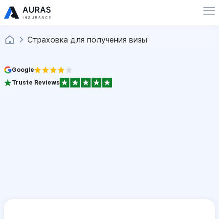
Страховка для получения визы
Google
Truste Reviews