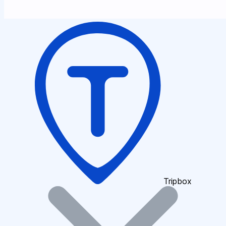
Tripbox