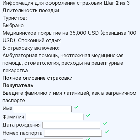
Информация для оформления страховки
Шаг
2
из 3
Длительность поездки
Туристов:
Выбрано
Медицинское покрытие на
35,000
USD
(франшиза 100
USD
)
,
Спокойний отдых
В страховку включено:
Амбулаторная помощь, неотложная медицинская
помощь, стоматология, расходы на рецептурные
лекарства
Полное описание страховки
Покупатель
Введите фамилию и имя латиницей, как в заграничном
паспорте
Имя
Фамилия
Дата рождения
Номер паспорта