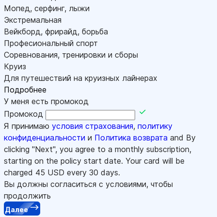
Мопед, серфинг, лыжи
Экстремальная
Вейкборд, фрирайд, борьба
Професиональный спорт
Соревнования, тренировки и сборы
Круиз
Для путешествий на круизных лайнерах
Подробнее
У меня есть промокод
Промокод
Я принимаю
условия страхования
,
политику
конфиденциальности
и
Политика возврата
and By
clicking "Next", you agree to a monthly subscription,
starting on the policy start date. Your card will be
charged
45
USD every 30 days.
Вы должны согласиться с условиями, чтобы
продолжить
Далее