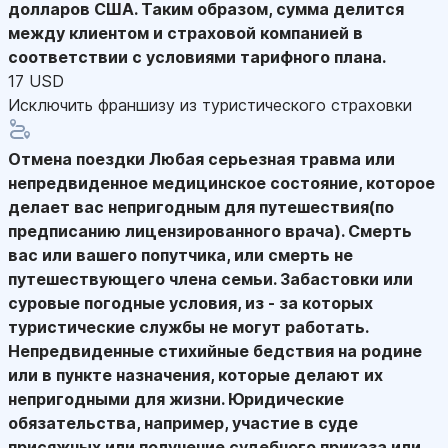
долларов США. Таким образом, сумма делится
между клиентом и страховой компанией в
соответствии с условиями тарифного плана.
17 USD
Исключить франшизу из туристического страховки
Отмена поездки
Любая серьезная травма или
непредвиденное медицинское состояние, которое
делает вас непригодным для путешествия(по
предписанию лицензированного врача). Смерть
вас или вашего попутчика, или смерть не
путешествующего члена семьи. Забастовки или
суровые погодные условия, из - за которых
туристические службы не могут работать.
Непредвиденные стихийные бедствия на родине
или в пункте назначения, которые делают их
непригодными для жизни. Юридические
обязательства, например, участие в суде
присяжных или получение судебного приказа или