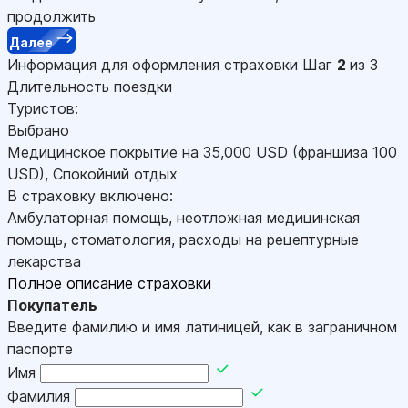
продолжить
Далее
Информация для оформления страховки
Шаг
2
из 3
Длительность поездки
Туристов:
Выбрано
Медицинское покрытие на
35,000
USD
(франшиза 100
USD
)
,
Спокойний отдых
В страховку включено:
Амбулаторная помощь, неотложная медицинская
помощь, стоматология, расходы на рецептурные
лекарства
Полное описание страховки
Покупатель
Введите фамилию и имя латиницей, как в заграничном
паспорте
Имя
Фамилия