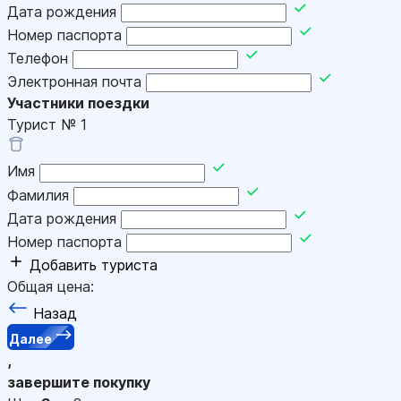
Дата рождения
Номер паспорта
Телефон
Электронная почта
Участники поездки
Турист №
1
Имя
Фамилия
Дата рождения
Номер паспорта
Добавить туриста
Общая цена:
Назад
Далее
,
завершите покупку