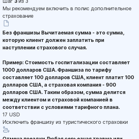
Шаг
3
из 3
Мы рекомендуем включить в полис дополнительное
страхование
Без франшизы
Вычитаемая сумма - это сумма,
которую клиент должен заплатить при
наступлении страхового случая.
Пример: Стоимость госпитализации составляет
1000 долларов США. Франшиза по тарифу
составляет 100 долларов США, клиент платит 100
долларов США, а страховая компания - 900
долларов США. Таким образом, сумма делится
между клиентом и страховой компанией в
соответствии с условиями тарифного плана.
17 USD
Исключить франшизу из туристического страховки
Отмена поездки
Любая серьезная травма или