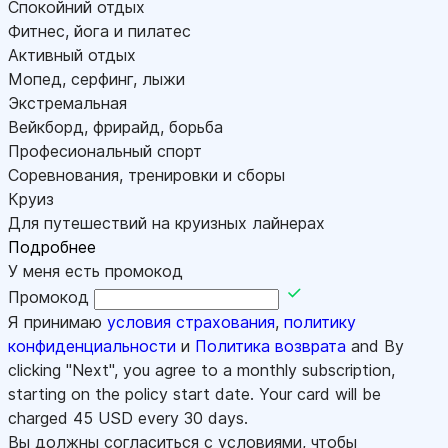
Спокойний отдых
Фитнес, йога и пилатес
Активный отдых
Мопед, серфинг, лыжи
Экстремальная
Вейкборд, фрирайд, борьба
Професиональный спорт
Соревнования, тренировки и сборы
Круиз
Для путешествий на круизных лайнерах
Подробнее
У меня есть промокод
Промокод
Я принимаю
условия страхования
,
политику
конфиденциальности
и
Политика возврата
and By
clicking "Next", you agree to a monthly subscription,
starting on the policy start date. Your card will be
charged
45
USD every 30 days.
Вы должны согласиться с условиями, чтобы