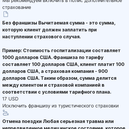
Мы рекомендуем включить в полис дополнительное
страхование
Без франшизы
Вычитаемая сумма - это сумма,
которую клиент должен заплатить при
наступлении страхового случая.
Пример: Стоимость госпитализации составляет
1000 долларов США. Франшиза по тарифу
составляет 100 долларов США, клиент платит 100
долларов США, а страховая компания - 900
долларов США. Таким образом, сумма делится
между клиентом и страховой компанией в
соответствии с условиями тарифного плана.
17 USD
Исключить франшизу из туристического страховки
Отмена поездки
Любая серьезная травма или
непредвиденное медицинское состояние, которое