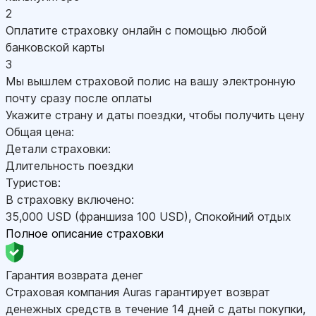
2
Оплатите страховку онлайн с помощью любой
банковской карты
3
Мы вышлем страховой полис на вашу электронную
почту сразу после оплаты
Укажите страну и даты поездки, чтобы получить цену
Общая цена:
Детали страховки:
Длительность поездки
Туристов:
В страховку включено:
35,000
USD
(франшиза 100
USD
)
,
Спокойний отдых
Полное описание страховки
Гарантия возврата денег
Страховая компания Auras гарантирует возврат
денежных средств в течение 14 дней с даты покупки,