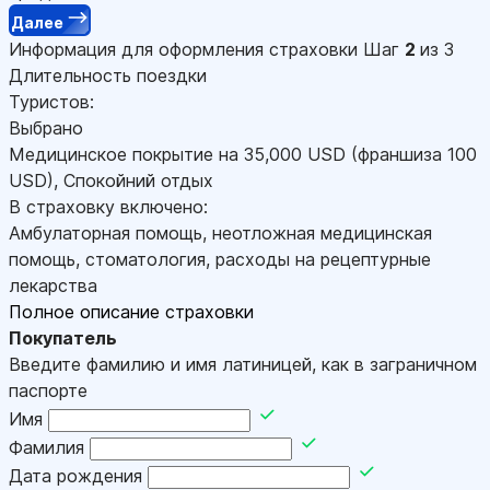
Далее
Информация для оформления страховки
Шаг
2
из 3
Длительность поездки
Туристов:
Выбрано
Медицинское покрытие на
35,000
USD
(франшиза 100
USD
)
,
Спокойний отдых
В страховку включено:
Амбулаторная помощь, неотложная медицинская
помощь, стоматология, расходы на рецептурные
лекарства
Полное описание страховки
Покупатель
Введите фамилию и имя латиницей, как в заграничном
паспорте
Имя
Фамилия
Дата рождения