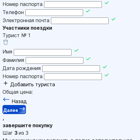
Номер паспорта
Телефон
Электронная почта
Участники поездки
Турист №
1
Имя
Фамилия
Дата рождения
Номер паспорта
Добавить туриста
Общая цена:
Назад
Далее
,
завершите покупку
Шаг
3
из 3