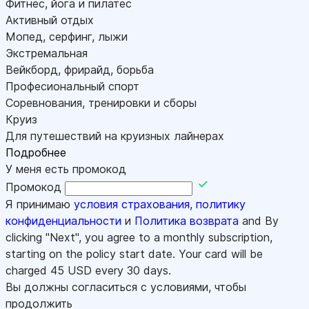
Фитнес, йога и пилатес
Активный отдых
Мопед, серфинг, лыжи
Экстремальная
Вейкборд, фрирайд, борьба
Професиональный спорт
Соревнования, тренировки и сборы
Круиз
Для путешествий на круизных лайнерах
Подробнее
У меня есть промокод
Промокод
Я принимаю
условия страхования
,
политику
конфиденциальности
и
Политика возврата
and By
clicking "Next", you agree to a monthly subscription,
starting on the policy start date. Your card will be
charged
45
USD every 30 days.
Вы должны согласиться с условиями, чтобы
продолжить