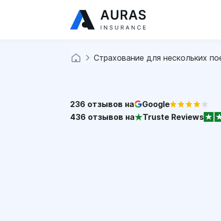
Страхование для нескольких по
236
отзывов на
Google
436
отзывов на
Truste Reviews