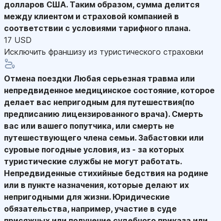
долларов США. Таким образом, сумма делится
между клиентом и страховой компанией в
соответствии с условиями тарифного плана.
17 USD
Исключить франшизу из туристического страховки
Отмена поездки
Любая серьезная травма или
непредвиденное медицинское состояние, которое
делает вас непригодным для путешествия(по
предписанию лицензированного врача). Смерть
вас или вашего попутчика, или смерть не
путешествующего члена семьи. Забастовки или
суровые погодные условия, из - за которых
туристические службы не могут работать.
Непредвиденные стихийные бедствия на родине
или в пункте назначения, которые делают их
непригодными для жизни. Юридические
обязательства, например, участие в суде
присяжных или получение судебного приказа или