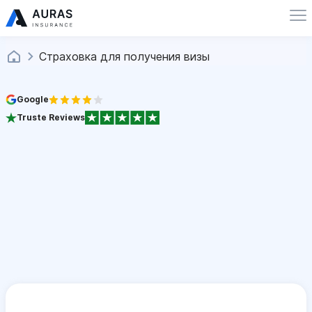
Страховка для получения визы
Google
Truste Reviews