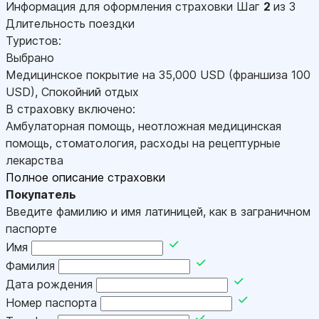
Информация для оформления страховки
Шаг
2
из 3
Длительность поездки
Туристов:
Выбрано
Медицинское покрытие на
35,000
USD
(франшиза 100
USD
)
,
Спокойний отдых
В страховку включено:
Амбулаторная помощь, неотложная медицинская
помощь, стоматология, расходы на рецептурные
лекарства
Полное описание страховки
Покупатель
Введите фамилию и имя латиницей, как в заграничном
паспорте
Имя
Фамилия
Дата рождения
Номер паспорта