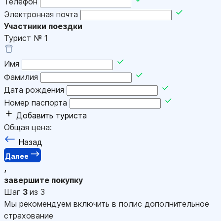
Телефон
Электронная почта
Участники поездки
Турист №
1
Имя
Фамилия
Дата рождения
Номер паспорта
Добавить туриста
Общая цена:
Назад
Далее
,
завершите покупку
Шаг
3
из 3
Мы рекомендуем включить в полис дополнительное
страхование