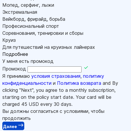
Мопед, серфинг, лыжи
Экстремальная
Вейкборд, фрирайд, борьба
Професиональный спорт
Соревнования, тренировки и сборы
Круиз
Для путешествий на круизных лайнерах
Подробнее
У меня есть промокод
Промокод
Я принимаю
условия страхования
,
политику
конфиденциальности
и
Политика возврата
and By
clicking "Next", you agree to a monthly subscription,
starting on the policy start date. Your card will be
charged
45
USD every 30 days.
Вы должны согласиться с условиями, чтобы
продолжить
Далее