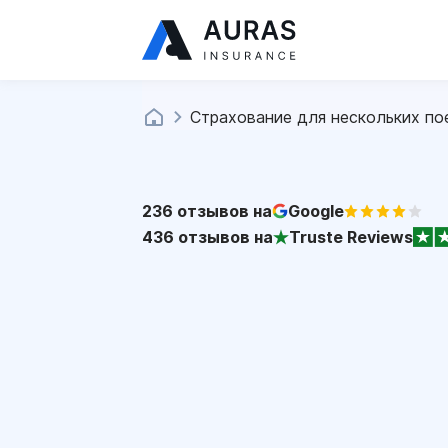
Страхование для нескольких по
236
отзывов на
Google
436
отзывов на
Truste Reviews