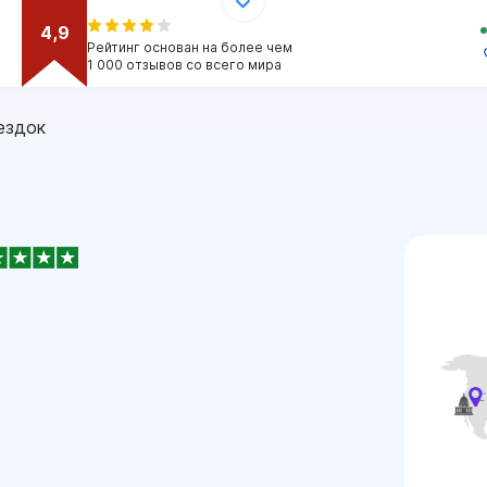
4,9
Рейтинг основан на более чем
1 000 отзывов со всего мира
ездок