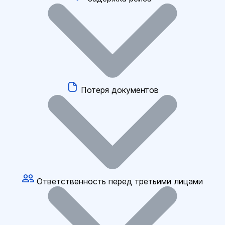
Потеря документов
Ответственность перед третьими лицами