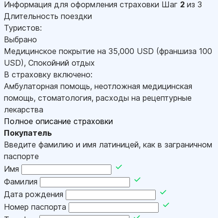
Информация для оформления страховки
Шаг
2
из 3
Длительность поездки
Туристов:
Выбрано
Медицинское покрытие на
35,000
USD
(франшиза 100
USD
)
,
Спокойний отдых
В страховку включено:
Амбулаторная помощь, неотложная медицинская
помощь, стоматология, расходы на рецептурные
лекарства
Полное описание страховки
Покупатель
Введите фамилию и имя латиницей, как в заграничном
паспорте
Имя
Фамилия
Дата рождения
Номер паспорта