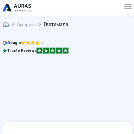
Гватемала
Америка
Google
Truste Reviews