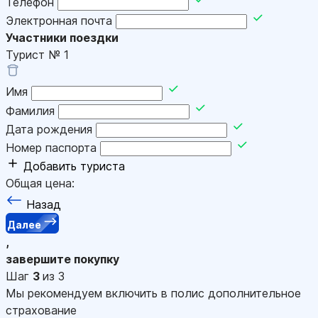
Телефон
Электронная почта
Участники поездки
Турист №
1
Имя
Фамилия
Дата рождения
Номер паспорта
Добавить туриста
Общая цена:
Назад
Далее
,
завершите покупку
Шаг
3
из 3
Мы рекомендуем включить в полис дополнительное
страхование