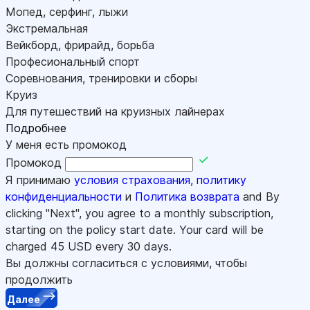
Мопед, серфинг, лыжи
Экстремальная
Вейкборд, фрирайд, борьба
Професиональный спорт
Соревнования, тренировки и сборы
Круиз
Для путешествий на круизных лайнерах
Подробнее
У меня есть промокод
Промокод
Я принимаю
условия страхования
,
политику
конфиденциальности
и
Политика возврата
and By
clicking "Next", you agree to a monthly subscription,
starting on the policy start date. Your card will be
charged
45
USD every 30 days.
Вы должны согласиться с условиями, чтобы
продолжить
Далее