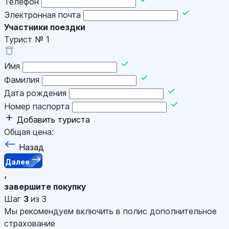
Телефон
Электронная почта
Участники поездки
Турист №
1
Имя
Фамилия
Дата рождения
Номер паспорта
Добавить туриста
Общая цена:
Назад
Далее
,
завершите покупку
Шаг
3
из 3
Мы рекомендуем включить в полис дополнительное
страхование