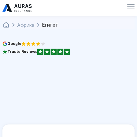
Египет
Африка
Google
Truste Reviews