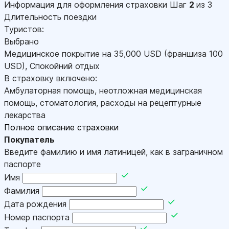
Информация для оформления страховки
Шаг
2
из 3
Длительность поездки
Туристов:
Выбрано
Медицинское покрытие на
35,000
USD
(франшиза 100
USD
)
,
Спокойний отдых
В страховку включено:
Амбулаторная помощь, неотложная медицинская
помощь, стоматология, расходы на рецептурные
лекарства
Полное описание страховки
Покупатель
Введите фамилию и имя латиницей, как в заграничном
паспорте
Имя
Фамилия
Дата рождения
Номер паспорта