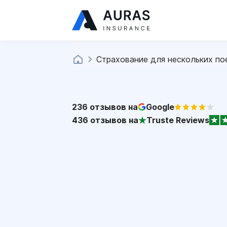
Страхование для нескольких по
236
отзывов на
Google
436
отзывов на
Truste Reviews