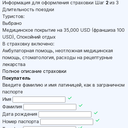
Информация для оформления страховки
Шаг
2
из 3
Длительность поездки
Туристов:
Выбрано
Медицинское покрытие на
35,000
USD
(франшиза 100
USD
)
,
Спокойний отдых
В страховку включено:
Амбулаторная помощь, неотложная медицинская
помощь, стоматология, расходы на рецептурные
лекарства
Полное описание страховки
Покупатель
Введите фамилию и имя латиницей, как в заграничном
паспорте
Имя
Фамилия
Дата рождения
Номер паспорта