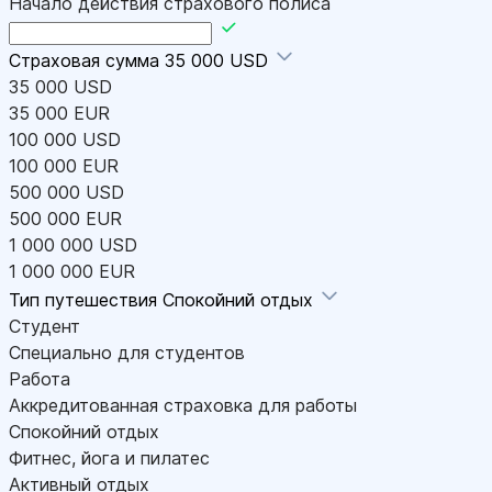
Начало действия страхового полиса
Страховая сумма
35 000 USD
35 000 USD
35 000 EUR
100 000 USD
100 000 EUR
500 000 USD
500 000 EUR
1 000 000 USD
1 000 000 EUR
Тип путешествия
Спокойний отдых
Студент
Специально для студентов
Работа
Аккредитованная страховка для работы
Спокойний отдых
Фитнес, йога и пилатес
Активный отдых