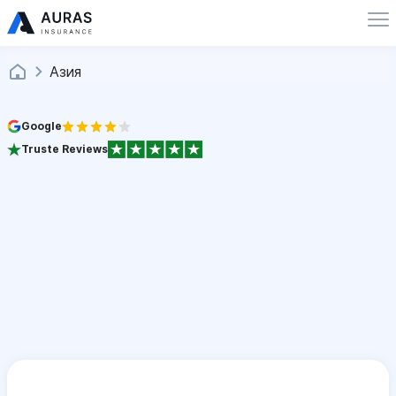
Азия
Google
Truste Reviews