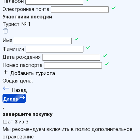
Телефон
Электронная почта
Участники поездки
Турист №
1
Имя
Фамилия
Дата рождения
Номер паспорта
Добавить туриста
Общая цена:
Назад
Далее
,
завершите покупку
Шаг
3
из 3
Мы рекомендуем включить в полис дополнительное
страхование