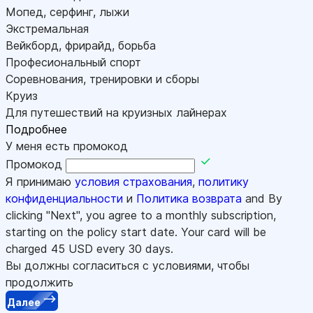
Мопед, серфинг, лыжи
Экстремальная
Вейкборд, фрирайд, борьба
Професиональный спорт
Соревнования, тренировки и сборы
Круиз
Для путешествий на круизных лайнерах
Подробнее
У меня есть промокод
Промокод
Я принимаю
условия страхования
,
политику
конфиденциальности
и
Политика возврата
and By
clicking "Next", you agree to a monthly subscription,
starting on the policy start date. Your card will be
charged
45
USD every 30 days.
Вы должны согласиться с условиями, чтобы
продолжить
Далее