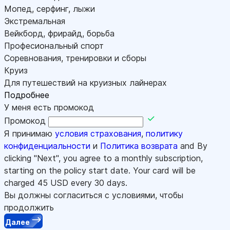
Мопед, серфинг, лыжи
Экстремальная
Вейкборд, фрирайд, борьба
Професиональный спорт
Соревнования, тренировки и сборы
Круиз
Для путешествий на круизных лайнерах
Подробнее
У меня есть промокод
Промокод
Я принимаю
условия страхования
,
политику
конфиденциальности
и
Политика возврата
and By
clicking "Next", you agree to a monthly subscription,
starting on the policy start date. Your card will be
charged
45
USD every 30 days.
Вы должны согласиться с условиями, чтобы
продолжить
Далее