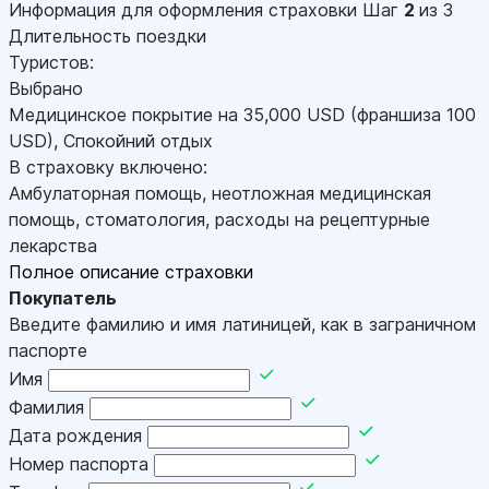
Информация для оформления страховки
Шаг
2
из 3
Длительность поездки
Туристов:
Выбрано
Медицинское покрытие на
35,000
USD
(франшиза 100
USD
)
,
Спокойний отдых
В страховку включено:
Амбулаторная помощь, неотложная медицинская
помощь, стоматология, расходы на рецептурные
лекарства
Полное описание страховки
Покупатель
Введите фамилию и имя латиницей, как в заграничном
паспорте
Имя
Фамилия
Дата рождения
Номер паспорта