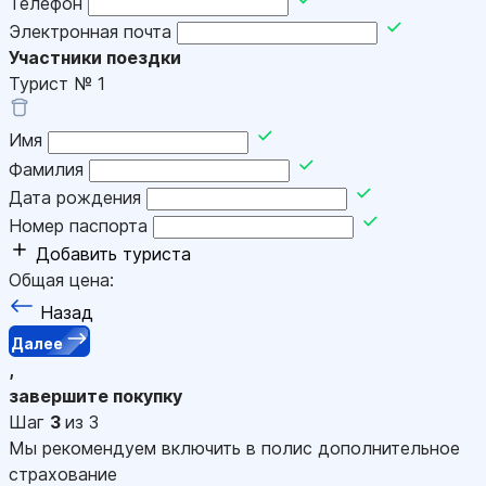
Телефон
Электронная почта
Участники поездки
Турист №
1
Имя
Фамилия
Дата рождения
Номер паспорта
Добавить туриста
Общая цена:
Назад
Далее
,
завершите покупку
Шаг
3
из 3
Мы рекомендуем включить в полис дополнительное
страхование