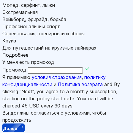
Мопед, серфинг, лыжи
Экстремальная
Вейкборд, фрирайд, борьба
Професиональный спорт
Соревнования, тренировки и сборы
Круиз
Для путешествий на круизных лайнерах
Подробнее
У меня есть промокод
Промокод
Я принимаю
условия страхования
,
политику
конфиденциальности
и
Политика возврата
and By
clicking "Next", you agree to a monthly subscription,
starting on the policy start date. Your card will be
charged
45
USD every 30 days.
Вы должны согласиться с условиями, чтобы
продолжить
Далее