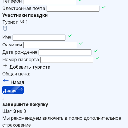
Телефон
Электронная почта
Участники поездки
Турист №
1
Имя
Фамилия
Дата рождения
Номер паспорта
Добавить туриста
Общая цена:
Назад
Далее
,
завершите покупку
Шаг
3
из 3
Мы рекомендуем включить в полис дополнительное
страхование