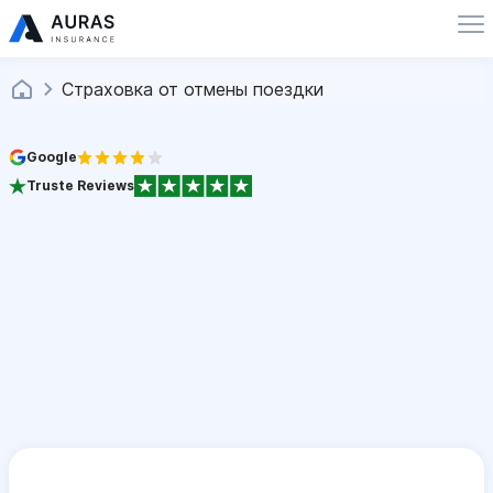
Страховка от отмены поездки
Google
Truste Reviews