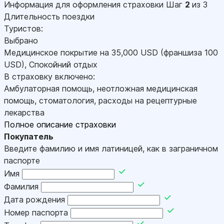
Информация для оформления страховки
Шаг
2
из 3
Длительность поездки
Туристов:
Выбрано
Медицинское покрытие на
35,000
USD
(франшиза 100
USD
)
,
Спокойний отдых
В страховку включено:
Амбулаторная помощь, неотложная медицинская
помощь, стоматология, расходы на рецептурные
лекарства
Полное описание страховки
Покупатель
Введите фамилию и имя латиницей, как в заграничном
паспорте
Имя
Фамилия
Дата рождения
Номер паспорта