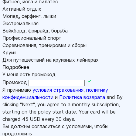
Фитнес, йога и пилатес
Активный отдых
Мопед, серфинг, лыжи
Экстремальная
Вейкборд, фрирайд, борьба
Професиональный спорт
Соревнования, тренировки и сборы
Круиз
Для путешествий на круизных лайнерах
Подробнее
У меня есть промокод
Промокод
Я принимаю
условия страхования
,
политику
конфиденциальности
и
Политика возврата
and By
clicking "Next", you agree to a monthly subscription,
starting on the policy start date. Your card will be
charged
45
USD every 30 days.
Вы должны согласиться с условиями, чтобы
продолжить