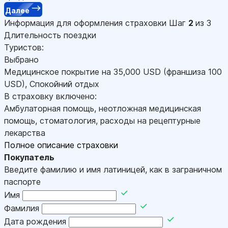
Далее
Информация для оформления страховки
Шаг
2
из 3
Длительность поездки
Туристов:
Выбрано
Медицинское покрытие на
35,000
USD
(франшиза 100
USD
)
,
Спокойний отдых
В страховку включено:
Амбулаторная помощь, неотложная медицинская
помощь, стоматология, расходы на рецептурные
лекарства
Полное описание страховки
Покупатель
Введите фамилию и имя латиницей, как в заграничном
паспорте
Имя
Фамилия
Дата рождения