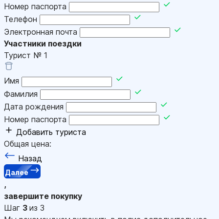
Номер паспорта
Телефон
Электронная почта
Участники поездки
Турист №
1
Имя
Фамилия
Дата рождения
Номер паспорта
Добавить туриста
Общая цена:
Назад
Далее
,
завершите покупку
Шаг
3
из 3