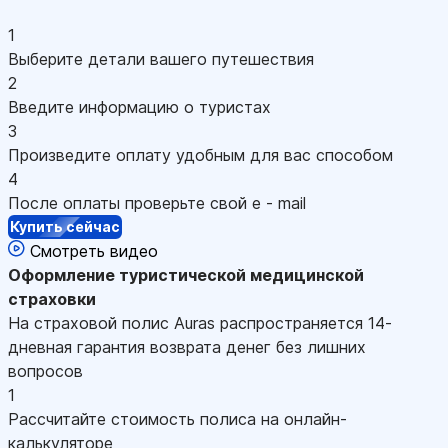
1
Выберите детали вашего путешествия
2
Введите информацию о туристах
3
Произведите оплату удобным для вас способом
4
После оплаты проверьте свой e - mail
Купить сейчас
Смотреть видео
Оформление
туристической медицинской
страховки
На страховой полис Auras распространяется 14-
дневная гарантия возврата денег без лишних
вопросов
1
Рассчитайте стоимость полиса на онлайн-
калькуляторе