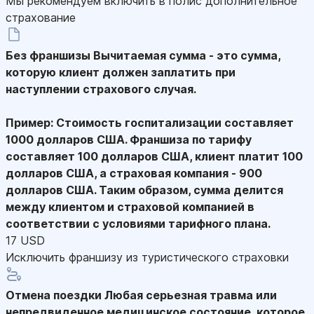
Мы рекомендуем включить в полис дополнительное
страхование
Без франшизы
Вычитаемая сумма - это сумма,
которую клиент должен заплатить при
наступлении страхового случая.
Пример: Стоимость госпитализации составляет
1000 долларов США. Франшиза по тарифу
составляет 100 долларов США, клиент платит 100
долларов США, а страховая компания - 900
долларов США. Таким образом, сумма делится
между клиентом и страховой компанией в
соответствии с условиями тарифного плана.
17 USD
Исключить франшизу из туристического страховки
Отмена поездки
Любая серьезная травма или
непредвиденное медицинское состояние, которое