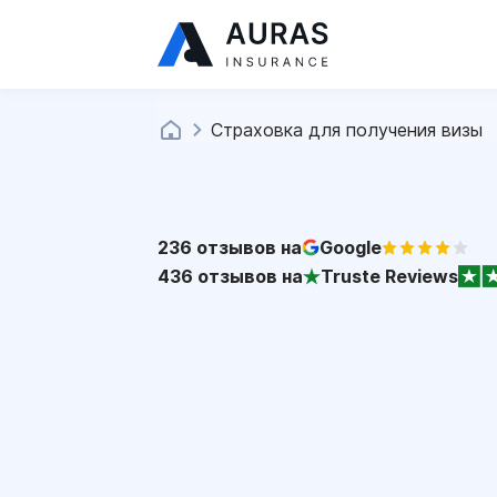
Страховка для получения визы
236
отзывов на
Google
436
отзывов на
Truste Reviews