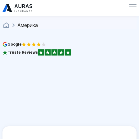
Америка
Google
Truste Reviews