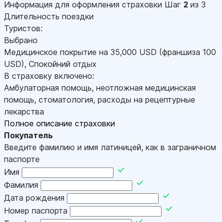
Информация для оформления страховки
Шаг
2
из 3
Длительность поездки
Туристов:
Выбрано
Медицинское покрытие на
35,000
USD
(франшиза 100
USD
)
,
Спокойний отдых
В страховку включено:
Амбулаторная помощь, неотложная медицинская
помощь, стоматология, расходы на рецептурные
лекарства
Полное описание страховки
Покупатель
Введите фамилию и имя латиницей, как в заграничном
паспорте
Имя
Фамилия
Дата рождения
Номер паспорта