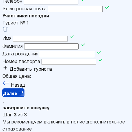
Телефон
Электронная почта
Участники поездки
Турист №
1
Имя
Фамилия
Дата рождения
Номер паспорта
Добавить туриста
Общая цена:
Назад
Далее
,
завершите покупку
Шаг
3
из 3
Мы рекомендуем включить в полис дополнительное
страхование