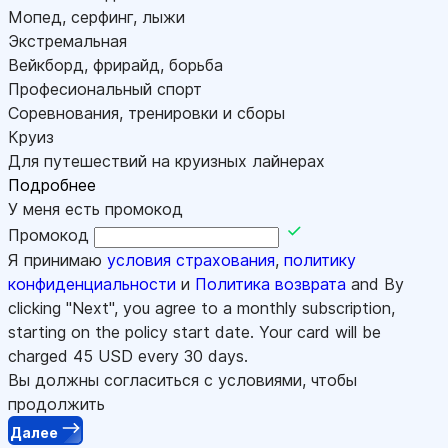
Мопед, серфинг, лыжи
Экстремальная
Вейкборд, фрирайд, борьба
Професиональный спорт
Соревнования, тренировки и сборы
Круиз
Для путешествий на круизных лайнерах
Подробнее
У меня есть промокод
Промокод
Я принимаю
условия страхования
,
политику
конфиденциальности
и
Политика возврата
and By
clicking "Next", you agree to a monthly subscription,
starting on the policy start date. Your card will be
charged
45
USD every 30 days.
Вы должны согласиться с условиями, чтобы
продолжить
Далее