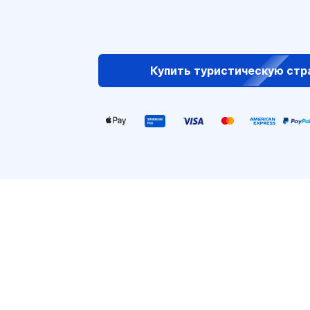
Купить туристическую стр