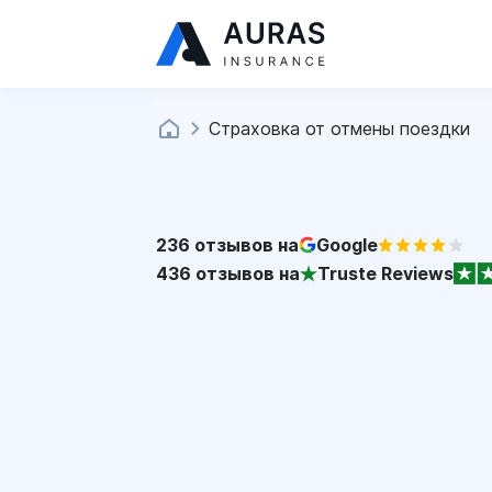
Страховка от отмены поездки
236
отзывов на
Google
436
отзывов на
Truste Reviews