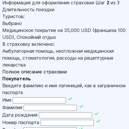
Информация для оформления страховки
Шаг
2
из 3
Длительность поездки
Туристов:
Выбрано
Медицинское покрытие на
35,000
USD
(франшиза 100
USD
)
,
Спокойний отдых
В страховку включено:
Амбулаторная помощь, неотложная медицинская
помощь, стоматология, расходы на рецептурные
лекарства
Полное описание страховки
Покупатель
Введите фамилию и имя латиницей, как в заграничном
паспорте
Имя
Фамилия
Дата рождения
Номер паспорта