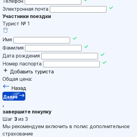
Телефон
Электронная почта
Участники поездки
Турист №
1
Имя
Фамилия
Дата рождения
Номер паспорта
Добавить туриста
Общая цена:
Назад
Далее
,
завершите покупку
Шаг
3
из 3
Мы рекомендуем включить в полис дополнительное
страхование