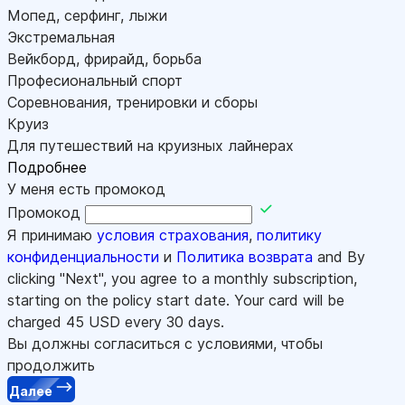
Мопед, серфинг, лыжи
Экстремальная
Вейкборд, фрирайд, борьба
Професиональный спорт
Соревнования, тренировки и сборы
Круиз
Для путешествий на круизных лайнерах
Подробнее
У меня есть промокод
Промокод
Я принимаю
условия страхования
,
политику
конфиденциальности
и
Политика возврата
and By
clicking "Next", you agree to a monthly subscription,
starting on the policy start date. Your card will be
charged
45
USD every 30 days.
Вы должны согласиться с условиями, чтобы
продолжить
Далее