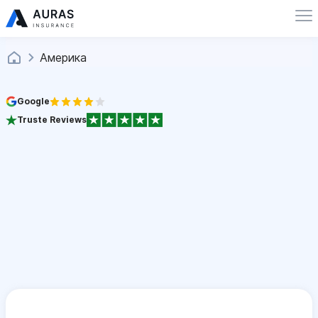
Америка
Google
Truste Reviews