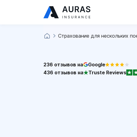
Страхование для нескольких по
236
отзывов на
Google
436
отзывов на
Truste Reviews