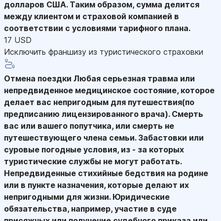
долларов США. Таким образом, сумма делится
между клиентом и страховой компанией в
соответствии с условиями тарифного плана.
17 USD
Исключить франшизу из туристического страховки
Отмена поездки
Любая серьезная травма или
непредвиденное медицинское состояние, которое
делает вас непригодным для путешествия(по
предписанию лицензированного врача). Смерть
вас или вашего попутчика, или смерть не
путешествующего члена семьи. Забастовки или
суровые погодные условия, из - за которых
туристические службы не могут работать.
Непредвиденные стихийные бедствия на родине
или в пункте назначения, которые делают их
непригодными для жизни. Юридические
обязательства, например, участие в суде
присяжных или получение судебного приказа или