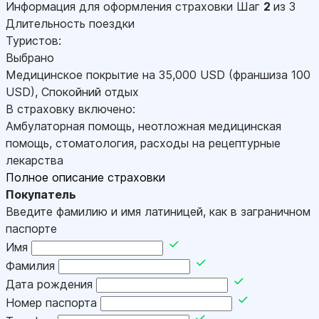
Информация для оформления страховки
Шаг
2
из 3
Длительность поездки
Туристов:
Выбрано
Медицинское покрытие на
35,000
USD
(франшиза 100
USD
)
,
Спокойний отдых
В страховку включено:
Амбулаторная помощь, неотложная медицинская
помощь, стоматология, расходы на рецептурные
лекарства
Полное описание страховки
Покупатель
Введите фамилию и имя латиницей, как в заграничном
паспорте
Имя
Фамилия
Дата рождения
Номер паспорта