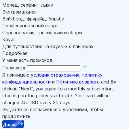
Мопед, серфинг, лыжи
Экстремальная
Вейкборд, фрирайд, борьба
Професиональный спорт
Соревнования, тренировки и сборы
Круиз
Для путешествий на круизных лайнерах
Подробнее
У меня есть промокод
Промокод
Я принимаю
условия страхования
,
политику
конфиденциальности
и
Политика возврата
and By
clicking "Next", you agree to a monthly subscription,
starting on the policy start date. Your card will be
charged
45
USD every 30 days.
Вы должны согласиться с условиями, чтобы
продолжить
Далее