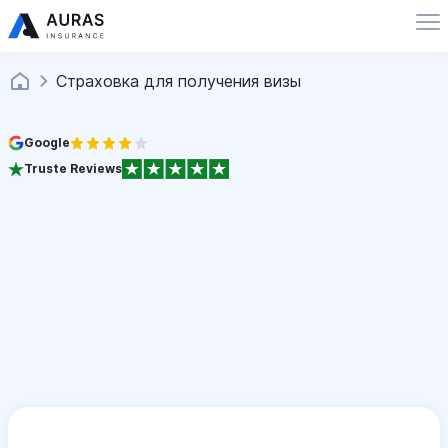
Страховка для получения визы
Google
Truste Reviews