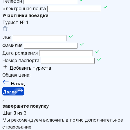
Телефон
Электронная почта
Участники поездки
Турист №
1
Имя
Фамилия
Дата рождения
Номер паспорта
Добавить туриста
Общая цена:
Назад
Далее
,
завершите покупку
Шаг
3
из 3
Мы рекомендуем включить в полис дополнительное
страхование