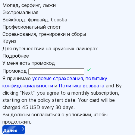
Мопед, серфинг, лыжи
Экстремальная
Вейкборд, фрирайд, борьба
Професиональный спорт
Соревнования, тренировки и сборы
Круиз
Для путешествий на круизных лайнерах
Подробнее
У меня есть промокод
Промокод
Я принимаю
условия страхования
,
политику
конфиденциальности
и
Политика возврата
and By
clicking "Next", you agree to a monthly subscription,
starting on the policy start date. Your card will be
charged
45
USD every 30 days.
Вы должны согласиться с условиями, чтобы
продолжить
Далее