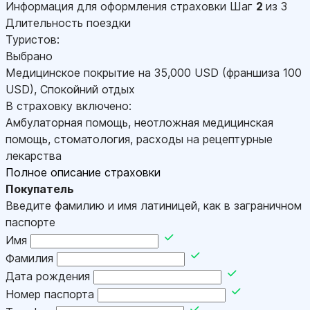
Информация для оформления страховки
Шаг
2
из 3
Длительность поездки
Туристов:
Выбрано
Медицинское покрытие на
35,000
USD
(франшиза 100
USD
)
,
Спокойний отдых
В страховку включено:
Амбулаторная помощь, неотложная медицинская
помощь, стоматология, расходы на рецептурные
лекарства
Полное описание страховки
Покупатель
Введите фамилию и имя латиницей, как в заграничном
паспорте
Имя
Фамилия
Дата рождения
Номер паспорта