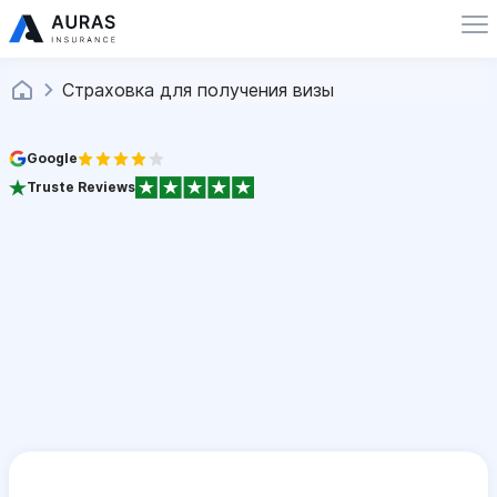
Страховка для получения визы
Google
Truste Reviews