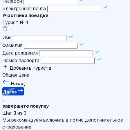
Телефон
Электронная почта
Участники поездки
Турист №
1
Имя
Фамилия
Дата рождения
Номер паспорта
Добавить туриста
Общая цена:
Назад
Далее
,
завершите покупку
Шаг
3
из 3
Мы рекомендуем включить в полис дополнительное
страхование