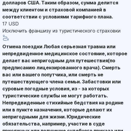
долларов США. Таким образом, сумма делится
между клиентом и страховой компанией в
соответствии с условиями тарифного плана.
17 USD
Исключить франшизу из туристического страховки
Отмена поездки
Любая серьезная травма или
непредвиденное медицинское состояние, которое
делает вас непригодным для путешествия(по
предписанию лицензированного врача). Смерть
вас или вашего попутчика, или смерть не
путешествующего члена семьи. Забастовки или
суровые погодные условия, из - за которых
туристические службы не могут работать.
Непредвиденные стихийные бедствия на родине
или в пункте назначения, которые делают их
непригодными для жизни. Юридические
обязательства, например, участие в суде
присяжных или получение судебного приказа или