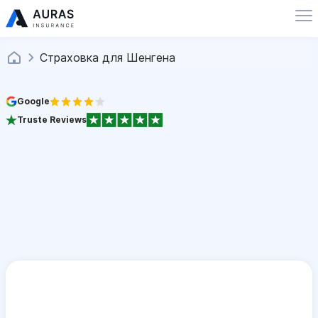
Страховка для Шенгена
Google
Truste Reviews