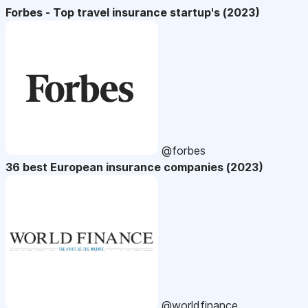
Forbes - Top travel insurance startup's (2023)
@forbes
36 best European insurance companies (2023)
@worldfinance