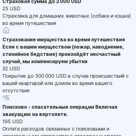
Страховая сумма до 2 000 USD
25 USD
Страховка для домашних животных (собака и кошка)
во время путешествия
Страхование имущества во время путешествия
Если с вашим имуществом (пожар, наводнение,
стихийное бедствие) произойдёт несчастный
случай, мы компенсируем убытки
32 USD
Покрытие до 500 000 USD в случае происшествий с
вашей квартирой или домом во время вашего
отсутствия
Поисково - спасательные операции
Включая
эвакуацию на вертолете.
195 USD
Оплата расходов связанных с поисковыми и
спасательными операциями в отдаленных местах