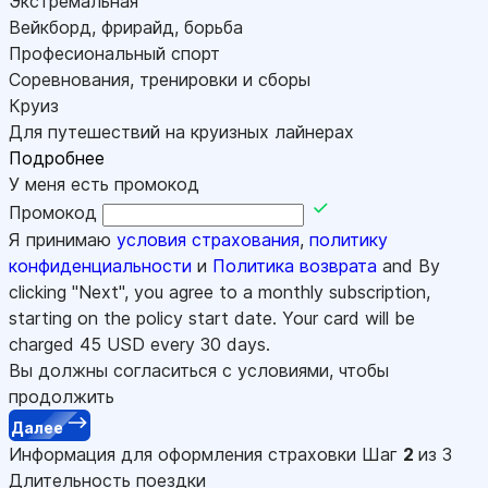
Экстремальная
Вейкборд, фрирайд, борьба
Професиональный спорт
Соревнования, тренировки и сборы
Круиз
Для путешествий на круизных лайнерах
Подробнее
У меня есть промокод
Промокод
Я принимаю
условия страхования
,
политику
конфиденциальности
и
Политика возврата
and By
clicking "Next", you agree to a monthly subscription,
starting on the policy start date. Your card will be
charged
45
USD every 30 days.
Вы должны согласиться с условиями, чтобы
продолжить
Далее
Информация для оформления страховки
Шаг
2
из 3
Длительность поездки