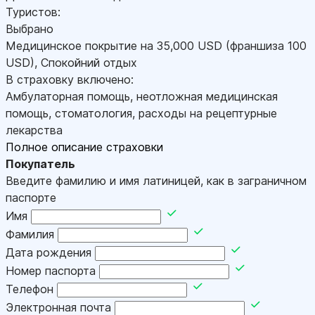
Туристов:
Выбрано
Медицинское покрытие на
35,000
USD
(франшиза 100
USD
)
,
Спокойний отдых
В страховку включено:
Амбулаторная помощь, неотложная медицинская
помощь, стоматология, расходы на рецептурные
лекарства
Полное описание страховки
Покупатель
Введите фамилию и имя латиницей, как в заграничном
паспорте
Имя
Фамилия
Дата рождения
Номер паспорта
Телефон
Электронная почта