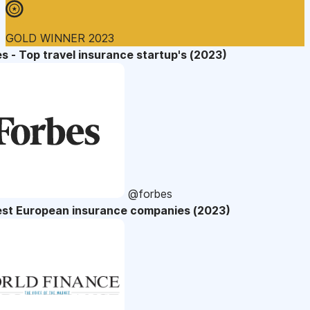
GOLD WINNER 2023
s - Top travel insurance startup's (2023)
@forbes
est European insurance companies (2023)