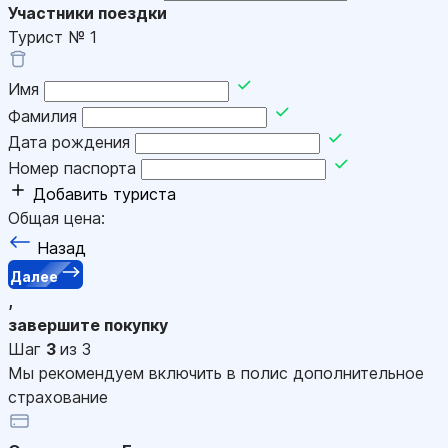
Участники поездки
Турист №
1
Имя
Фамилия
Дата рождения
Номер паспорта
Добавить туриста
Общая цена:
Назад
Далее
,
завершите покупку
Шаг
3
из 3
Мы рекомендуем включить в полис дополнительное
страхование