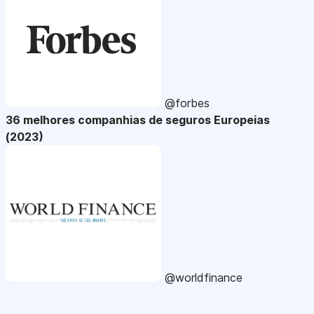
@forbes
36 melhores companhias de seguros Europeias
(2023)
@worldfinance