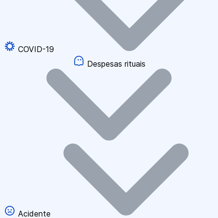
COVID-19
Despesas rituais
Acidente