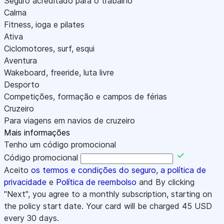
Seguro acreditado para o trabalho
Calma
Fitness, ioga e pilates
Ativa
Ciclomotores, surf, esqui
Aventura
Wakeboard, freeride, luta livre
Desporto
Competições, formação e campos de férias
Cruzeiro
Para viagens em navios de cruzeiro
Mais informações
Tenho um código promocional
Código promocional
Aceito
os termos e condições do seguro
,
a política de
privacidade
e
Política de reembolso
and By clicking
"Next", you agree to a monthly subscription, starting on
the policy start date. Your card will be charged
45
USD
every 30 days.