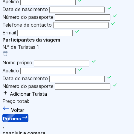
Apelido
Data de nascimento
Número do passaporte
Telefone de contacto
E-mail
Participantes da viagem
N.º de Turistas
1
Nome próprio
Apelido
Data de nascimento
Número do passaporte
Adicionar Turista
Preço total:
Voltar
Próximo
,
concluir a compra