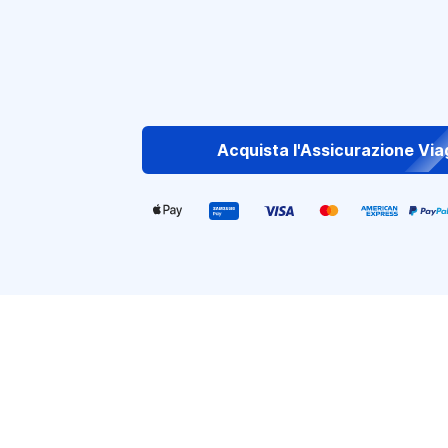
Acquista l'Assicurazione Via