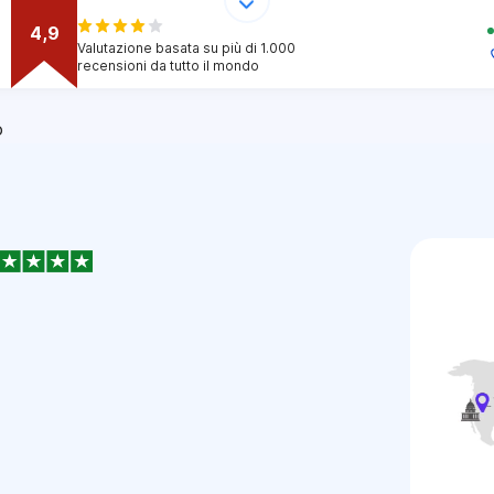
4,9
Valutazione basata su più di 1.000
recensioni da tutto il mondo
o