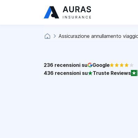
Assicurazione annullamento viaggi
236
recensioni su
Google
436
recensioni su
Truste Reviews