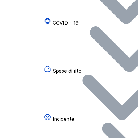
COVID - 19
Spese di rito
Incidente