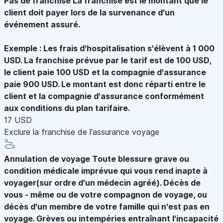
Pas de franchise
La franchise est le montant que le
client doit payer lors de la survenance d'un
événement assuré.
Exemple : Les frais d'hospitalisation s'élèvent à 1 000
USD. La franchise prévue par le tarif est de 100 USD,
le client paie 100 USD et la compagnie d'assurance
paie 900 USD. Le montant est donc réparti entre le
client et la compagnie d'assurance conformément
aux conditions du plan tarifaire.
17 USD
Exclure la franchise de l'assurance voyage
Annulation de voyage
Toute blessure grave ou
condition médicale imprévue qui vous rend inapte à
voyager(sur ordre d'un médecin agréé). Décès de
vous - même ou de votre compagnon de voyage, ou
décès d'un membre de votre famille qui n'est pas en
voyage. Grèves ou intempéries entraînant l'incapacité