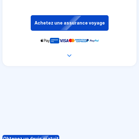
Achetez une assurance voyage
Obtenez un devis gratuit