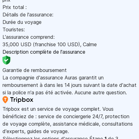
Prix total :
Détails de l'assurance:
Durée du voyage
Touristes:
L'assurance comprend:
35,000
USD
(franchise 100
USD
)
,
Calme
Description complète de l'assurance
Garantie de remboursement
La compagnie d'assurance Auras garantit un
remboursement à dans les 14 jours suivant la date d'achat
si la police n'a pas été activée. Aucune autre question.
Tripbox est un service de voyage complet. Vous
bénéficiez de : service de conciergerie 24/7, protection
de voyage complète, assistance médicale, consultations
d'experts, guides de voyage.
Sélectionnez les options d'assurance
Étape
1
de 3