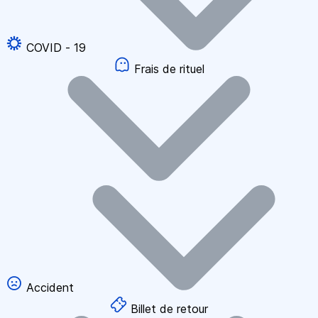
COVID - 19
Frais de rituel
Accident
Billet de retour