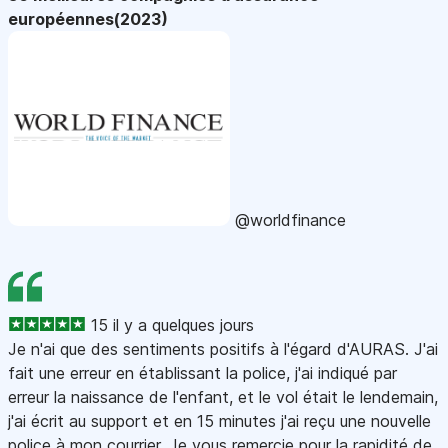
européennes(2023)
@worldfinance
15 il y a quelques jours
Je n'ai que des sentiments positifs à l'égard d'AURAS. J'ai
fait une erreur en établissant la police, j'ai indiqué par
erreur la naissance de l'enfant, et le vol était le lendemain,
j'ai écrit au support et en 15 minutes j'ai reçu une nouvelle
police à mon courrier. Je vous remercie pour la rapidité de