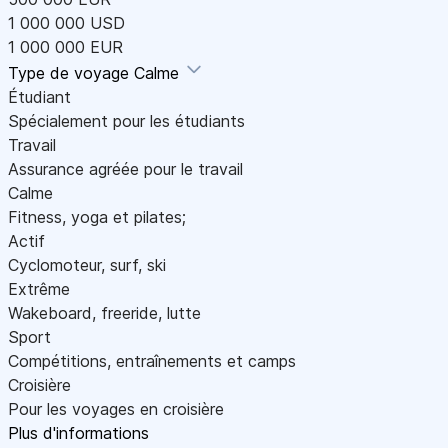
1 000 000 USD
1 000 000 EUR
Type de voyage
Calme
Étudiant
Spécialement pour les étudiants
Travail
Assurance agréée pour le travail
Calme
Fitness, yoga et pilates;
Actif
Cyclomoteur, surf, ski
Extrême
Wakeboard, freeride, lutte
Sport
Compétitions, entraînements et camps
Croisière
Pour les voyages en croisière
Plus d'informations