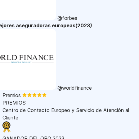
@forbes
ejores aseguradoras europeas(2023)
@worldfinance
Premios
PREMIOS
Centro de Contacto Europeo y Servicio de Atención al
Cliente
GANADOR DEL ORO 2023