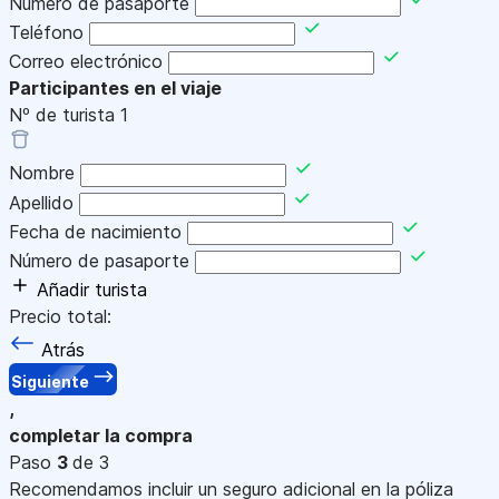
Número de pasaporte
Teléfono
Correo electrónico
Participantes en el viaje
Nº de turista
1
Nombre
Apellido
Fecha de nacimiento
Número de pasaporte
Añadir turista
Precio total:
Atrás
Siguiente
,
completar la compra
Paso
3
de 3
Recomendamos incluir un seguro adicional en la póliza