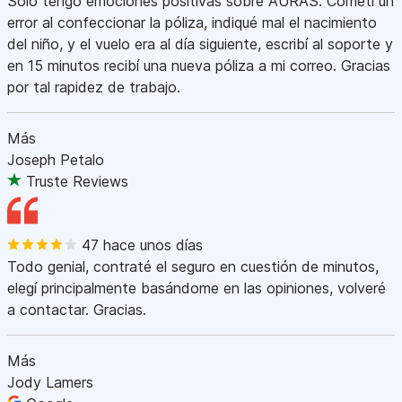
Sólo tengo emociones positivas sobre AURAS. Cometí un
error al confeccionar la póliza, indiqué mal el nacimiento
del niño, y el vuelo era al día siguiente, escribí al soporte y
en 15 minutos recibí una nueva póliza a mi correo. Gracias
por tal rapidez de trabajo.
Más
Joseph Petalo
Truste Reviews
47 hace unos días
Todo genial, contraté el seguro en cuestión de minutos,
elegí principalmente basándome en las opiniones, volveré
a contactar. Gracias.
Más
Jody Lamers