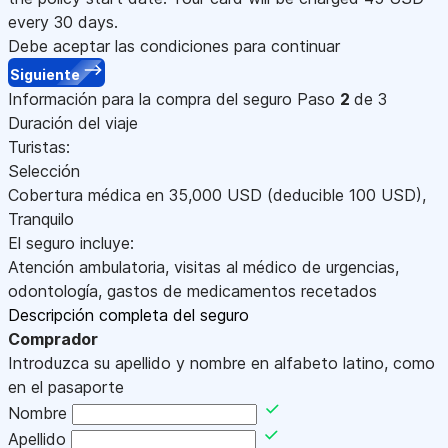
every 30 days.
Debe aceptar las condiciones para continuar
Siguiente
Información para la compra del seguro
Paso
2
de 3
Duración del viaje
Turistas:
Selección
Cobertura médica en
35,000
USD
(deducible 100
USD
)
,
Tranquilo
El seguro incluye:
Atención ambulatoria, visitas al médico de urgencias,
odontología, gastos de medicamentos recetados
Descripción completa del seguro
Comprador
Introduzca su apellido y nombre en alfabeto latino, como
en el pasaporte
Nombre
Apellido