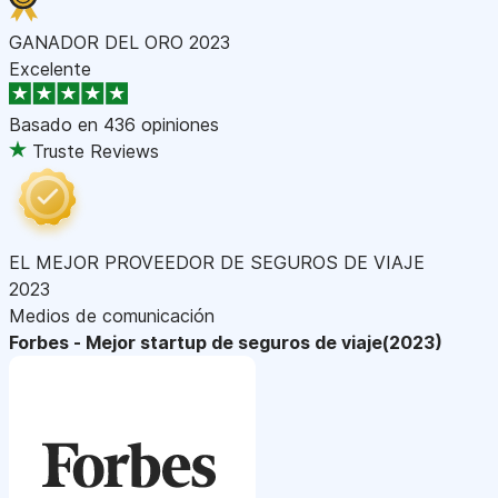
GANADOR DEL ORO 2023
Excelente
Basado en
436 opiniones
Truste Reviews
EL MEJOR PROVEEDOR DE SEGUROS DE VIAJE
2023
Medios de comunicación
Forbes - Mejor startup de seguros de viaje(2023)