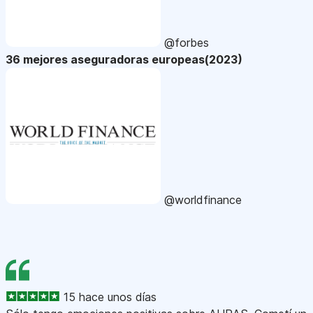
@forbes
36 mejores aseguradoras europeas(2023)
@worldfinance
15 hace unos días