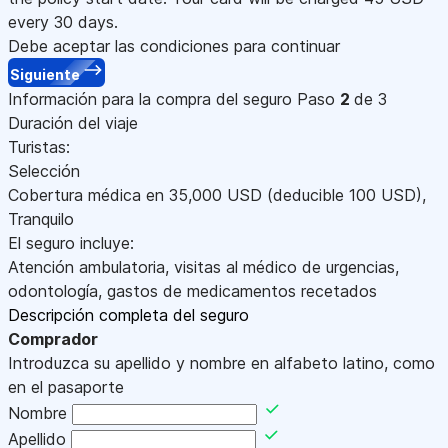
every 30 days.
Debe aceptar las condiciones para continuar
Siguiente
Información para la compra del seguro
Paso
2
de 3
Duración del viaje
Turistas:
Selección
Cobertura médica en
35,000
USD
(deducible 100
USD
)
,
Tranquilo
El seguro incluye:
Atención ambulatoria, visitas al médico de urgencias,
odontología, gastos de medicamentos recetados
Descripción completa del seguro
Comprador
Introduzca su apellido y nombre en alfabeto latino, como
en el pasaporte
Nombre
Apellido