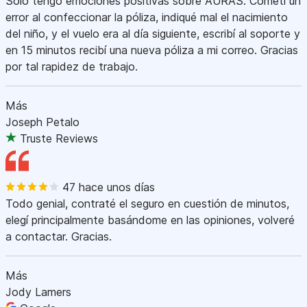
Sólo tengo emociones positivas sobre AURAS. Cometí un
error al confeccionar la póliza, indiqué mal el nacimiento
del niño, y el vuelo era al día siguiente, escribí al soporte y
en 15 minutos recibí una nueva póliza a mi correo. Gracias
por tal rapidez de trabajo.
Más
Joseph Petalo
Truste Reviews
47 hace unos días
Todo genial, contraté el seguro en cuestión de minutos,
elegí principalmente basándome en las opiniones, volveré
a contactar. Gracias.
Más
Jody Lamers