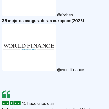
@forbes
36 mejores aseguradoras europeas(2023)
@worldfinance
15 hace unos días