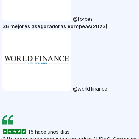
@forbes
36 mejores aseguradoras europeas(2023)
@worldfinance
15 hace unos días