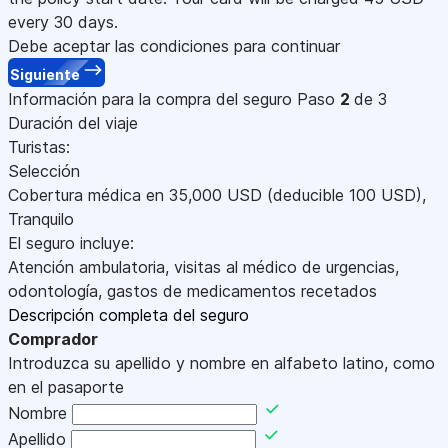
every 30 days.
Debe aceptar las condiciones para continuar
Siguiente
Información para la compra del seguro
Paso
2
de 3
Duración del viaje
Turistas:
Selección
Cobertura médica en
35,000
USD
(deducible 100
USD
)
,
Tranquilo
El seguro incluye:
Atención ambulatoria, visitas al médico de urgencias,
odontología, gastos de medicamentos recetados
Descripción completa del seguro
Comprador
Introduzca su apellido y nombre en alfabeto latino, como
en el pasaporte
Nombre
Apellido