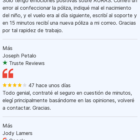
Sólo tengo emociones positivas sobre AURAS. Cometí un
error al confeccionar la póliza, indiqué mal el nacimiento
del niño, y el vuelo era al día siguiente, escribí al soporte y
en 15 minutos recibí una nueva póliza a mi correo. Gracias
por tal rapidez de trabajo.
Más
Joseph Petalo
Truste Reviews
47 hace unos días
Todo genial, contraté el seguro en cuestión de minutos,
elegí principalmente basándome en las opiniones, volveré
a contactar. Gracias.
Más
Jody Lamers