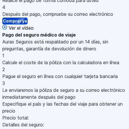
Realice el pago de forma cómoda para usted
4
Después del pago, compruebe su correo electrónico
Comprar ya
Ver el vídeo
Pago
del seguro médico de viaje
Auras Seguros está respaldado por un 14 días, sin
preguntas, garantía de devolución de dinero
1
Calcule el coste de la póliza con la calculadora en línea
2
Pague el seguro en línea con cualquier tarjeta bancaria
3
Le enviaremos la póliza de seguro a su correo electrónico
inmediatamente después del pago
Especifique el país y las fechas del viaje para obtener un
precio
Precio total:
Detalles del seguro: