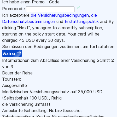
Ich habe einen Promo - Code
Promocode
Ich akzeptiere
die Versicherungsbedingungen
,
die
Datenschutzbestimmungen
und
Erstattungspolitik
and By
clicking "Next", you agree to a monthly subscription,
starting on the policy start date. Your card will be
charged
45
USD every 30 days.
Sie müssen den Bedingungen zustimmen, um fortzufahren
Weiter
Informationen zum Abschluss einer Versicherung
Schritt
2
von 3
Dauer der Reise
Touristen:
Ausgewählte
Medizinischer Versicherungsschutz auf
35,000
USD
(Selbstbehalt 100
USD
)
,
Ruhig
die Versicherung umfasst:
Ambulante Behandlung, Notarztbesuche,
Zahnbehandlung, Kosten für verschreibungspflichtige