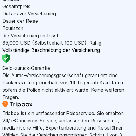
Gesamtpreis:
Details zur Versicherung:
Dauer der Reise
Touristen:
die Versicherung umfasst:
35,000
USD
(Selbstbehalt 100
USD
)
,
Ruhig
Vollständige Beschreibung der Versicherung
Geld-zurück-Garantie
Die Auras-Versicherungsgesellschaft garantiert eine
Rückerstattung innerhalb von 14 Tagen ab Kaufdatum,
sofern die Police nicht aktiviert wurde. Keine weiteren
Fragen.
Tripbox ist ein umfassender Reiseservice. Sie erhalten:
24/7-Concierge-Service, umfassenden Reiseschutz,
medizinische Hilfe, Expertenberatung und Reiseführer.
Wählen Sie die Versicherungsoptionen
Schritt
1
von 3