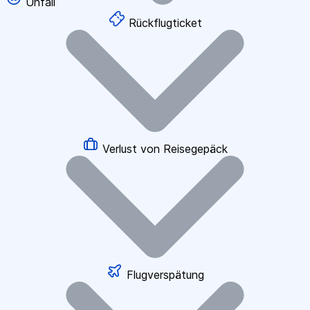
Unfall
Rückflugticket
Verlust von Reisegepäck
Flugverspätung