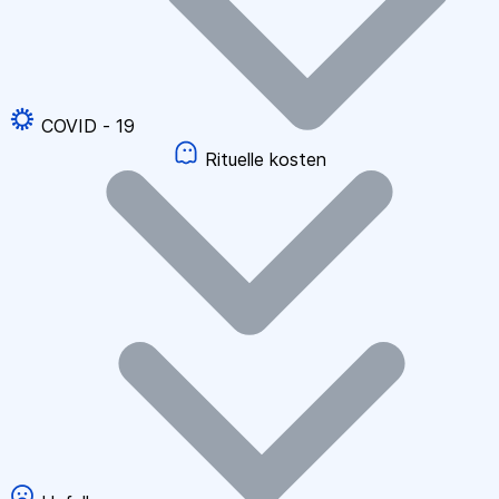
COVID - 19
Rituelle kosten