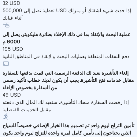
32 USD
تغطية تصل إلى 500,000 USD إذا حدث شيء لشقتك أو منزلك
أثناء غيابك
عملية البحث والإنقاذ
بما في ذلك الإخلاء بطائرة هليكوبتر. يصل إلى
6000 م
195 USD
دفع النفقات المتعلقة بعمليات البحث والإنقاذ في المناطق النائية
إلغاء التأشيرة
نعيد لك الدفعة الرسمية التي قمت بدفعها للسفارة
مقابل خدمات فتح التأشيرة. يجب أن يكون لديك خطاب تأكيد رسمي
من السفارة بخصوص الإلغاء
49 USD
إذا رفضت السفارة منحك التأشيرة، سنعيد لك المال الذي دفعته
مقابل الخدمات القنصلية
تأمين التزلج ليوم واحد
تم تصميم هذا الخيار الإضافي خصيصاً للسياح
الذين يحتاجون إلى تأمين كامل لمرة واحدة للتزلج ليوم واحد. يكون