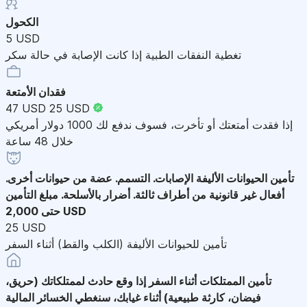
الكحول
5 USD
تغطية النفقات الطبية إذا كانت الإصابة في حالة سكر
فقدان الأمتعة
47 USD
25 USD
إذا فقدت أمتعتك أو تأخرت، فسوف ندفع لك 1000 دولار أمريكي
خلال 48 ساعة
تأمين الحيوانات الأليفة
الإصابات. التسمم. عضة من حيوانات أخرى.
أفعال غير قانونية من أطراف ثالثة. أضرار بالأسلحة. مبلغ التأمين
حتى 2,000 USD
25 USD
تأمين للحيوانات الأليفة (الكلب والقط) أثناء السفر
تأمين الممتلكات أثناء السفر
إذا وقع حادث لممتلكاتك (حريق،
فيضان، كارثة طبيعية) أثناء غيابك، سنغطي الخسائر المالية