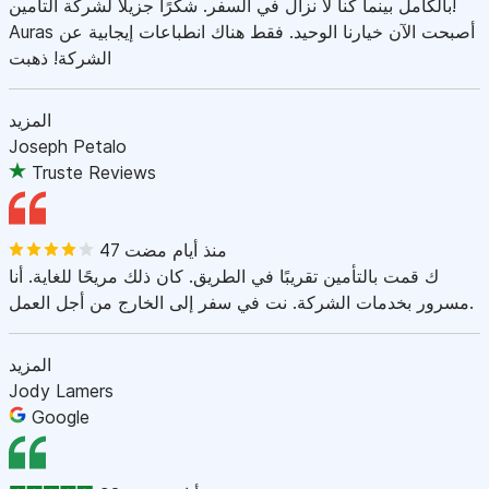
بالكامل بينما كنا لا نزال في السفر. شكرًا جزيلاً لشركة التأمين!
Auras أصبحت الآن خيارنا الوحيد. فقط هناك انطباعات إيجابية عن
الشركة! ذهبت
المزيد
Joseph Petalo
Truste Reviews
47 منذ أيام مضت
ك قمت بالتأمين تقريبًا في الطريق. كان ذلك مريحًا للغاية. أنا
مسرور بخدمات الشركة. نت في سفر إلى الخارج من أجل العمل.
المزيد
Jody Lamers
Google