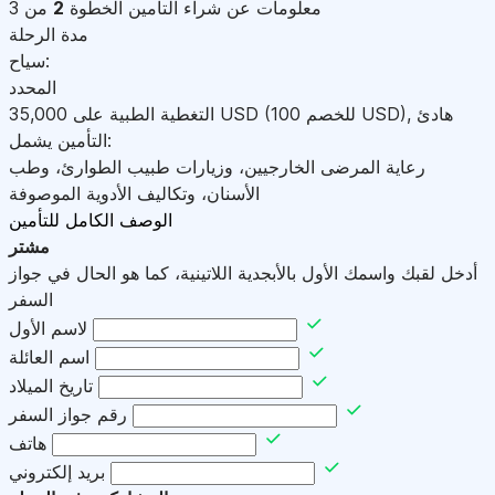
معلومات عن شراء التأمين
الخطوة
2
من 3
مدة الرحلة
سياح:
المحدد
هادئ
,
)
USD
(للخصم 100
USD
التغطية الطبية على
35,000
التأمين يشمل:
رعاية المرضى الخارجيين، وزيارات طبيب الطوارئ، وطب
الأسنان، وتكاليف الأدوية الموصوفة
الوصف الكامل للتأمين
مشتر
أدخل لقبك واسمك الأول بالأبجدية اللاتينية، كما هو الحال في جواز
السفر
لاسم الأول
اسم العائلة
تاريخ الميلاد
رقم جواز السفر
هاتف
بريد إلكتروني