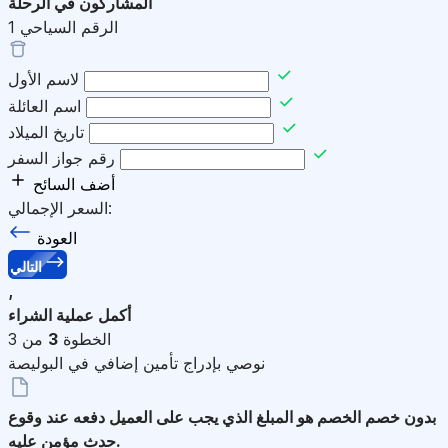
المشاركون في الرحلة
الرقم السياحي
1
لاسم الأول
اسم العائلة
تاريخ الميلاد
رقم جواز السفر
أضف السائح
السعر الإجمالي:
العودة
التالي
,
أكمل عملية الشراء
الخطوة
3
من 3
نوصي بإدراج تأمين إضافي في البوليصة
بدون خصم
الخصم هو المبلغ الذي يجب على العميل دفعه عند وقوع
حدث مؤمن عليه.