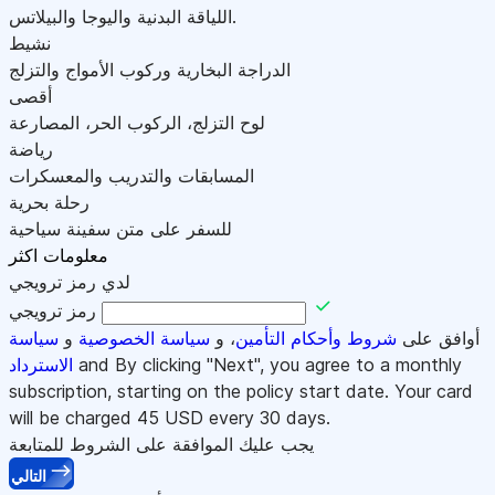
اللياقة البدنية واليوجا والبيلاتس.
نشيط
الدراجة البخارية وركوب الأمواج والتزلج
أقصى
لوح التزلج، الركوب الحر، المصارعة
رياضة
المسابقات والتدريب والمعسكرات
رحلة بحرية
للسفر على متن سفينة سياحية
معلومات اكثر
لدي رمز ترويجي
رمز ترويجي
أوافق على
شروط وأحكام التأمين
، و
سياسة الخصوصية
و
سياسة
and By clicking "Next", you agree to a monthly
الاسترداد
subscription, starting on the policy start date. Your card
will be charged
45
USD every 30 days.
يجب عليك الموافقة على الشروط للمتابعة
التالي