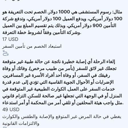
مثال: رسوم المستشفى هي 1000 دولار. الخصم تحت التعريفة هو
100 دولار أمريكي، ويدفع العميل 100 دولار أمريكي، وتدفع شركة
التأمين 900 دولار أمريكي. وبذلك يتم تقسيم المبلغ بين العميل
وشركة التأمين وفقاً لشروط خطة التعرفة.
17 USD
استبعاد الخصم من تأمين السفر
إلغاء الرحلة
أي إصابة خطيرة ناتجة عن حالة طبية غير متوقعة
تجعلك غير لائق للسفر (بأمر من طبيب مرخص). وفاتك أو وفاة
رفيقك في السفر، أو وفاة أحد أفراد الأسرة غير المسافرين.
الإضرابات أو الأحوال الجوية القاسية التي تؤدي إلى عدم قدرة
خدمات السفر على العمل. الكوارث الطبيعية غير المتوقعة في
المنزل أو في الوجهة التي تجعلها غير صالحة للسكن. التزام قانوني
مثل واجب هيئة المحلفين أو تلقي أمر من المحكمة أو أمر استدعاء.
49 USD
يغطي في حالة المرض غير المتوقع والإصابة والطقس والكوارث
والالتزامات القانونية