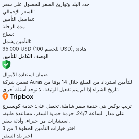
حدد البلد وتواريخ السفر للحصول على سعر
السعر الإجمالي:
تفاصيل التأمين:
مدة الرحلة
سياح:
التأمين يشمل:
هادئ
,
)
USD
(للخصم 100
USD
35,000
الوصف الكامل للتأمين
ضمان استعادة الأموال
تضمن شركة Auras للتأمين استرداد من المبلغ خلال 14 يومًا من
تاريخ الشراء إذا لم يتم تفعيل الوثيقة. لا توجد أسئلة أخرى.
تريب بوكس هي خدمة سفر شاملة. تحصل على: خدمة كونسيرج
على مدار الساعة 24/7، حزمة حماية السفر، مساعدة طبية،
استشارات من خبراء، وأدلة سفر.
اختر خيارات التأمين
الخطوة
1
من 3
اختر بلد السفر