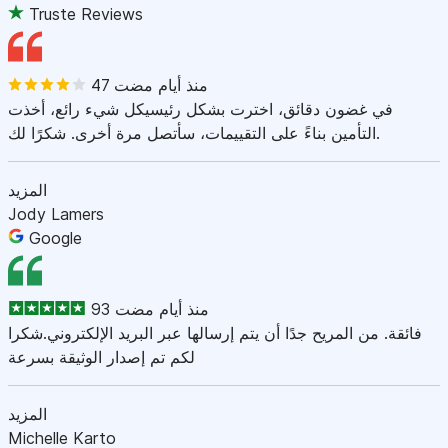
Truste Reviews
47 منذ أيام مضت
في غضون دقائق، اخترت بشكل رئيسيكل شيء رائع، أخذت
التأمين بناءً على التقييمات، سأتصل مرة أخرى. شكرًا لك.
المزيد
Jody Lamers
Google
93 منذ أيام مضت
فائقة. من المريح جدًا أن يتم إرسالها عبر البريد الإلكتروني.شكرا
لكم تم إصدار الوثيقة بسرعة
المزيد
Michelle Karto