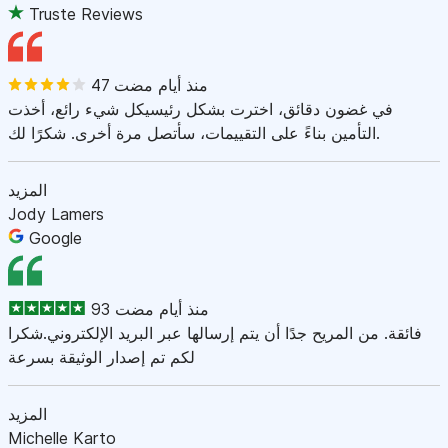
Truste Reviews
47 منذ أيام مضت
في غضون دقائق، اخترت بشكل رئيسيكل شيء رائع، أخذت
التأمين بناءً على التقييمات، سأتصل مرة أخرى. شكرًا لك.
المزيد
Jody Lamers
Google
93 منذ أيام مضت
فائقة. من المريح جدًا أن يتم إرسالها عبر البريد الإلكتروني.شكرا
لكم تم إصدار الوثيقة بسرعة
المزيد
Michelle Karto