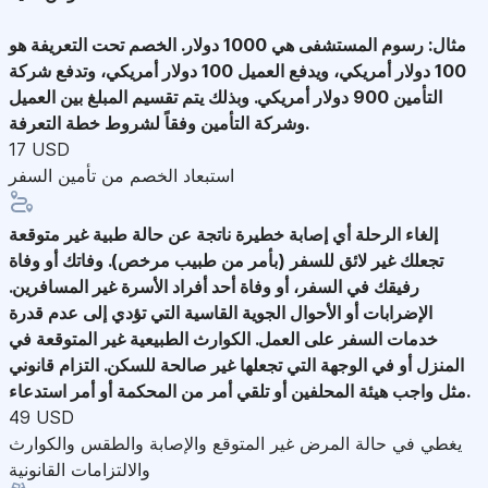
مثال: رسوم المستشفى هي 1000 دولار. الخصم تحت التعريفة هو
100 دولار أمريكي، ويدفع العميل 100 دولار أمريكي، وتدفع شركة
التأمين 900 دولار أمريكي. وبذلك يتم تقسيم المبلغ بين العميل
وشركة التأمين وفقاً لشروط خطة التعرفة.
17 USD
استبعاد الخصم من تأمين السفر
إلغاء الرحلة
أي إصابة خطيرة ناتجة عن حالة طبية غير متوقعة
تجعلك غير لائق للسفر (بأمر من طبيب مرخص). وفاتك أو وفاة
رفيقك في السفر، أو وفاة أحد أفراد الأسرة غير المسافرين.
الإضرابات أو الأحوال الجوية القاسية التي تؤدي إلى عدم قدرة
خدمات السفر على العمل. الكوارث الطبيعية غير المتوقعة في
المنزل أو في الوجهة التي تجعلها غير صالحة للسكن. التزام قانوني
مثل واجب هيئة المحلفين أو تلقي أمر من المحكمة أو أمر استدعاء.
49 USD
يغطي في حالة المرض غير المتوقع والإصابة والطقس والكوارث
والالتزامات القانونية