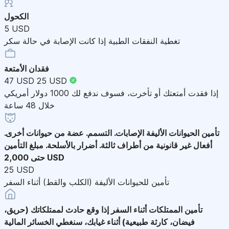
الكحول
5 USD
تغطية النفقات الطبية إذا كانت الإصابة في حالة سكر
فقدان الأمتعة
47 USD
25 USD
إذا فقدت أمتعتك أو تأخرت، فسوف ندفع لك 1000 دولار أمريكي
خلال 48 ساعة
تأمين الحيوانات الأليفة
الإصابات. التسمم. عضة من حيوانات أخرى.
أفعال غير قانونية من أطراف ثالثة. أضرار بالأسلحة. مبلغ التأمين
حتى 2,000 USD
25 USD
تأمين للحيوانات الأليفة (الكلب والقط) أثناء السفر
تأمين الممتلكات أثناء السفر
إذا وقع حادث لممتلكاتك (حريق،
فيضان، كارثة طبيعية) أثناء غيابك، سنغطي الخسائر المالية