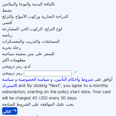
اللياقة البدنية واليوجا والبيلاتس.
نشيط
الدراجة البخارية وركوب الأمواج والتزلج
أقصى
لوح التزلج، الركوب الحر، المصارعة
رياضة
المسابقات والتدريب والمعسكرات
رحلة بحرية
للسفر على متن سفينة سياحية
معلومات اكثر
لدي رمز ترويجي
رمز ترويجي
أوافق على
شروط وأحكام التأمين
، و
سياسة الخصوصية
و
سياسة
and By clicking "Next", you agree to a monthly
الاسترداد
subscription, starting on the policy start date. Your card
will be charged
45
USD every 30 days.
يجب عليك الموافقة على الشروط للمتابعة
التالي