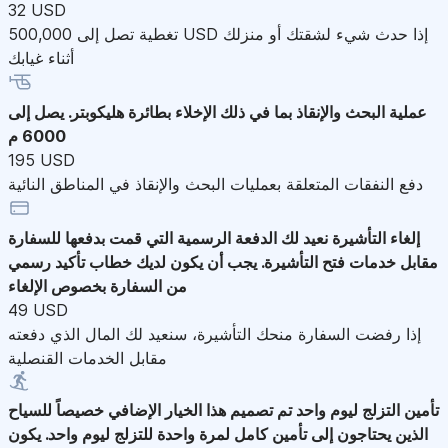
32 USD
تغطية تصل إلى 500,000 USD إذا حدث شيء لشقتك أو منزلك
أثناء غيابك
عملية البحث والإنقاذ
بما في ذلك الإخلاء بطائرة هليكوبتر. يصل إلى
6000 م
195 USD
دفع النفقات المتعلقة بعمليات البحث والإنقاذ في المناطق النائية
إلغاء التأشيرة
نعيد لك الدفعة الرسمية التي قمت بدفعها للسفارة
مقابل خدمات فتح التأشيرة. يجب أن يكون لديك خطاب تأكيد رسمي
من السفارة بخصوص الإلغاء
49 USD
إذا رفضت السفارة منحك التأشيرة، سنعيد لك المال الذي دفعته
مقابل الخدمات القنصلية
تأمين التزلج ليوم واحد
تم تصميم هذا الخيار الإضافي خصيصاً للسياح
الذين يحتاجون إلى تأمين كامل لمرة واحدة للتزلج ليوم واحد. يكون