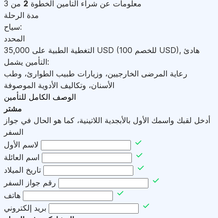
معلومات عن شراء التأمين
الخطوة
2
من 3
مدة الرحلة
سياح:
المحدد
هادئ
,
)
USD
(للخصم 100
USD
التغطية الطبية على
35,000
التأمين يشمل:
رعاية المرضى الخارجيين، وزيارات طبيب الطوارئ، وطب
الأسنان، وتكاليف الأدوية الموصوفة
الوصف الكامل للتأمين
مشتر
أدخل لقبك واسمك الأول بالأبجدية اللاتينية، كما هو الحال في جواز
السفر
لاسم الأول
اسم العائلة
تاريخ الميلاد
رقم جواز السفر
هاتف
بريد إلكتروني