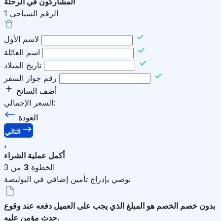
المشاركون في الرحلة
الرقم السياحي
1
لاسم الأول
اسم العائلة
تاريخ الميلاد
رقم جواز السفر
أضف السائح
السعر الإجمالي:
العودة
التالي
,
أكمل عملية الشراء
الخطوة
3
من 3
نوصي بإدراج تأمين إضافي في البوليصة
بدون خصم
الخصم هو المبلغ الذي يجب على العميل دفعه عند وقوع
حدث مؤمن عليه.