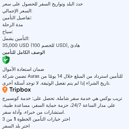
حدد البلد وتواريخ السفر للحصول على سعر
السعر الإجمالي:
تفاصيل التأمين:
مدة الرحلة
سياح:
التأمين يشمل:
هادئ
,
)
USD
(للخصم 100
USD
35,000
الوصف الكامل للتأمين
ضمان استعادة الأموال
تضمن شركة Auras للتأمين استرداد من المبلغ خلال 14 يومًا من
تاريخ الشراء إذا لم يتم تفعيل الوثيقة. لا توجد أسئلة أخرى.
تريب بوكس هي خدمة سفر شاملة. تحصل على: خدمة كونسيرج
على مدار الساعة 24/7، حزمة حماية السفر، مساعدة طبية،
استشارات من خبراء، وأدلة سفر.
اختر خيارات التأمين
الخطوة
1
من 3
اختر بلد السفر