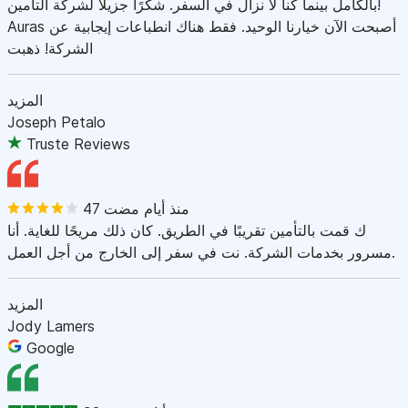
بالكامل بينما كنا لا نزال في السفر. شكرًا جزيلاً لشركة التأمين!
Auras أصبحت الآن خيارنا الوحيد. فقط هناك انطباعات إيجابية عن
الشركة! ذهبت
المزيد
Joseph Petalo
Truste Reviews
47 منذ أيام مضت
ك قمت بالتأمين تقريبًا في الطريق. كان ذلك مريحًا للغاية. أنا
مسرور بخدمات الشركة. نت في سفر إلى الخارج من أجل العمل.
المزيد
Jody Lamers
Google