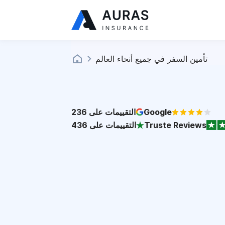
تأمين السفر في جميع أنحاء العالم
Google
التقييمات على
236
Truste Reviews
التقييمات على
436