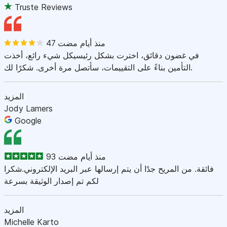
Truste Reviews
47 منذ أيام مضت
في غضون دقائق، اخترت بشكل رئيسيكل شيء رائع، أخذت
التأمين بناءً على التقييمات، سأتصل مرة أخرى. شكرًا لك.
المزيد
Jody Lamers
Google
93 منذ أيام مضت
فائقة. من المريح جدًا أن يتم إرسالها عبر البريد الإلكتروني.شكرا
لكم تم إصدار الوثيقة بسرعة
المزيد
Michelle Karto