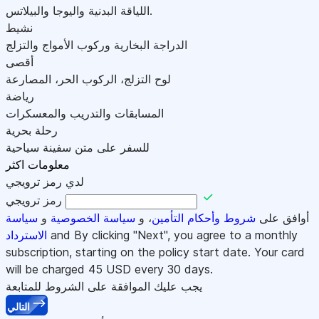
اللياقة البدنية واليوجا والبيلاتس.
نشيط
الدراجة البخارية وركوب الأمواج والتزلج
أقصى
لوح التزلج، الركوب الحر، المصارعة
رياضة
المسابقات والتدريب والمعسكرات
رحلة بحرية
للسفر على متن سفينة سياحية
معلومات اكثر
لدي رمز ترويجي
رمز ترويجي
أوافق على
شروط وأحكام التأمين
، و
سياسة الخصوصية
و
سياسة
and By clicking "Next", you agree to a monthly
الاسترداد
subscription, starting on the policy start date. Your card
will be charged
45
USD every 30 days.
يجب عليك الموافقة على الشروط للمتابعة
التالي