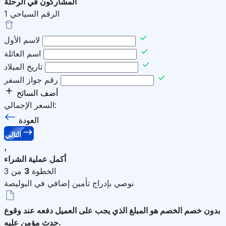
المشاركون في الرحلة
الرقم السياحي
1
لاسم الأول
اسم العائلة
تاريخ الميلاد
رقم جواز السفر
أضف السائح
السعر الإجمالي:
العودة
التالي
,
أكمل عملية الشراء
الخطوة
3
من 3
نوصي بإدراج تأمين إضافي في البوليصة
بدون خصم
الخصم هو المبلغ الذي يجب على العميل دفعه عند وقوع
حدث مؤمن عليه.