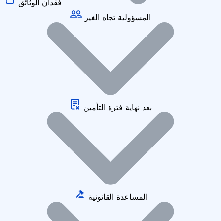
فقدان الوثائق
المسؤولية تجاه الغير
بعد نهاية فترة التأمين
المساعدة القانونية