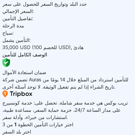
حدد البلد وتواريخ السفر للحصول على سعر
السعر الإجمالي:
تفاصيل التأمين:
مدة الرحلة
سياح:
التأمين يشمل:
هادئ
,
)
USD
(للخصم 100
USD
35,000
الوصف الكامل للتأمين
ضمان استعادة الأموال
تضمن شركة Auras للتأمين استرداد من المبلغ خلال 14 يومًا من
تاريخ الشراء إذا لم يتم تفعيل الوثيقة. لا توجد أسئلة أخرى.
تريب بوكس هي خدمة سفر شاملة. تحصل على: خدمة كونسيرج
على مدار الساعة 24/7، حزمة حماية السفر، مساعدة طبية،
استشارات من خبراء، وأدلة سفر.
اختر خيارات التأمين
الخطوة
1
من 3
اختر بلد السفر