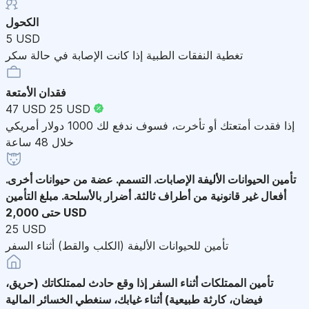
الكحول
5 USD
تغطية النفقات الطبية إذا كانت الإصابة في حالة سكر
فقدان الأمتعة
47 USD
25 USD
إذا فقدت أمتعتك أو تأخرت، فسوف ندفع لك 1000 دولار أمريكي
خلال 48 ساعة
تأمين الحيوانات الأليفة
الإصابات. التسمم. عضة من حيوانات أخرى.
أفعال غير قانونية من أطراف ثالثة. أضرار بالأسلحة. مبلغ التأمين
حتى 2,000 USD
25 USD
تأمين للحيوانات الأليفة (الكلب والقط) أثناء السفر
تأمين الممتلكات أثناء السفر
إذا وقع حادث لممتلكاتك (حريق،
فيضان، كارثة طبيعية) أثناء غيابك، سنغطي الخسائر المالية