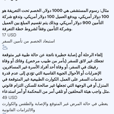
مثال: رسوم المستشفى هي 1000 دولار. الخصم تحت التعريفة هو
100 دولار أمريكي، ويدفع العميل 100 دولار أمريكي، وتدفع شركة
التأمين 900 دولار أمريكي. وبذلك يتم تقسيم المبلغ بين العميل
وشركة التأمين وفقاً لشروط خطة التعرفة.
17 USD
استبعاد الخصم من تأمين السفر
إلغاء الرحلة
أي إصابة خطيرة ناتجة عن حالة طبية غير متوقعة
تجعلك غير لائق للسفر (بأمر من طبيب مرخص). وفاتك أو وفاة
رفيقك في السفر، أو وفاة أحد أفراد الأسرة غير المسافرين.
الإضرابات أو الأحوال الجوية القاسية التي تؤدي إلى عدم قدرة
خدمات السفر على العمل. الكوارث الطبيعية غير المتوقعة في
المنزل أو في الوجهة التي تجعلها غير صالحة للسكن. التزام قانوني
مثل واجب هيئة المحلفين أو تلقي أمر من المحكمة أو أمر استدعاء.
49 USD
يغطي في حالة المرض غير المتوقع والإصابة والطقس والكوارث
والالتزامات القانونية