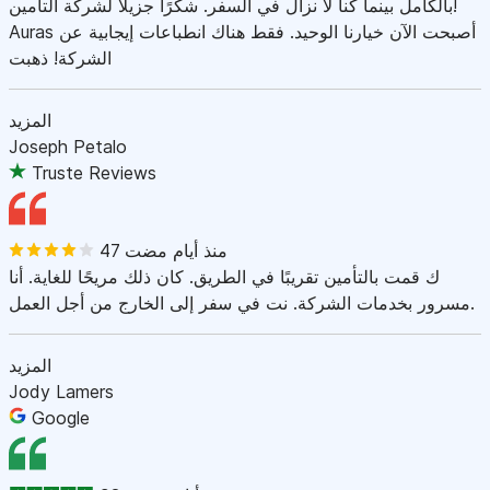
بالكامل بينما كنا لا نزال في السفر. شكرًا جزيلاً لشركة التأمين!
Auras أصبحت الآن خيارنا الوحيد. فقط هناك انطباعات إيجابية عن
الشركة! ذهبت
المزيد
Joseph Petalo
Truste Reviews
47 منذ أيام مضت
ك قمت بالتأمين تقريبًا في الطريق. كان ذلك مريحًا للغاية. أنا
مسرور بخدمات الشركة. نت في سفر إلى الخارج من أجل العمل.
المزيد
Jody Lamers
Google