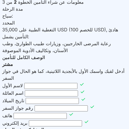
معلومات عن شراء التأمين
الخطوة
2
من 3
مدة الرحلة
سياح:
المحدد
هادئ
,
)
USD
(للخصم 100
USD
التغطية الطبية على
35,000
التأمين يشمل:
رعاية المرضى الخارجيين، وزيارات طبيب الطوارئ، وطب
الأسنان، وتكاليف الأدوية الموصوفة
الوصف الكامل للتأمين
مشتر
أدخل لقبك واسمك الأول بالأبجدية اللاتينية، كما هو الحال في جواز
السفر
لاسم الأول
اسم العائلة
تاريخ الميلاد
رقم جواز السفر
هاتف
بريد إلكتروني