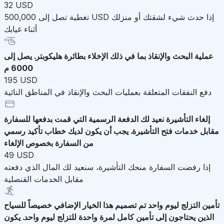
32 USD
تغطية تصل إلى 500,000 USD إذا حدث شيء لشقتك أو منزلك
أثناء غيابك
عملية البحث والإنقاذ
بما في ذلك الإخلاء بطائرة هليكوبتر. يصل إلى
6000 م
195 USD
دفع النفقات المتعلقة بعمليات البحث والإنقاذ في المناطق النائية
إلغاء التأشيرة
نعيد لك الدفعة الرسمية التي قمت بدفعها للسفارة
مقابل خدمات فتح التأشيرة. يجب أن يكون لديك خطاب تأكيد رسمي
من السفارة بخصوص الإلغاء
49 USD
إذا رفضت السفارة منحك التأشيرة، سنعيد لك المال الذي دفعته
مقابل الخدمات القنصلية
تأمين التزلج ليوم واحد
تم تصميم هذا الخيار الإضافي خصيصاً للسياح
الذين يحتاجون إلى تأمين كامل لمرة واحدة للتزلج ليوم واحد. يكون