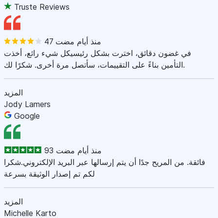
Truste Reviews
47 منذ أيام مضت
في غضون دقائق، اخترت بشكل رئيسيكل شيء رائع، أخذت
التأمين بناءً على التقييمات، سأتصل مرة أخرى. شكرًا لك.
المزيد
Jody Lamers
Google
93 منذ أيام مضت
فائقة. من المريح جدًا أن يتم إرسالها عبر البريد الإلكتروني.شكرا
لكم تم إصدار الوثيقة بسرعة
المزيد
Michelle Karto