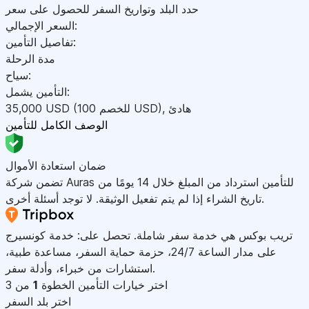
حدد البلد وتواريخ السفر للحصول على سعر
السعر الإجمالي:
تفاصيل التأمين:
مدة الرحلة
سياح:
التأمين يشمل:
هادئ
,
)
USD
(للخصم 100
USD
35,000
الوصف الكامل للتأمين
ضمان استعادة الأموال
تضمن شركة Auras للتأمين استرداد من المبلغ خلال 14 يومًا من
تاريخ الشراء إذا لم يتم تفعيل الوثيقة. لا توجد أسئلة أخرى.
تريب بوكس هي خدمة سفر شاملة. تحصل على: خدمة كونسيرج
على مدار الساعة 24/7، حزمة حماية السفر، مساعدة طبية،
استشارات من خبراء، وأدلة سفر.
اختر خيارات التأمين
الخطوة
1
من 3
اختر بلد السفر