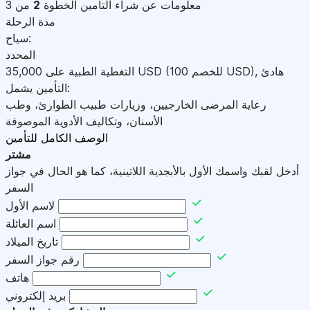
معلومات عن شراء التأمين
الخطوة
2
من 3
مدة الرحلة
سياح:
المحدد
هادئ
,
)
USD
(للخصم 100
USD
التغطية الطبية على
35,000
التأمين يشمل:
رعاية المرضى الخارجيين، وزيارات طبيب الطوارئ، وطب
الأسنان، وتكاليف الأدوية الموصوفة
الوصف الكامل للتأمين
مشتر
أدخل لقبك واسمك الأول بالأبجدية اللاتينية، كما هو الحال في جواز
السفر
لاسم الأول
اسم العائلة
تاريخ الميلاد
رقم جواز السفر
هاتف
بريد إلكتروني