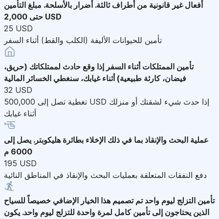
أفعال غير قانونية من أطراف ثالثة. أضرار بالأسلحة. مبلغ التأمين
حتى 2,000 USD
25 USD
تأمين للحيوانات الأليفة (الكلب والقط) أثناء السفر
تأمين الممتلكات أثناء السفر
إذا وقع حادث لممتلكاتك (حريق،
فيضان، كارثة طبيعية) أثناء غيابك، سنغطي الخسائر المالية
32 USD
تغطية تصل إلى 500,000 USD إذا حدث شيء لشقتك أو منزلك
أثناء غيابك
عملية البحث والإنقاذ
بما في ذلك الإخلاء بطائرة هليكوبتر. يصل إلى
6000 م
195 USD
دفع النفقات المتعلقة بعمليات البحث والإنقاذ في المناطق النائية
تأمين التزلج ليوم واحد
تم تصميم هذا الخيار الإضافي خصيصاً للسياح
الذين يحتاجون إلى تأمين كامل لمرة واحدة للتزلج ليوم واحد. يكون