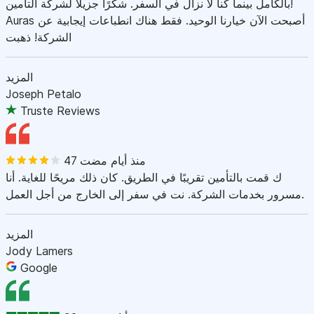
بالكامل بينما كنا لا نزال في السفر. شكرًا جزيلاً لشركة التأمين!
Auras أصبحت الآن خيارنا الوحيد. فقط هناك انطباعات إيجابية عن
الشركة! ذهبت
المزيد
Joseph Petalo
Truste Reviews
47 منذ أيام مضت
ك قمت بالتأمين تقريبًا في الطريق. كان ذلك مريحًا للغاية. أنا
مسرور بخدمات الشركة. نت في سفر إلى الخارج من أجل العمل.
المزيد
Jody Lamers
Google