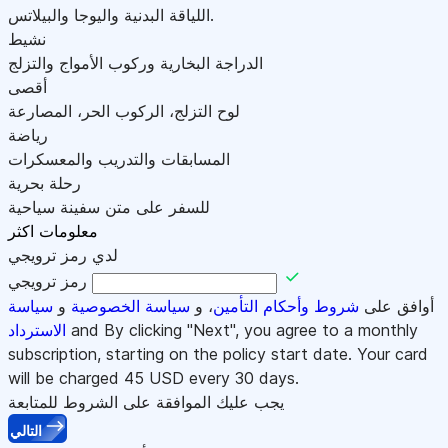
اللياقة البدنية واليوجا والبيلاتس.
نشيط
الدراجة البخارية وركوب الأمواج والتزلج
أقصى
لوح التزلج، الركوب الحر، المصارعة
رياضة
المسابقات والتدريب والمعسكرات
رحلة بحرية
للسفر على متن سفينة سياحية
معلومات اكثر
لدي رمز ترويجي
رمز ترويجي
أوافق على
شروط وأحكام التأمين
، و
سياسة الخصوصية
و
سياسة
and By clicking "Next", you agree to a monthly
الاسترداد
subscription, starting on the policy start date. Your card
will be charged
45
USD every 30 days.
يجب عليك الموافقة على الشروط للمتابعة
التالي