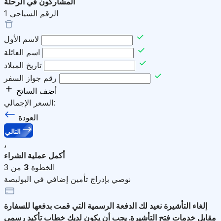
المشاركون في الرحلة
الرقم السياحي
1
لاسم الأول
اسم العائلة
تاريخ الميلاد
رقم جواز السفر
أضف السائح
السعر الإجمالي:
العودة
التالي
,
أكمل عملية الشراء
الخطوة
3
من 3
نوصي بإدراج تأمين إضافي في البوليصة
إلغاء التأشيرة
نعيد لك الدفعة الرسمية التي قمت بدفعها للسفارة
مقابل خدمات فتح التأشيرة. يجب أن يكون لديك خطاب تأكيد رسمي