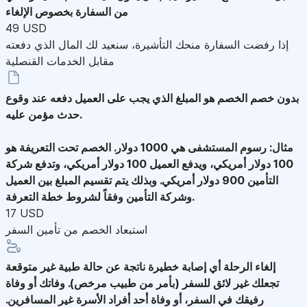
من السفارة بخصوص الإلغاء
49 USD
إذا رفضت السفارة منحك التأشيرة، سنعيد لك المال الذي دفعته
مقابل الخدمات القنصلية
بدون خصم
الخصم هو المبلغ الذي يجب على العميل دفعه عند وقوع
حدث مؤمن عليه.
مثال: رسوم المستشفى هي 1000 دولار. الخصم تحت التعريفة هو
100 دولار أمريكي، ويدفع العميل 100 دولار أمريكي، وتدفع شركة
التأمين 900 دولار أمريكي. وبذلك يتم تقسيم المبلغ بين العميل
وشركة التأمين وفقاً لشروط خطة التعرفة.
17 USD
استبعاد الخصم من تأمين السفر
إلغاء الرحلة
أي إصابة خطيرة ناتجة عن حالة طبية غير متوقعة
تجعلك غير لائق للسفر (بأمر من طبيب مرخص). وفاتك أو وفاة
رفيقك في السفر، أو وفاة أحد أفراد الأسرة غير المسافرين.