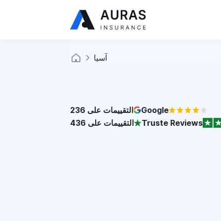
آسيا
Google
التقييمات على
236
Truste Reviews
التقييمات على
436