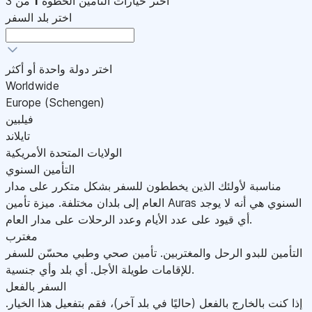
اختر خيارات التأمين
الخطوة
1
من 3
اختر بلد السفر
اختر دولة واحدة أو أكثر
Worldwide
Europe (Schengen)
فيلبين
تايلاند
الولايات المتحدة الأمريكية
التأمين السنوي
مناسبة لأولئك الذين يخططون للسفر بشكل متكرر على مدار
العام إلى بلدان مختلفة. ميزة تأمين Auras السنوي هي أنه لا يوجد
أي قيود على عدد الأيام وعدد الرحلات على مدار العام.
مغترب
التأمين للبدو الرحل والمغتربين. تأمين صحي وطبي محسّن للسفر
للإقامات طويلة الأجل. أي بلد وأي جنسية.
السفر بالفعل
إذا كنت بالخارج بالفعل (حاليًا في بلد آخر)، فقم بتفعيل هذا الخيار.