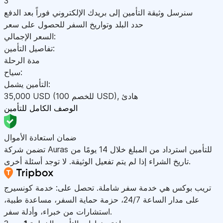
3
سنرسل وثيقة التأمين إلى بريدك الإلكتروني فوراً بعد الدفع
حدد البلد وتواريخ السفر للحصول على سعر
السعر الإجمالي:
تفاصيل التأمين:
مدة الرحلة
سياح:
التأمين يشمل:
هادئ
,
)
USD
(للخصم 100
USD
35,000
الوصف الكامل للتأمين
ضمان استعادة الأموال
تضمن شركة Auras للتأمين استرداد من المبلغ خلال 14 يومًا من
تاريخ الشراء إذا لم يتم تفعيل الوثيقة. لا توجد أسئلة أخرى.
تريب بوكس هي خدمة سفر شاملة. تحصل على: خدمة كونسيرج
على مدار الساعة 24/7، حزمة حماية السفر، مساعدة طبية،
استشارات من خبراء، وأدلة سفر.