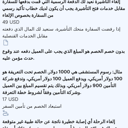
إلغاء التأشيرة
نعيد لك الدفعة الرسمية التي قمت بدفعها للسفارة
مقابل خدمات فتح التأشيرة. يجب أن يكون لديك خطاب تأكيد رسمي
من السفارة بخصوص الإلغاء
49 USD
إذا رفضت السفارة منحك التأشيرة، سنعيد لك المال الذي دفعته
مقابل الخدمات القنصلية
بدون خصم
الخصم هو المبلغ الذي يجب على العميل دفعه عند وقوع
حدث مؤمن عليه.
مثال: رسوم المستشفى هي 1000 دولار. الخصم تحت التعريفة هو
100 دولار أمريكي، ويدفع العميل 100 دولار أمريكي، وتدفع شركة
التأمين 900 دولار أمريكي. وبذلك يتم تقسيم المبلغ بين العميل
وشركة التأمين وفقاً لشروط خطة التعرفة.
17 USD
استبعاد الخصم من تأمين السفر
إلغاء الرحلة
أي إصابة خطيرة ناتجة عن حالة طبية غير متوقعة