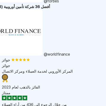
@forbes
أفضل 36 شركة تأمين أوروبية (2023)
@worldfinance
جوائز
جوائز
المركز الأوروبي لخدمة العملاء ومركز الاتصال
الفائز بالذهب لعام 2023
ممتاز
من خلال الرجوع إلى
436 من أراء العملاء