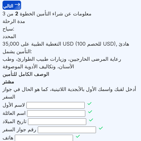
التالي
معلومات عن شراء التأمين
الخطوة
2
من 3
مدة الرحلة
سياح:
المحدد
هادئ
,
)
USD
(للخصم 100
USD
التغطية الطبية على
35,000
التأمين يشمل:
رعاية المرضى الخارجيين، وزيارات طبيب الطوارئ، وطب
الأسنان، وتكاليف الأدوية الموصوفة
الوصف الكامل للتأمين
مشتر
أدخل لقبك واسمك الأول بالأبجدية اللاتينية، كما هو الحال في جواز
السفر
لاسم الأول
اسم العائلة
تاريخ الميلاد
رقم جواز السفر
هاتف