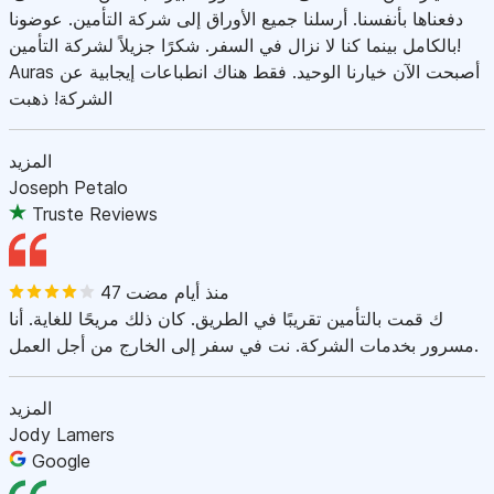
دفعناها بأنفسنا. أرسلنا جميع الأوراق إلى شركة التأمين. عوضونا
بالكامل بينما كنا لا نزال في السفر. شكرًا جزيلاً لشركة التأمين!
Auras أصبحت الآن خيارنا الوحيد. فقط هناك انطباعات إيجابية عن
الشركة! ذهبت
المزيد
Joseph Petalo
Truste Reviews
47 منذ أيام مضت
ك قمت بالتأمين تقريبًا في الطريق. كان ذلك مريحًا للغاية. أنا
مسرور بخدمات الشركة. نت في سفر إلى الخارج من أجل العمل.
المزيد
Jody Lamers
Google