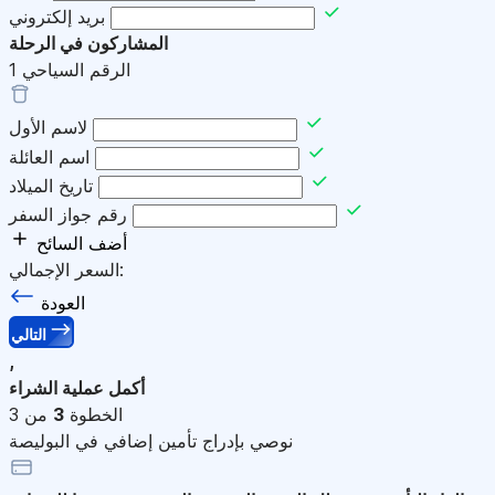
بريد إلكتروني
المشاركون في الرحلة
الرقم السياحي
1
لاسم الأول
اسم العائلة
تاريخ الميلاد
رقم جواز السفر
أضف السائح
السعر الإجمالي:
العودة
التالي
,
أكمل عملية الشراء
الخطوة
3
من 3
نوصي بإدراج تأمين إضافي في البوليصة