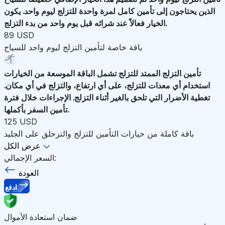
الذين يحتاجون إلى تأمين كامل لمرة واحدة للتزلج ليوم واحد. يكون
الخيار فعالاً عند شرائه قبل يوم واحد من بدء التزلج.
89 USD
باقة خاصة لتأمين التزلج ليوم واحد للسياح
تأمين التزلج الممتد للتزلج
تشمل الباقة الموسعة من الخيارات
استخدام أي معدات للتزلج، على أي ارتفاع، والتزلج في أي مكان.
تغطية الأضرار التي تلحق بالغير أثناء التزلج. الإجراءات خلال فترة
تأمين السفر بأكملها.
125 USD
باقة كاملة من خيارات التأمين للتزلج والتزحلق على الجليد
عرض الكل
السعر الإجمالي:
العودة
ادفع
ضمان استعادة الأموال