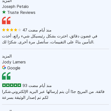
المزيد
Joseph Petalo
Truste Reviews
47 منذ أيام مضت
في غضون دقائق، اخترت بشكل رئيسيكل شيء رائع، أخذت
التأمين بناءً على التقييمات، سأتصل مرة أخرى. شكرًا لك.
المزيد
Jody Lamers
Google
93 منذ أيام مضت
فائقة. من المريح جدًا أن يتم إرسالها عبر البريد الإلكتروني.شكرا
لكم تم إصدار الوثيقة بسرعة