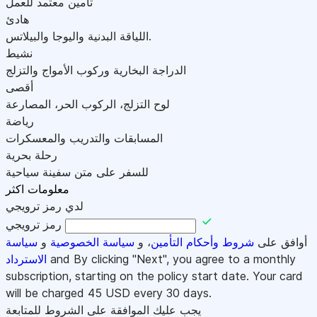
تأمين معتمد للعمل
هادئ
اللياقة البدنية واليوجا والبيلاتس.
نشيط
الدراجة البخارية وركوب الأمواج والتزلج
أقصى
لوح التزلج، الركوب الحر، المصارعة
رياضة
المسابقات والتدريب والمعسكرات
رحلة بحرية
للسفر على متن سفينة سياحية
معلومات اكثر
لدي رمز ترويجي
رمز ترويجي
أوافق على
شروط وأحكام التأمين
، و
سياسة الخصوصية
و
سياسة
and By clicking "Next", you agree to a monthly
الاسترداد
subscription, starting on the policy start date. Your card
will be charged
45
USD every 30 days.
يجب عليك الموافقة على الشروط للمتابعة