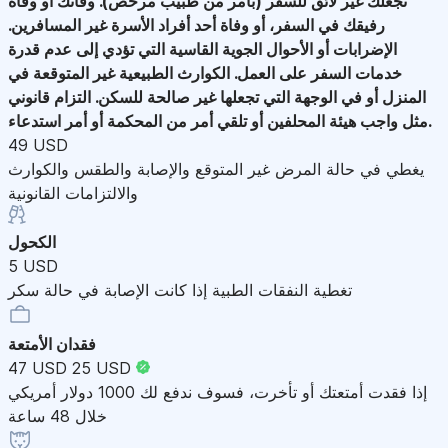
تجعلك غير لائق للسفر (بأمر من طبيب مرخص). وفاتك أو وفاة
رفيقك في السفر، أو وفاة أحد أفراد الأسرة غير المسافرين.
الإضرابات أو الأحوال الجوية القاسية التي تؤدي إلى عدم قدرة
خدمات السفر على العمل. الكوارث الطبيعية غير المتوقعة في
المنزل أو في الوجهة التي تجعلها غير صالحة للسكن. التزام قانوني
مثل واجب هيئة المحلفين أو تلقي أمر من المحكمة أو أمر استدعاء.
49 USD
يغطي في حالة المرض غير المتوقع والإصابة والطقس والكوارث
والالتزامات القانونية
الكحول
5 USD
تغطية النفقات الطبية إذا كانت الإصابة في حالة سكر
فقدان الأمتعة
47 USD
25 USD
إذا فقدت أمتعتك أو تأخرت، فسوف ندفع لك 1000 دولار أمريكي
خلال 48 ساعة