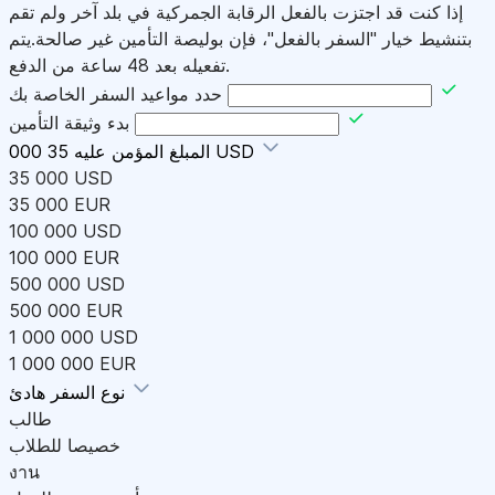
إذا كنت قد اجتزت بالفعل الرقابة الجمركية في بلد آخر ولم تقم
بتنشيط خيار "السفر بالفعل"، فإن بوليصة التأمين غير صالحة.يتم
تفعيله بعد 48 ساعة من الدفع.
حدد مواعيد السفر الخاصة بك
بدء وثيقة التأمين
35 000 USD
المبلغ المؤمن عليه
35 000 USD
35 000 EUR
100 000 USD
100 000 EUR
500 000 USD
500 000 EUR
1 000 000 USD
1 000 000 EUR
هادئ
نوع السفر
طالب
خصيصا للطلاب
งาน