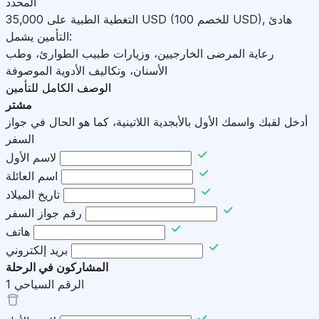
المحدد
هادئ
,
)
USD
(للخصم 100
USD
التغطية الطبية على
35,000
التأمين يشمل:
رعاية المرضى الخارجيين، وزيارات طبيب الطوارئ، وطب
الأسنان، وتكاليف الأدوية الموصوفة
الوصف الكامل للتأمين
مشتر
أدخل لقبك واسمك الأول بالأبجدية اللاتينية، كما هو الحال في جواز
السفر
لاسم الأول
اسم العائلة
تاريخ الميلاد
رقم جواز السفر
هاتف
بريد إلكتروني
المشاركون في الرحلة
الرقم السياحي
1