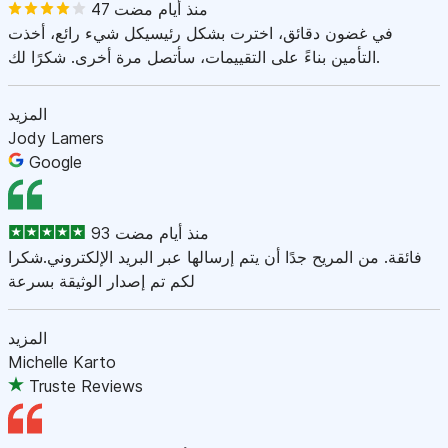
47 منذ أيام مضت
في غضون دقائق، اخترت بشكل رئيسيكل شيء رائع، أخذت
التأمين بناءً على التقييمات، سأتصل مرة أخرى. شكرًا لك.
المزيد
Jody Lamers
Google
93 منذ أيام مضت
فائقة. من المريح جدًا أن يتم إرسالها عبر البريد الإلكتروني.شكرا
لكم تم إصدار الوثيقة بسرعة
المزيد
Michelle Karto
Truste Reviews