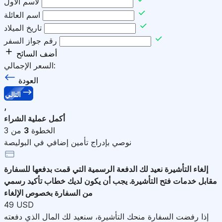
لاسم الأول
اسم العائلة
تاريخ الميلاد
رقم جواز السفر
أضف السائح
السعر الإجمالي:
العودة
التالي
,
أكمل عملية الشراء
الخطوة
3
من 3
نوصي بإدراج تأمين إضافي في البوليصة
إلغاء التأشيرة
نعيد لك الدفعة الرسمية التي قمت بدفعها للسفارة
مقابل خدمات فتح التأشيرة. يجب أن يكون لديك خطاب تأكيد رسمي
من السفارة بخصوص الإلغاء
49 USD
إذا رفضت السفارة منحك التأشيرة، سنعيد لك المال الذي دفعته