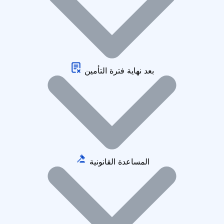
بعد نهاية فترة التأمين
المساعدة القانونية