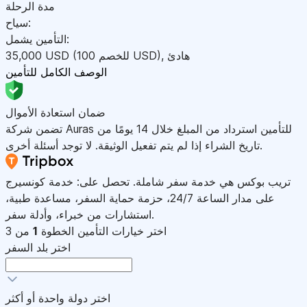
مدة الرحلة
سياح:
التأمين يشمل:
هادئ
,
)
USD
(للخصم 100
USD
35,000
الوصف الكامل للتأمين
ضمان استعادة الأموال
تضمن شركة Auras للتأمين استرداد من المبلغ خلال 14 يومًا من
تاريخ الشراء إذا لم يتم تفعيل الوثيقة. لا توجد أسئلة أخرى.
تريب بوكس هي خدمة سفر شاملة. تحصل على: خدمة كونسيرج
على مدار الساعة 24/7، حزمة حماية السفر، مساعدة طبية،
استشارات من خبراء، وأدلة سفر.
اختر خيارات التأمين
الخطوة
1
من 3
اختر بلد السفر
اختر دولة واحدة أو أكثر