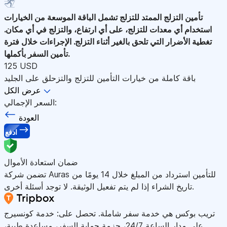
تأمين التزلج الممتد للتزلج
تشمل الباقة الموسعة من الخيارات
استخدام أي معدات للتزلج، على أي ارتفاع، والتزلج في أي مكان.
تغطية الأضرار التي تلحق بالغير أثناء التزلج. الإجراءات خلال فترة
تأمين السفر بأكملها.
125 USD
باقة كاملة من خيارات التأمين للتزلج والتزحلق على الجليد
عرض الكل
السعر الإجمالي:
العودة
ادفع
ضمان استعادة الأموال
تضمن شركة Auras للتأمين استرداد من المبلغ خلال 14 يومًا من
تاريخ الشراء إذا لم يتم تفعيل الوثيقة. لا توجد أسئلة أخرى.
تريب بوكس هي خدمة سفر شاملة. تحصل على: خدمة كونسيرج
على مدار الساعة 24/7، حزمة حماية السفر، مساعدة طبية،