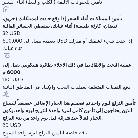
تأمين للحيوانات الأليفة (الكلب والقط) أثناء السفر
تأمين الممتلكات أثناء السفر
إذا وقع حادث لممتلكاتك (حريق،
فيضان، كارثة طبيعية) أثناء غيابك، سنغطي الخسائر المالية
32 USD
تغطية تصل إلى 500,000 USD إذا حدث شيء لشقتك أو منزلك
أثناء غيابك
عملية البحث والإنقاذ
بما في ذلك الإخلاء بطائرة هليكوبتر. يصل إلى
6000 م
195 USD
دفع النفقات المتعلقة بعمليات البحث والإنقاذ في المناطق النائية
تأمين التزلج ليوم واحد
تم تصميم هذا الخيار الإضافي خصيصاً للسياح
الذين يحتاجون إلى تأمين كامل لمرة واحدة للتزلج ليوم واحد. يكون
الخيار فعالاً عند شرائه قبل يوم واحد من بدء التزلج.
89 USD
باقة خاصة لتأمين التزلج ليوم واحد للسياح