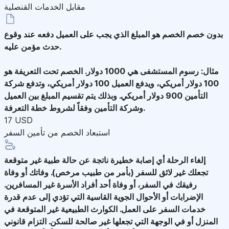
مقابل الخدمات القنصلية
بدون خصم
الخصم هو المبلغ الذي يجب على العميل دفعه عند وقوع
حدث مؤمن عليه.
مثال: رسوم المستشفى هي 1000 دولار. الخصم تحت التعريفة هو
100 دولار أمريكي، ويدفع العميل 100 دولار أمريكي، وتدفع شركة
التأمين 900 دولار أمريكي. وبذلك يتم تقسيم المبلغ بين العميل
وشركة التأمين وفقاً لشروط خطة التعرفة.
17 USD
استبعاد الخصم من تأمين السفر
إلغاء الرحلة
أي إصابة خطيرة ناتجة عن حالة طبية غير متوقعة
تجعلك غير لائق للسفر (بأمر من طبيب مرخص). وفاتك أو وفاة
رفيقك في السفر، أو وفاة أحد أفراد الأسرة غير المسافرين.
الإضرابات أو الأحوال الجوية القاسية التي تؤدي إلى عدم قدرة
خدمات السفر على العمل. الكوارث الطبيعية غير المتوقعة في
المنزل أو في الوجهة التي تجعلها غير صالحة للسكن. التزام قانوني