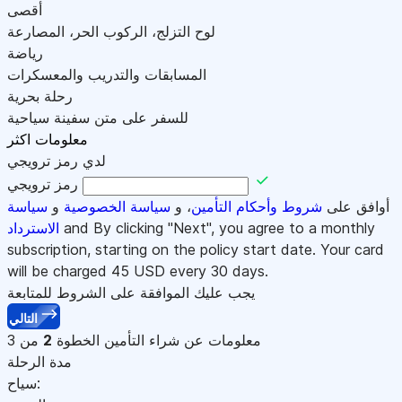
أقصى
لوح التزلج، الركوب الحر، المصارعة
رياضة
المسابقات والتدريب والمعسكرات
رحلة بحرية
للسفر على متن سفينة سياحية
معلومات اكثر
لدي رمز ترويجي
رمز ترويجي
أوافق على
شروط وأحكام التأمين
، و
سياسة الخصوصية
و
سياسة
and By clicking "Next", you agree to a monthly
الاسترداد
subscription, starting on the policy start date. Your card
will be charged
45
USD every 30 days.
يجب عليك الموافقة على الشروط للمتابعة
التالي
معلومات عن شراء التأمين
الخطوة
2
من 3
مدة الرحلة
سياح: