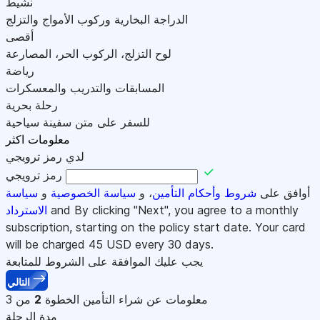
نشيط
الدراجة البخارية وركوب الأمواج والتزلج
أقصى
لوح التزلج، الركوب الحر، المصارعة
رياضة
المسابقات والتدريب والمعسكرات
رحلة بحرية
للسفر على متن سفينة سياحية
معلومات اكثر
لدي رمز ترويجي
رمز ترويجي
أوافق على
شروط وأحكام التأمين
، و
سياسة الخصوصية
و
سياسة
and By clicking "Next", you agree to a monthly
الاسترداد
subscription, starting on the policy start date. Your card
will be charged
45
USD every 30 days.
يجب عليك الموافقة على الشروط للمتابعة
التالي
معلومات عن شراء التأمين
الخطوة
2
من 3
مدة الرحلة