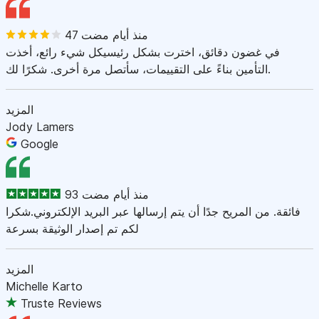
47 منذ أيام مضت
في غضون دقائق، اخترت بشكل رئيسيكل شيء رائع، أخذت
التأمين بناءً على التقييمات، سأتصل مرة أخرى. شكرًا لك.
المزيد
Jody Lamers
Google
93 منذ أيام مضت
فائقة. من المريح جدًا أن يتم إرسالها عبر البريد الإلكتروني.شكرا
لكم تم إصدار الوثيقة بسرعة
المزيد
Michelle Karto
Truste Reviews