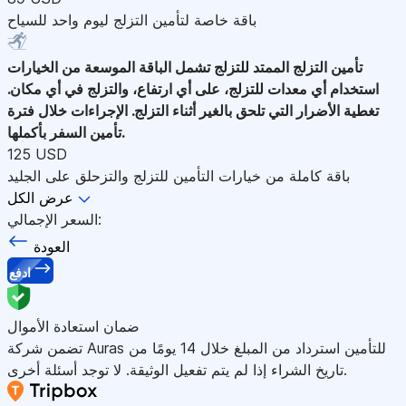
باقة خاصة لتأمين التزلج ليوم واحد للسياح
تأمين التزلج الممتد للتزلج
تشمل الباقة الموسعة من الخيارات
استخدام أي معدات للتزلج، على أي ارتفاع، والتزلج في أي مكان.
تغطية الأضرار التي تلحق بالغير أثناء التزلج. الإجراءات خلال فترة
تأمين السفر بأكملها.
125 USD
باقة كاملة من خيارات التأمين للتزلج والتزحلق على الجليد
عرض الكل
السعر الإجمالي:
العودة
ادفع
ضمان استعادة الأموال
تضمن شركة Auras للتأمين استرداد من المبلغ خلال 14 يومًا من
تاريخ الشراء إذا لم يتم تفعيل الوثيقة. لا توجد أسئلة أخرى.