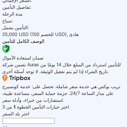
السعر الإجمالي:
تفاصيل التأمين:
مدة الرحلة
سياح:
التأمين يشمل:
هادئ
,
)
USD
(للخصم 100
USD
35,000
الوصف الكامل للتأمين
ضمان استعادة الأموال
تضمن شركة Auras للتأمين استرداد من المبلغ خلال 14 يومًا من
تاريخ الشراء إذا لم يتم تفعيل الوثيقة. لا توجد أسئلة أخرى.
تريب بوكس هي خدمة سفر شاملة. تحصل على: خدمة كونسيرج
على مدار الساعة 24/7، حزمة حماية السفر، مساعدة طبية،
استشارات من خبراء، وأدلة سفر.
اختر خيارات التأمين
الخطوة
1
من 3
اختر بلد السفر