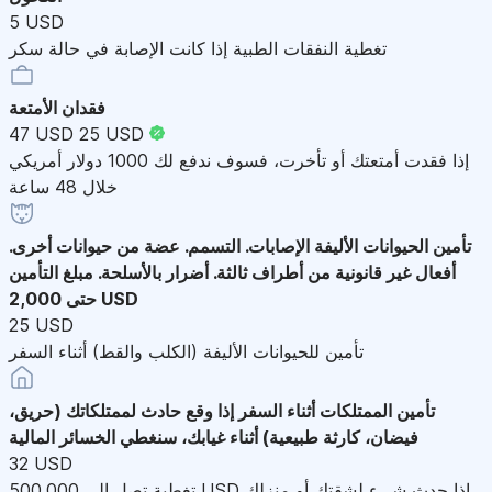
5 USD
تغطية النفقات الطبية إذا كانت الإصابة في حالة سكر
فقدان الأمتعة
47 USD
25 USD
إذا فقدت أمتعتك أو تأخرت، فسوف ندفع لك 1000 دولار أمريكي
خلال 48 ساعة
تأمين الحيوانات الأليفة
الإصابات. التسمم. عضة من حيوانات أخرى.
أفعال غير قانونية من أطراف ثالثة. أضرار بالأسلحة. مبلغ التأمين
حتى 2,000 USD
25 USD
تأمين للحيوانات الأليفة (الكلب والقط) أثناء السفر
تأمين الممتلكات أثناء السفر
إذا وقع حادث لممتلكاتك (حريق،
فيضان، كارثة طبيعية) أثناء غيابك، سنغطي الخسائر المالية
32 USD
تغطية تصل إلى 500,000 USD إذا حدث شيء لشقتك أو منزلك