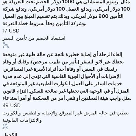
مثال: رسوم المستشفى هي 1000 دولار. الخصم تحت التعريفة هو
100 دولار أمريكي، ويدفع العميل 100 دولار أمريكي، وتدفع شركة
التأمين 900 دولار أمريكي. وبذلك يتم تقسيم المبلغ بين العميل
وشركة التأمين وفقاً لشروط خطة التعرفة.
17 USD
استبعاد الخصم من تأمين السفر
إلغاء الرحلة
أي إصابة خطيرة ناتجة عن حالة طبية غير متوقعة
تجعلك غير لائق للسفر (بأمر من طبيب مرخص). وفاتك أو وفاة
رفيقك في السفر، أو وفاة أحد أفراد الأسرة غير المسافرين.
الإضرابات أو الأحوال الجوية القاسية التي تؤدي إلى عدم قدرة
خدمات السفر على العمل. الكوارث الطبيعية غير المتوقعة في
المنزل أو في الوجهة التي تجعلها غير صالحة للسكن. التزام قانوني
مثل واجب هيئة المحلفين أو تلقي أمر من المحكمة أو أمر استدعاء.
49 USD
يغطي في حالة المرض غير المتوقع والإصابة والطقس والكوارث
والالتزامات القانونية
الكحول