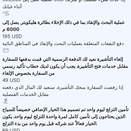
أثناء غيابك
عملية البحث والإنقاذ
بما في ذلك الإخلاء بطائرة هليكوبتر. يصل إلى
6000 م
195 USD
دفع النفقات المتعلقة بعمليات البحث والإنقاذ في المناطق النائية
إلغاء التأشيرة
نعيد لك الدفعة الرسمية التي قمت بدفعها للسفارة
مقابل خدمات فتح التأشيرة. يجب أن يكون لديك خطاب تأكيد رسمي
من السفارة بخصوص الإلغاء
49 USD
إذا رفضت السفارة منحك التأشيرة، سنعيد لك المال الذي دفعته
مقابل الخدمات القنصلية
تأمين التزلج ليوم واحد
تم تصميم هذا الخيار الإضافي خصيصاً للسياح
الذين يحتاجون إلى تأمين كامل لمرة واحدة للتزلج ليوم واحد. يكون
الخيار فعالاً عند شرائه قبل يوم واحد من بدء التزلج.
89 USD