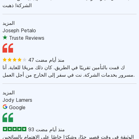
الشركة! ذهبت
المزيد
Joseph Petalo
Truste Reviews
47 منذ أيام مضت
ك قمت بالتأمين تقريبًا في الطريق. كان ذلك مريحًا للغاية. أنا
مسرور بخدمات الشركة. نت في سفر إلى الخارج من أجل العمل.
المزيد
Jody Lamers
Google
93 منذ أيام مضت
الوثيقة في وقت قصير جدًا، وشكرًا خاصًا على الاهتمام بالسائحين