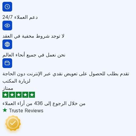
دعم العملاء 24/7
لا توجد شروط مخفية في العقد
نحن نعمل في جميع أنحاء العالم
تقدم بطلب للحصول على تعويض نقدي عبر الإنترنت دون الحاجة
لزيارة المكتب
ممتاز
من خلال الرجوع إلى
436 من أراء العملاء
Truste Reviews