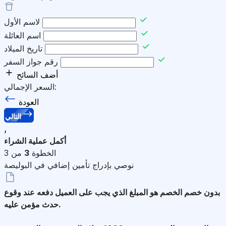
لاسم الأول
اسم العائلة
تاريخ الميلاد
رقم جواز السفر
أضف السائح
السعر الإجمالي:
العودة
التالي
,
أكمل عملية الشراء
الخطوة
3
من 3
نوصي بإدراج تأمين إضافي في البوليصة
بدون خصم
الخصم هو المبلغ الذي يجب على العميل دفعه عند وقوع
حدث مؤمن عليه.