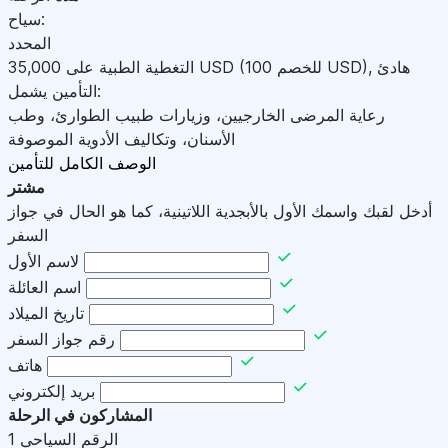
سياح:
المحدد
هادئ
,
)
USD
(للخصم 100
USD
التغطية الطبية على
35,000
التأمين يشمل:
رعاية المرضى الخارجيين، وزيارات طبيب الطوارئ، وطب
الأسنان، وتكاليف الأدوية الموصوفة
الوصف الكامل للتأمين
مشتر
أدخل لقبك واسمك الأول بالأبجدية اللاتينية، كما هو الحال في جواز
السفر
لاسم الأول
اسم العائلة
تاريخ الميلاد
رقم جواز السفر
هاتف
بريد إلكتروني
المشاركون في الرحلة
الرقم السياحي
1