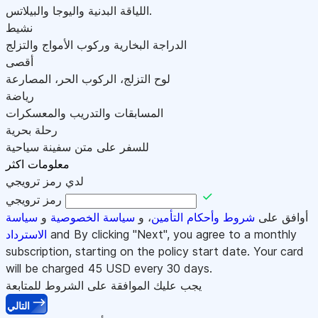
اللياقة البدنية واليوجا والبيلاتس.
نشيط
الدراجة البخارية وركوب الأمواج والتزلج
أقصى
لوح التزلج، الركوب الحر، المصارعة
رياضة
المسابقات والتدريب والمعسكرات
رحلة بحرية
للسفر على متن سفينة سياحية
معلومات اكثر
لدي رمز ترويجي
رمز ترويجي
أوافق على
شروط وأحكام التأمين
، و
سياسة الخصوصية
و
سياسة
and By clicking "Next", you agree to a monthly
الاسترداد
subscription, starting on the policy start date. Your card
will be charged
45
USD every 30 days.
يجب عليك الموافقة على الشروط للمتابعة
التالي