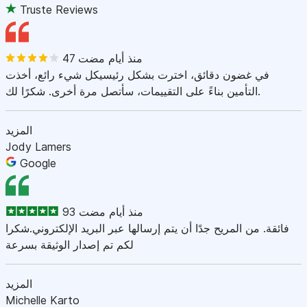
Truste Reviews
47 منذ أيام مضت
في غضون دقائق، اخترت بشكل رئيسيكل شيء رائع، أخذت
التأمين بناءً على التقييمات، سأتصل مرة أخرى. شكرًا لك.
المزيد
Jody Lamers
Google
93 منذ أيام مضت
فائقة. من المريح جدًا أن يتم إرسالها عبر البريد الإلكتروني.شكرا
لكم تم إصدار الوثيقة بسرعة
المزيد
Michelle Karto