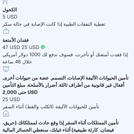
الكحول
5 USD
تغطية النفقات الطبية إذا كانت الإصابة في حالة سكر
فقدان الأمتعة
47 USD
25 USD
إذا فقدت أمتعتك أو تأخرت، فسوف ندفع لك 1000 دولار أمريكي
خلال 48 ساعة
تأمين الحيوانات الأليفة
الإصابات. التسمم. عضة من حيوانات أخرى.
أفعال غير قانونية من أطراف ثالثة. أضرار بالأسلحة. مبلغ التأمين
حتى 2,000 USD
25 USD
تأمين للحيوانات الأليفة (الكلب والقط) أثناء السفر
تأمين الممتلكات أثناء السفر
إذا وقع حادث لممتلكاتك (حريق،
فيضان، كارثة طبيعية) أثناء غيابك، سنغطي الخسائر المالية