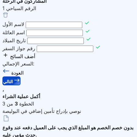
المشاركون في الرحلة
الرقم السياحي
1
لاسم الأول
اسم العائلة
تاريخ الميلاد
رقم جواز السفر
أضف السائح
السعر الإجمالي:
العودة
التالي
,
أكمل عملية الشراء
الخطوة
3
من 3
نوصي بإدراج تأمين إضافي في البوليصة
بدون خصم
الخصم هو المبلغ الذي يجب على العميل دفعه عند وقوع
حدث مؤمن عليه.