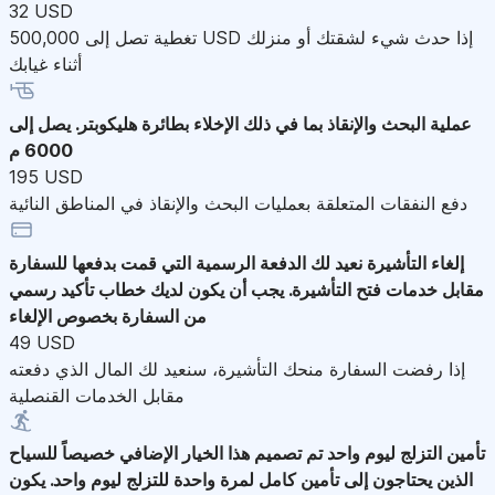
32 USD
تغطية تصل إلى 500,000 USD إذا حدث شيء لشقتك أو منزلك
أثناء غيابك
عملية البحث والإنقاذ
بما في ذلك الإخلاء بطائرة هليكوبتر. يصل إلى
6000 م
195 USD
دفع النفقات المتعلقة بعمليات البحث والإنقاذ في المناطق النائية
إلغاء التأشيرة
نعيد لك الدفعة الرسمية التي قمت بدفعها للسفارة
مقابل خدمات فتح التأشيرة. يجب أن يكون لديك خطاب تأكيد رسمي
من السفارة بخصوص الإلغاء
49 USD
إذا رفضت السفارة منحك التأشيرة، سنعيد لك المال الذي دفعته
مقابل الخدمات القنصلية
تأمين التزلج ليوم واحد
تم تصميم هذا الخيار الإضافي خصيصاً للسياح
الذين يحتاجون إلى تأمين كامل لمرة واحدة للتزلج ليوم واحد. يكون