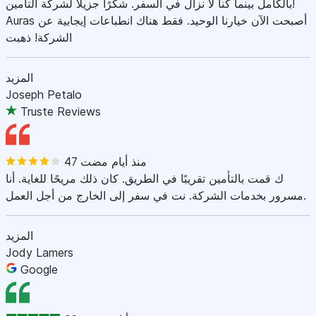
بالكامل بينما كنا لا نزال في السفر. شكرًا جزيلاً لشركة التأمين!
Auras أصبحت الآن خيارنا الوحيد. فقط هناك انطباعات إيجابية عن
الشركة! ذهبت
المزيد
Joseph Petalo
Truste Reviews
47 منذ أيام مضت
ك قمت بالتأمين تقريبًا في الطريق. كان ذلك مريحًا للغاية. أنا
مسرور بخدمات الشركة. نت في سفر إلى الخارج من أجل العمل.
المزيد
Jody Lamers
Google