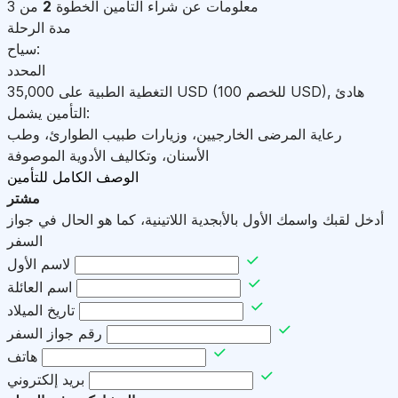
معلومات عن شراء التأمين
الخطوة
2
من 3
مدة الرحلة
سياح:
المحدد
هادئ
,
)
USD
(للخصم 100
USD
التغطية الطبية على
35,000
التأمين يشمل:
رعاية المرضى الخارجيين، وزيارات طبيب الطوارئ، وطب
الأسنان، وتكاليف الأدوية الموصوفة
الوصف الكامل للتأمين
مشتر
أدخل لقبك واسمك الأول بالأبجدية اللاتينية، كما هو الحال في جواز
السفر
لاسم الأول
اسم العائلة
تاريخ الميلاد
رقم جواز السفر
هاتف
بريد إلكتروني