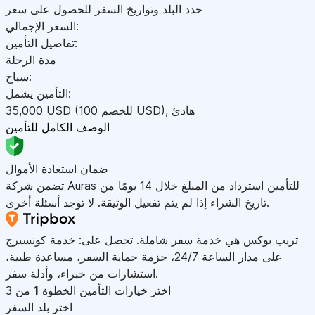
حدد البلد وتواريخ السفر للحصول على سعر
السعر الإجمالي:
تفاصيل التأمين:
مدة الرحلة
سياح:
التأمين يشمل:
هادئ
,
)
USD
(للخصم 100
USD
35,000
الوصف الكامل للتأمين
ضمان استعادة الأموال
تضمن شركة Auras للتأمين استرداد من المبلغ خلال 14 يومًا من
تاريخ الشراء إذا لم يتم تفعيل الوثيقة. لا توجد أسئلة أخرى.
تريب بوكس هي خدمة سفر شاملة. تحصل على: خدمة كونسيرج
على مدار الساعة 24/7، حزمة حماية السفر، مساعدة طبية،
استشارات من خبراء، وأدلة سفر.
اختر خيارات التأمين
الخطوة
1
من 3
اختر بلد السفر