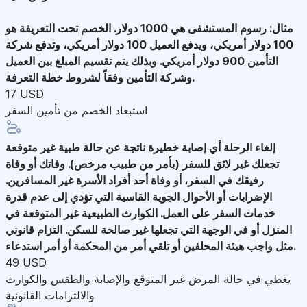
مثال: رسوم المستشفى هي 1000 دولار. الخصم تحت التعريفة هو
100 دولار أمريكي، ويدفع العميل 100 دولار أمريكي، وتدفع شركة
التأمين 900 دولار أمريكي. وبذلك يتم تقسيم المبلغ بين العميل
وشركة التأمين وفقاً لشروط خطة التعرفة.
17 USD
استبعاد الخصم من تأمين السفر
إلغاء الرحلة
أي إصابة خطيرة ناتجة عن حالة طبية غير متوقعة
تجعلك غير لائق للسفر (بأمر من طبيب مرخص). وفاتك أو وفاة
رفيقك في السفر، أو وفاة أحد أفراد الأسرة غير المسافرين.
الإضرابات أو الأحوال الجوية القاسية التي تؤدي إلى عدم قدرة
خدمات السفر على العمل. الكوارث الطبيعية غير المتوقعة في
المنزل أو في الوجهة التي تجعلها غير صالحة للسكن. التزام قانوني
مثل واجب هيئة المحلفين أو تلقي أمر من المحكمة أو أمر استدعاء.
49 USD
يغطي في حالة المرض غير المتوقع والإصابة والطقس والكوارث
والالتزامات القانونية