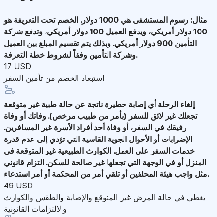
مثال: رسوم المستشفى هي 1000 دولار. الخصم تحت التعريفة هو
100 دولار أمريكي، ويدفع العميل 100 دولار أمريكي، وتدفع شركة
التأمين 900 دولار أمريكي. وبذلك يتم تقسيم المبلغ بين العميل
وشركة التأمين وفقاً لشروط خطة التعرفة.
17 USD
استبعاد الخصم من تأمين السفر
إلغاء الرحلة
أي إصابة خطيرة ناتجة عن حالة طبية غير متوقعة
تجعلك غير لائق للسفر (بأمر من طبيب مرخص). وفاتك أو وفاة
رفيقك في السفر، أو وفاة أحد أفراد الأسرة غير المسافرين.
الإضرابات أو الأحوال الجوية القاسية التي تؤدي إلى عدم قدرة
خدمات السفر على العمل. الكوارث الطبيعية غير المتوقعة في
المنزل أو في الوجهة التي تجعلها غير صالحة للسكن. التزام قانوني
مثل واجب هيئة المحلفين أو تلقي أمر من المحكمة أو أمر استدعاء.
49 USD
يغطي في حالة المرض غير المتوقع والإصابة والطقس والكوارث
والالتزامات القانونية