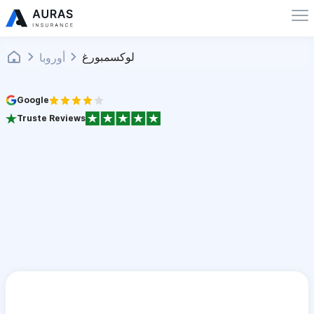
لوكسمبورغ
أوروبا
Google
Truste Reviews