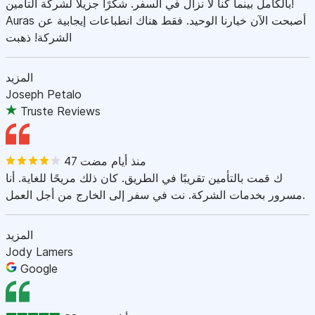
بالكامل بينما كنا لا نزال في السفر. شكرًا جزيلاً لشركة التأمين!
Auras أصبحت الآن خيارنا الوحيد. فقط هناك انطباعات إيجابية عن
الشركة! ذهبت
المزيد
Joseph Petalo
Truste Reviews
47 منذ أيام مضت
ك قمت بالتأمين تقريبًا في الطريق. كان ذلك مريحًا للغاية. أنا
مسرور بخدمات الشركة. نت في سفر إلى الخارج من أجل العمل.
المزيد
Jody Lamers
Google