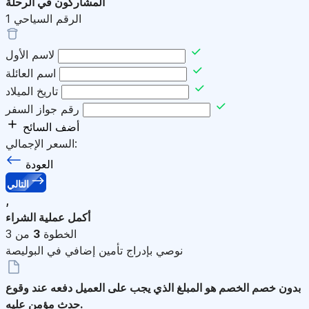
المشاركون في الرحلة
الرقم السياحي
1
لاسم الأول
اسم العائلة
تاريخ الميلاد
رقم جواز السفر
أضف السائح
السعر الإجمالي:
العودة
التالي
,
أكمل عملية الشراء
الخطوة
3
من 3
نوصي بإدراج تأمين إضافي في البوليصة
بدون خصم
الخصم هو المبلغ الذي يجب على العميل دفعه عند وقوع
حدث مؤمن عليه.