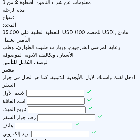
معلومات عن شراء التأمين
الخطوة
2
من 3
مدة الرحلة
سياح:
المحدد
هادئ
,
)
USD
(للخصم 100
USD
التغطية الطبية على
35,000
التأمين يشمل:
رعاية المرضى الخارجيين، وزيارات طبيب الطوارئ، وطب
الأسنان، وتكاليف الأدوية الموصوفة
الوصف الكامل للتأمين
مشتر
أدخل لقبك واسمك الأول بالأبجدية اللاتينية، كما هو الحال في جواز
السفر
لاسم الأول
اسم العائلة
تاريخ الميلاد
رقم جواز السفر
هاتف
بريد إلكتروني