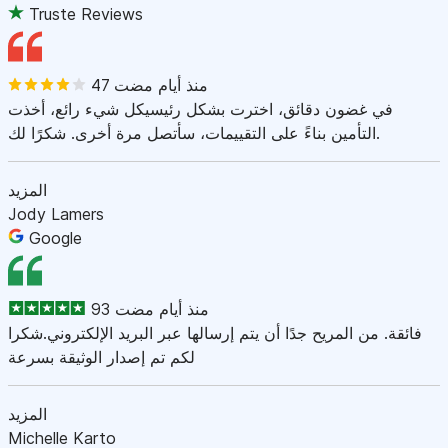
Truste Reviews
47 منذ أيام مضت
في غضون دقائق، اخترت بشكل رئيسيكل شيء رائع، أخذت
التأمين بناءً على التقييمات، سأتصل مرة أخرى. شكرًا لك.
المزيد
Jody Lamers
Google
93 منذ أيام مضت
فائقة. من المريح جدًا أن يتم إرسالها عبر البريد الإلكتروني.شكرا
لكم تم إصدار الوثيقة بسرعة
المزيد
Michelle Karto