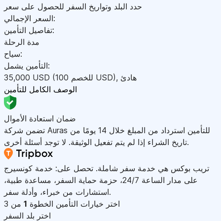
حدد البلد وتواريخ السفر للحصول على سعر
السعر الإجمالي:
تفاصيل التأمين:
مدة الرحلة
سياح:
التأمين يشمل:
هادئ
,
)
USD
(للخصم 100
USD
35,000
الوصف الكامل للتأمين
ضمان استعادة الأموال
تضمن شركة Auras للتأمين استرداد من المبلغ خلال 14 يومًا من
تاريخ الشراء إذا لم يتم تفعيل الوثيقة. لا توجد أسئلة أخرى.
تريب بوكس هي خدمة سفر شاملة. تحصل على: خدمة كونسيرج
على مدار الساعة 24/7، حزمة حماية السفر، مساعدة طبية،
استشارات من خبراء، وأدلة سفر.
اختر خيارات التأمين
الخطوة
1
من 3
اختر بلد السفر