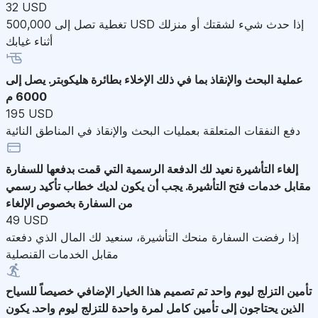
32 USD
تغطية تصل إلى 500,000 USD إذا حدث شيء لشقتك أو منزلك
أثناء غيابك
عملية البحث والإنقاذ
بما في ذلك الإخلاء بطائرة هليكوبتر. يصل إلى
6000 م
195 USD
دفع النفقات المتعلقة بعمليات البحث والإنقاذ في المناطق النائية
إلغاء التأشيرة
نعيد لك الدفعة الرسمية التي قمت بدفعها للسفارة
مقابل خدمات فتح التأشيرة. يجب أن يكون لديك خطاب تأكيد رسمي
من السفارة بخصوص الإلغاء
49 USD
إذا رفضت السفارة منحك التأشيرة، سنعيد لك المال الذي دفعته
مقابل الخدمات القنصلية
تأمين التزلج ليوم واحد
تم تصميم هذا الخيار الإضافي خصيصاً للسياح
الذين يحتاجون إلى تأمين كامل لمرة واحدة للتزلج ليوم واحد. يكون