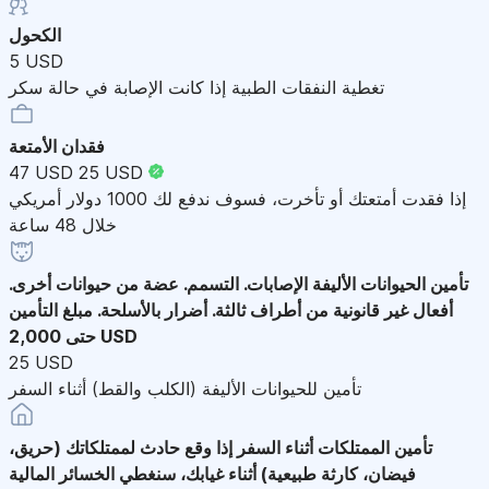
الكحول
5 USD
تغطية النفقات الطبية إذا كانت الإصابة في حالة سكر
فقدان الأمتعة
47 USD
25 USD
إذا فقدت أمتعتك أو تأخرت، فسوف ندفع لك 1000 دولار أمريكي
خلال 48 ساعة
تأمين الحيوانات الأليفة
الإصابات. التسمم. عضة من حيوانات أخرى.
أفعال غير قانونية من أطراف ثالثة. أضرار بالأسلحة. مبلغ التأمين
حتى 2,000 USD
25 USD
تأمين للحيوانات الأليفة (الكلب والقط) أثناء السفر
تأمين الممتلكات أثناء السفر
إذا وقع حادث لممتلكاتك (حريق،
فيضان، كارثة طبيعية) أثناء غيابك، سنغطي الخسائر المالية