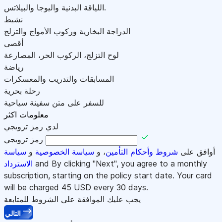
اللياقة البدنية واليوجا والبيلاتس.
نشيط
الدراجة البخارية وركوب الأمواج والتزلج
أقصى
لوح التزلج، الركوب الحر، المصارعة
رياضة
المسابقات والتدريب والمعسكرات
رحلة بحرية
للسفر على متن سفينة سياحية
معلومات اكثر
لدي رمز ترويجي
رمز ترويجي
أوافق على
شروط وأحكام التأمين
، و
سياسة الخصوصية
و
سياسة
and By clicking "Next", you agree to a monthly
الاسترداد
subscription, starting on the policy start date. Your card
will be charged
45
USD every 30 days.
يجب عليك الموافقة على الشروط للمتابعة
التالي