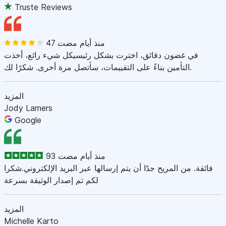
Truste Reviews
47 منذ أيام مضت
في غضون دقائق، اخترت بشكل رئيسيكل شيء رائع، أخذت
التأمين بناءً على التقييمات، سأتصل مرة أخرى. شكرًا لك.
المزيد
Jody Lamers
Google
93 منذ أيام مضت
فائقة. من المريح جدًا أن يتم إرسالها عبر البريد الإلكتروني.شكرا
لكم تم إصدار الوثيقة بسرعة
المزيد
Michelle Karto