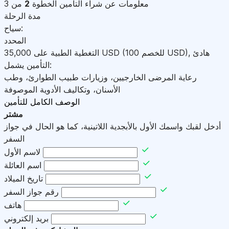
معلومات عن شراء التأمين
الخطوة
2
من 3
مدة الرحلة
سياح:
المحدد
هادئ
,
)
USD
(للخصم 100
USD
التغطية الطبية على
35,000
التأمين يشمل:
رعاية المرضى الخارجيين، وزيارات طبيب الطوارئ، وطب
الأسنان، وتكاليف الأدوية الموصوفة
الوصف الكامل للتأمين
مشتر
أدخل لقبك واسمك الأول بالأبجدية اللاتينية، كما هو الحال في جواز
السفر
لاسم الأول
اسم العائلة
تاريخ الميلاد
رقم جواز السفر
هاتف
بريد إلكتروني