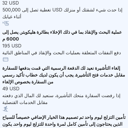
32 USD
تغطية تصل إلى 500,000 USD إذا حدث شيء لشقتك أو منزلك
أثناء غيابك
عملية البحث والإنقاذ
بما في ذلك الإخلاء بطائرة هليكوبتر. يصل إلى
6000 م
195 USD
دفع النفقات المتعلقة بعمليات البحث والإنقاذ في المناطق النائية
إلغاء التأشيرة
نعيد لك الدفعة الرسمية التي قمت بدفعها للسفارة
مقابل خدمات فتح التأشيرة. يجب أن يكون لديك خطاب تأكيد رسمي
من السفارة بخصوص الإلغاء
49 USD
إذا رفضت السفارة منحك التأشيرة، سنعيد لك المال الذي دفعته
مقابل الخدمات القنصلية
تأمين التزلج ليوم واحد
تم تصميم هذا الخيار الإضافي خصيصاً للسياح
الذين يحتاجون إلى تأمين كامل لمرة واحدة للتزلج ليوم واحد. يكون