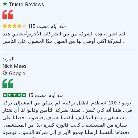
Truste Reviews
115 منذ أيام مضت
لقد اخترت هذه الشركة من بين الشركات الأخرىوأعجبتني هذه
الشركة أكثر. أوصي بها من السهل جدًا الحصول على التأمين.
المزيد
Nick Maes
Google
15 منذ أيام مضت
يونيو 2023. اصطدم الطفل بركبته. لم يتمكن من المشيإلى تركيا
في . ظننا أنه كان كسرًا. اتصلنا بشركة التأمين وقالوا لنا أن نختار
مستشفى وندفع التكاليف بأنفسنا. سوف يعوضوننا. حصلنا على
سيارة من المستشفى. كانت فاتورة كبيرة جدًا من المستشفى.
دفعناها بأنفسنا. أرسلنا جميع الأوراق إلى شركة التأمين. عوضونا