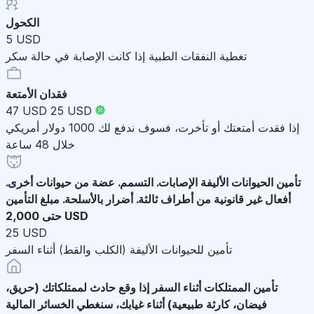
الكحول
5 USD
تغطية النفقات الطبية إذا كانت الإصابة في حالة سكر
فقدان الأمتعة
47 USD
25 USD
إذا فقدت أمتعتك أو تأخرت، فسوف ندفع لك 1000 دولار أمريكي
خلال 48 ساعة
تأمين الحيوانات الأليفة
الإصابات. التسمم. عضة من حيوانات أخرى.
أفعال غير قانونية من أطراف ثالثة. أضرار بالأسلحة. مبلغ التأمين
حتى 2,000 USD
25 USD
تأمين للحيوانات الأليفة (الكلب والقط) أثناء السفر
تأمين الممتلكات أثناء السفر
إذا وقع حادث لممتلكاتك (حريق،
فيضان، كارثة طبيعية) أثناء غيابك، سنغطي الخسائر المالية