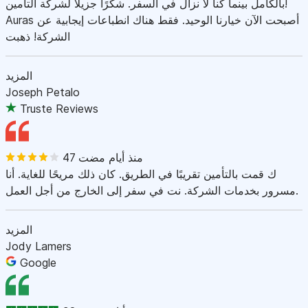
بالكامل بينما كنا لا نزال في السفر. شكرًا جزيلاً لشركة التأمين!
Auras أصبحت الآن خيارنا الوحيد. فقط هناك انطباعات إيجابية عن
الشركة! ذهبت
المزيد
Joseph Petalo
Truste Reviews
47 منذ أيام مضت
ك قمت بالتأمين تقريبًا في الطريق. كان ذلك مريحًا للغاية. أنا
مسرور بخدمات الشركة. نت في سفر إلى الخارج من أجل العمل.
المزيد
Jody Lamers
Google