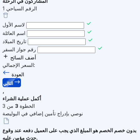
المشاركون في الرحلة
الرقم السياحي
1
لاسم الأول
اسم العائلة
تاريخ الميلاد
رقم جواز السفر
أضف السائح
السعر الإجمالي:
العودة
التالي
,
أكمل عملية الشراء
الخطوة
3
من 3
نوصي بإدراج تأمين إضافي في البوليصة
بدون خصم
الخصم هو المبلغ الذي يجب على العميل دفعه عند وقوع
حدث مؤمن عليه.