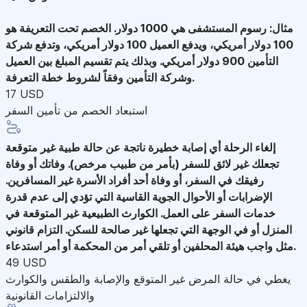
مثال: رسوم المستشفى هي 1000 دولار. الخصم تحت التعريفة هو
100 دولار أمريكي، ويدفع العميل 100 دولار أمريكي، وتدفع شركة
التأمين 900 دولار أمريكي. وبذلك يتم تقسيم المبلغ بين العميل
وشركة التأمين وفقاً لشروط خطة التعرفة.
17 USD
استبعاد الخصم من تأمين السفر
إلغاء الرحلة
أي إصابة خطيرة ناتجة عن حالة طبية غير متوقعة
تجعلك غير لائق للسفر (بأمر من طبيب مرخص). وفاتك أو وفاة
رفيقك في السفر، أو وفاة أحد أفراد الأسرة غير المسافرين.
الإضرابات أو الأحوال الجوية القاسية التي تؤدي إلى عدم قدرة
خدمات السفر على العمل. الكوارث الطبيعية غير المتوقعة في
المنزل أو في الوجهة التي تجعلها غير صالحة للسكن. التزام قانوني
مثل واجب هيئة المحلفين أو تلقي أمر من المحكمة أو أمر استدعاء.
49 USD
يغطي في حالة المرض غير المتوقع والإصابة والطقس والكوارث
والالتزامات القانونية