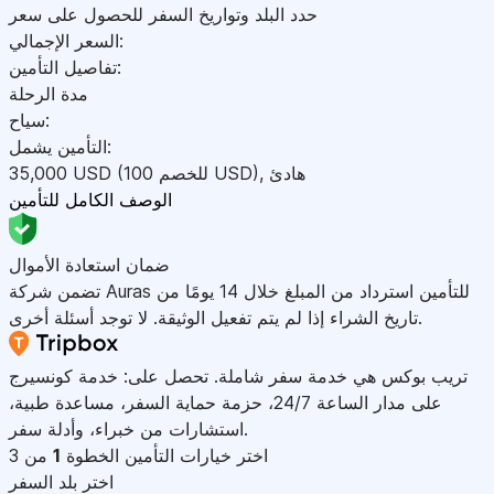
حدد البلد وتواريخ السفر للحصول على سعر
السعر الإجمالي:
تفاصيل التأمين:
مدة الرحلة
سياح:
التأمين يشمل:
هادئ
,
)
USD
(للخصم 100
USD
35,000
الوصف الكامل للتأمين
ضمان استعادة الأموال
تضمن شركة Auras للتأمين استرداد من المبلغ خلال 14 يومًا من
تاريخ الشراء إذا لم يتم تفعيل الوثيقة. لا توجد أسئلة أخرى.
تريب بوكس هي خدمة سفر شاملة. تحصل على: خدمة كونسيرج
على مدار الساعة 24/7، حزمة حماية السفر، مساعدة طبية،
استشارات من خبراء، وأدلة سفر.
اختر خيارات التأمين
الخطوة
1
من 3
اختر بلد السفر