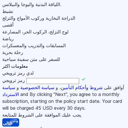
اللياقة البدنية واليوجا والبيلاتس.
نشيط
الدراجة البخارية وركوب الأمواج والتزلج
أقصى
لوح التزلج، الركوب الحر، المصارعة
رياضة
المسابقات والتدريب والمعسكرات
رحلة بحرية
للسفر على متن سفينة سياحية
معلومات اكثر
لدي رمز ترويجي
رمز ترويجي
أوافق على
شروط وأحكام التأمين
، و
سياسة الخصوصية
و
سياسة
and By clicking "Next", you agree to a monthly
الاسترداد
subscription, starting on the policy start date. Your card
will be charged
45
USD every 30 days.
يجب عليك الموافقة على الشروط للمتابعة
التالي