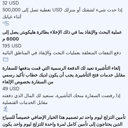
32 USD
تغطية تصل إلى 500,000 USD إذا حدث شيء لشقتك أو منزلك
أثناء غيابك
عملية البحث والإنقاذ
بما في ذلك الإخلاء بطائرة هليكوبتر. يصل إلى
6000 م
195 USD
دفع النفقات المتعلقة بعمليات البحث والإنقاذ في المناطق النائية
إلغاء التأشيرة
نعيد لك الدفعة الرسمية التي قمت بدفعها للسفارة
مقابل خدمات فتح التأشيرة. يجب أن يكون لديك خطاب تأكيد رسمي
من السفارة بخصوص الإلغاء
49 USD
إذا رفضت السفارة منحك التأشيرة، سنعيد لك المال الذي دفعته
مقابل الخدمات القنصلية
تأمين التزلج ليوم واحد
تم تصميم هذا الخيار الإضافي خصيصاً للسياح
الذين يحتاجون إلى تأمين كامل لمرة واحدة للتزلج ليوم واحد. يكون