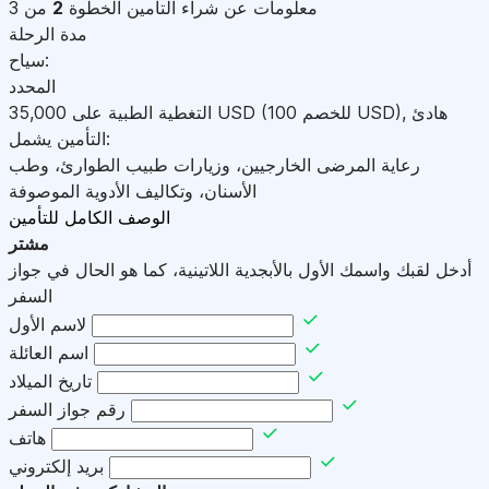
معلومات عن شراء التأمين
الخطوة
2
من 3
مدة الرحلة
سياح:
المحدد
هادئ
,
)
USD
(للخصم 100
USD
التغطية الطبية على
35,000
التأمين يشمل:
رعاية المرضى الخارجيين، وزيارات طبيب الطوارئ، وطب
الأسنان، وتكاليف الأدوية الموصوفة
الوصف الكامل للتأمين
مشتر
أدخل لقبك واسمك الأول بالأبجدية اللاتينية، كما هو الحال في جواز
السفر
لاسم الأول
اسم العائلة
تاريخ الميلاد
رقم جواز السفر
هاتف
بريد إلكتروني