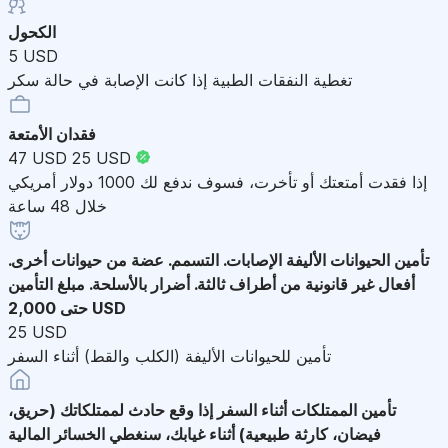
الكحول
5 USD
تغطية النفقات الطبية إذا كانت الإصابة في حالة سكر
فقدان الأمتعة
47 USD
25 USD
إذا فقدت أمتعتك أو تأخرت، فسوف ندفع لك 1000 دولار أمريكي
خلال 48 ساعة
تأمين الحيوانات الأليفة
الإصابات. التسمم. عضة من حيوانات أخرى.
أفعال غير قانونية من أطراف ثالثة. أضرار بالأسلحة. مبلغ التأمين
حتى 2,000 USD
25 USD
تأمين للحيوانات الأليفة (الكلب والقط) أثناء السفر
تأمين الممتلكات أثناء السفر
إذا وقع حادث لممتلكاتك (حريق،
فيضان، كارثة طبيعية) أثناء غيابك، سنغطي الخسائر المالية