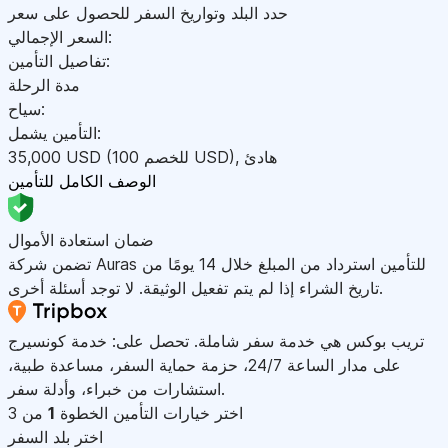
حدد البلد وتواريخ السفر للحصول على سعر
السعر الإجمالي:
تفاصيل التأمين:
مدة الرحلة
سياح:
التأمين يشمل:
هادئ
,
)
USD
(للخصم 100
USD
35,000
الوصف الكامل للتأمين
ضمان استعادة الأموال
تضمن شركة Auras للتأمين استرداد من المبلغ خلال 14 يومًا من
تاريخ الشراء إذا لم يتم تفعيل الوثيقة. لا توجد أسئلة أخرى.
تريب بوكس هي خدمة سفر شاملة. تحصل على: خدمة كونسيرج
على مدار الساعة 24/7، حزمة حماية السفر، مساعدة طبية،
استشارات من خبراء، وأدلة سفر.
اختر خيارات التأمين
الخطوة
1
من 3
اختر بلد السفر