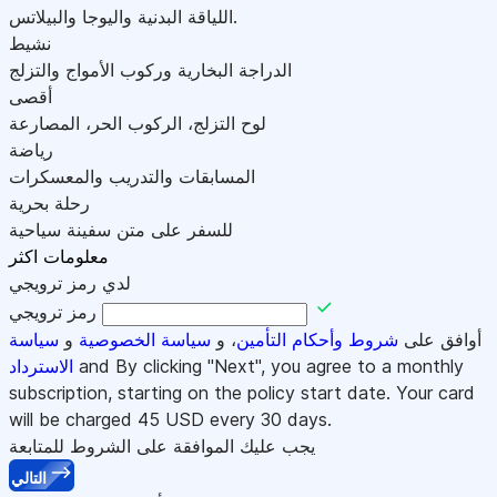
اللياقة البدنية واليوجا والبيلاتس.
نشيط
الدراجة البخارية وركوب الأمواج والتزلج
أقصى
لوح التزلج، الركوب الحر، المصارعة
رياضة
المسابقات والتدريب والمعسكرات
رحلة بحرية
للسفر على متن سفينة سياحية
معلومات اكثر
لدي رمز ترويجي
رمز ترويجي
أوافق على
شروط وأحكام التأمين
، و
سياسة الخصوصية
و
سياسة
and By clicking "Next", you agree to a monthly
الاسترداد
subscription, starting on the policy start date. Your card
will be charged
45
USD every 30 days.
يجب عليك الموافقة على الشروط للمتابعة
التالي