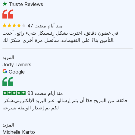
Truste Reviews
47 منذ أيام مضت
في غضون دقائق، اخترت بشكل رئيسيكل شيء رائع، أخذت
التأمين بناءً على التقييمات، سأتصل مرة أخرى. شكرًا لك.
المزيد
Jody Lamers
Google
93 منذ أيام مضت
فائقة. من المريح جدًا أن يتم إرسالها عبر البريد الإلكتروني.شكرا
لكم تم إصدار الوثيقة بسرعة
المزيد
Michelle Karto