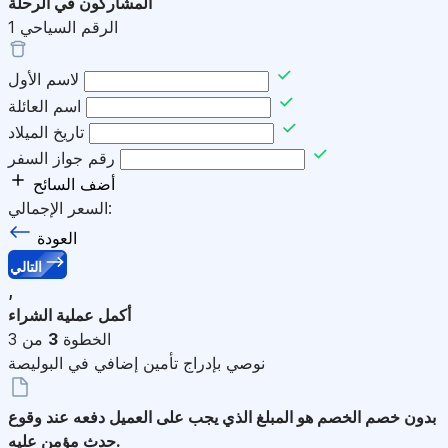
المشاركون في الرحلة
الرقم السياحي
1
لاسم الأول
اسم العائلة
تاريخ الميلاد
رقم جواز السفر
أضف السائح
السعر الإجمالي:
العودة
التالي
,
أكمل عملية الشراء
الخطوة
3
من 3
نوصي بإدراج تأمين إضافي في البوليصة
بدون خصم
الخصم هو المبلغ الذي يجب على العميل دفعه عند وقوع
حدث مؤمن عليه.