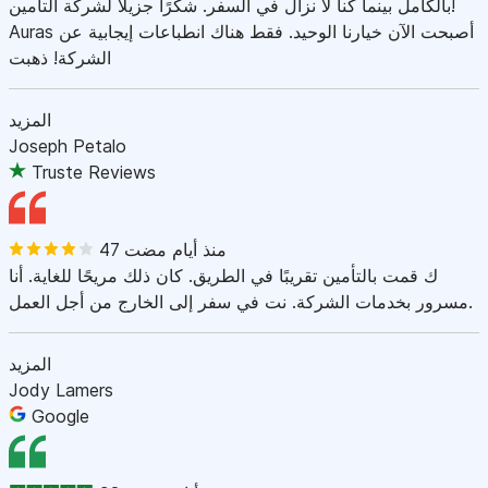
بالكامل بينما كنا لا نزال في السفر. شكرًا جزيلاً لشركة التأمين!
Auras أصبحت الآن خيارنا الوحيد. فقط هناك انطباعات إيجابية عن
الشركة! ذهبت
المزيد
Joseph Petalo
Truste Reviews
47 منذ أيام مضت
ك قمت بالتأمين تقريبًا في الطريق. كان ذلك مريحًا للغاية. أنا
مسرور بخدمات الشركة. نت في سفر إلى الخارج من أجل العمل.
المزيد
Jody Lamers
Google