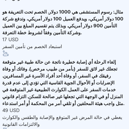
مثال: رسوم المستشفى هي 1000 دولار. الخصم تحت التعريفة هو
100 دولار أمريكي، ويدفع العميل 100 دولار أمريكي، وتدفع شركة
التأمين 900 دولار أمريكي. وبذلك يتم تقسيم المبلغ بين العميل
وشركة التأمين وفقاً لشروط خطة التعرفة.
17 USD
استبعاد الخصم من تأمين السفر
إلغاء الرحلة
أي إصابة خطيرة ناتجة عن حالة طبية غير متوقعة
تجعلك غير لائق للسفر (بأمر من طبيب مرخص). وفاتك أو وفاة
رفيقك في السفر، أو وفاة أحد أفراد الأسرة غير المسافرين.
الإضرابات أو الأحوال الجوية القاسية التي تؤدي إلى عدم قدرة
خدمات السفر على العمل. الكوارث الطبيعية غير المتوقعة في
المنزل أو في الوجهة التي تجعلها غير صالحة للسكن. التزام قانوني
مثل واجب هيئة المحلفين أو تلقي أمر من المحكمة أو أمر استدعاء.
49 USD
يغطي في حالة المرض غير المتوقع والإصابة والطقس والكوارث
والالتزامات القانونية