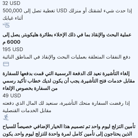
32 USD
تغطية تصل إلى 500,000 USD إذا حدث شيء لشقتك أو منزلك
أثناء غيابك
عملية البحث والإنقاذ
بما في ذلك الإخلاء بطائرة هليكوبتر. يصل إلى
6000 م
195 USD
دفع النفقات المتعلقة بعمليات البحث والإنقاذ في المناطق النائية
إلغاء التأشيرة
نعيد لك الدفعة الرسمية التي قمت بدفعها للسفارة
مقابل خدمات فتح التأشيرة. يجب أن يكون لديك خطاب تأكيد رسمي
من السفارة بخصوص الإلغاء
49 USD
إذا رفضت السفارة منحك التأشيرة، سنعيد لك المال الذي دفعته
مقابل الخدمات القنصلية
تأمين التزلج ليوم واحد
تم تصميم هذا الخيار الإضافي خصيصاً للسياح
الذين يحتاجون إلى تأمين كامل لمرة واحدة للتزلج ليوم واحد. يكون