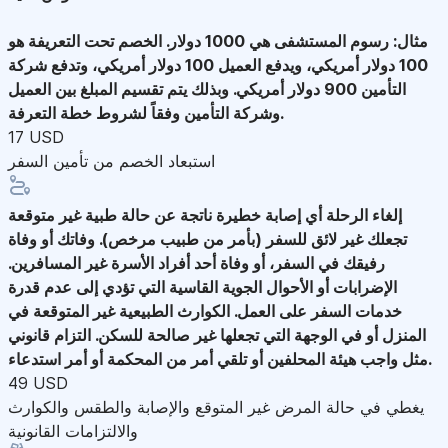
مثال: رسوم المستشفى هي 1000 دولار. الخصم تحت التعريفة هو
100 دولار أمريكي، ويدفع العميل 100 دولار أمريكي، وتدفع شركة
التأمين 900 دولار أمريكي. وبذلك يتم تقسيم المبلغ بين العميل
وشركة التأمين وفقاً لشروط خطة التعرفة.
17 USD
استبعاد الخصم من تأمين السفر
إلغاء الرحلة
أي إصابة خطيرة ناتجة عن حالة طبية غير متوقعة
تجعلك غير لائق للسفر (بأمر من طبيب مرخص). وفاتك أو وفاة
رفيقك في السفر، أو وفاة أحد أفراد الأسرة غير المسافرين.
الإضرابات أو الأحوال الجوية القاسية التي تؤدي إلى عدم قدرة
خدمات السفر على العمل. الكوارث الطبيعية غير المتوقعة في
المنزل أو في الوجهة التي تجعلها غير صالحة للسكن. التزام قانوني
مثل واجب هيئة المحلفين أو تلقي أمر من المحكمة أو أمر استدعاء.
49 USD
يغطي في حالة المرض غير المتوقع والإصابة والطقس والكوارث
والالتزامات القانونية