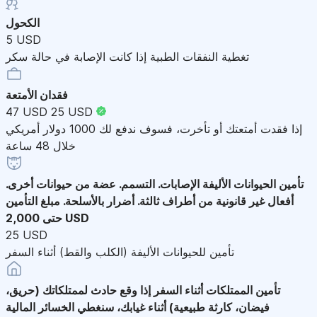
الكحول
5 USD
تغطية النفقات الطبية إذا كانت الإصابة في حالة سكر
فقدان الأمتعة
47 USD
25 USD
إذا فقدت أمتعتك أو تأخرت، فسوف ندفع لك 1000 دولار أمريكي
خلال 48 ساعة
تأمين الحيوانات الأليفة
الإصابات. التسمم. عضة من حيوانات أخرى.
أفعال غير قانونية من أطراف ثالثة. أضرار بالأسلحة. مبلغ التأمين
حتى 2,000 USD
25 USD
تأمين للحيوانات الأليفة (الكلب والقط) أثناء السفر
تأمين الممتلكات أثناء السفر
إذا وقع حادث لممتلكاتك (حريق،
فيضان، كارثة طبيعية) أثناء غيابك، سنغطي الخسائر المالية