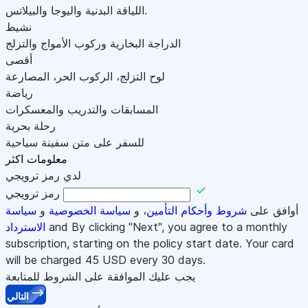
اللياقة البدنية واليوجا والبيلاتس.
نشيط
الدراجة البخارية وركوب الأمواج والتزلج
أقصى
لوح التزلج، الركوب الحر، المصارعة
رياضة
المسابقات والتدريب والمعسكرات
رحلة بحرية
للسفر على متن سفينة سياحية
معلومات اكثر
لدي رمز ترويجي
رمز ترويجي
أوافق على
شروط وأحكام التأمين
، و
سياسة الخصوصية
و
سياسة
and By clicking "Next", you agree to a monthly
الاسترداد
subscription, starting on the policy start date. Your card
will be charged
45
USD every 30 days.
يجب عليك الموافقة على الشروط للمتابعة
التالي