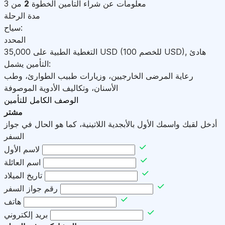
معلومات عن شراء التأمين
الخطوة
2
من 3
مدة الرحلة
سياح:
المحدد
هادئ
,
)
USD
(للخصم 100
USD
التغطية الطبية على
35,000
التأمين يشمل:
رعاية المرضى الخارجيين، وزيارات طبيب الطوارئ، وطب
الأسنان، وتكاليف الأدوية الموصوفة
الوصف الكامل للتأمين
مشتر
أدخل لقبك واسمك الأول بالأبجدية اللاتينية، كما هو الحال في جواز
السفر
لاسم الأول
اسم العائلة
تاريخ الميلاد
رقم جواز السفر
هاتف
بريد إلكتروني