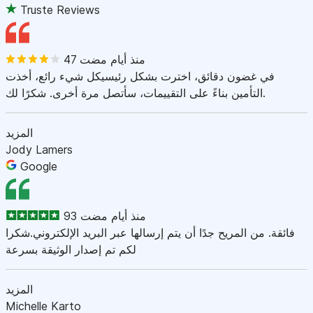
Truste Reviews
47 منذ أيام مضت
في غضون دقائق، اخترت بشكل رئيسيكل شيء رائع، أخذت
التأمين بناءً على التقييمات، سأتصل مرة أخرى. شكرًا لك.
المزيد
Jody Lamers
Google
93 منذ أيام مضت
فائقة. من المريح جدًا أن يتم إرسالها عبر البريد الإلكتروني.شكرا
لكم تم إصدار الوثيقة بسرعة
المزيد
Michelle Karto