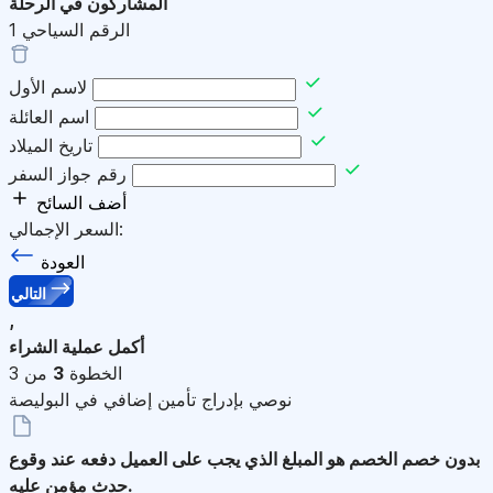
المشاركون في الرحلة
الرقم السياحي
1
لاسم الأول
اسم العائلة
تاريخ الميلاد
رقم جواز السفر
أضف السائح
السعر الإجمالي:
العودة
التالي
,
أكمل عملية الشراء
الخطوة
3
من 3
نوصي بإدراج تأمين إضافي في البوليصة
بدون خصم
الخصم هو المبلغ الذي يجب على العميل دفعه عند وقوع
حدث مؤمن عليه.