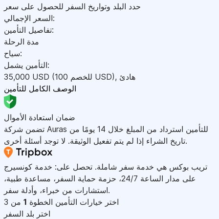
حدد البلد وتواريخ السفر للحصول على سعر
السعر الإجمالي:
تفاصيل التأمين:
مدة الرحلة
سياح:
التأمين يشمل:
هادئ
,
)
USD
(للخصم 100
USD
35,000
الوصف الكامل للتأمين
ضمان استعادة الأموال
تضمن شركة Auras للتأمين استرداد من المبلغ خلال 14 يومًا من
تاريخ الشراء إذا لم يتم تفعيل الوثيقة. لا توجد أسئلة أخرى.
تريب بوكس هي خدمة سفر شاملة. تحصل على: خدمة كونسيرج
على مدار الساعة 24/7، حزمة حماية السفر، مساعدة طبية،
استشارات من خبراء، وأدلة سفر.
اختر خيارات التأمين
الخطوة
1
من 3
اختر بلد السفر