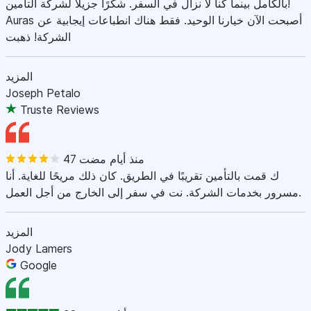
بالكامل بينما كنا لا نزال في السفر. شكرًا جزيلاً لشركة التأمين!
Auras أصبحت الآن خيارنا الوحيد. فقط هناك انطباعات إيجابية عن
الشركة! ذهبت
المزيد
Joseph Petalo
Truste Reviews
47 منذ أيام مضت
ك قمت بالتأمين تقريبًا في الطريق. كان ذلك مريحًا للغاية. أنا
مسرور بخدمات الشركة. نت في سفر إلى الخارج من أجل العمل.
المزيد
Jody Lamers
Google