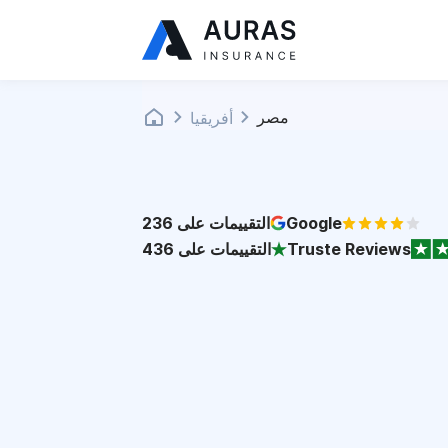
مصر
أفريقيا
Google
التقييمات على
236
Truste Reviews
التقييمات على
436