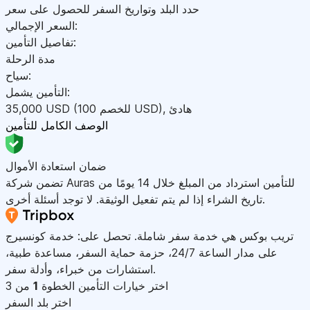
حدد البلد وتواريخ السفر للحصول على سعر
السعر الإجمالي:
تفاصيل التأمين:
مدة الرحلة
سياح:
التأمين يشمل:
هادئ
,
)
USD
(للخصم 100
USD
35,000
الوصف الكامل للتأمين
ضمان استعادة الأموال
تضمن شركة Auras للتأمين استرداد من المبلغ خلال 14 يومًا من
تاريخ الشراء إذا لم يتم تفعيل الوثيقة. لا توجد أسئلة أخرى.
تريب بوكس هي خدمة سفر شاملة. تحصل على: خدمة كونسيرج
على مدار الساعة 24/7، حزمة حماية السفر، مساعدة طبية،
استشارات من خبراء، وأدلة سفر.
اختر خيارات التأمين
الخطوة
1
من 3
اختر بلد السفر