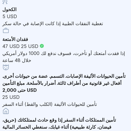
الكحول
5 USD
تغطية النفقات الطبية إذا كانت الإصابة في حالة سكر
فقدان الأمتعة
47 USD
25 USD
إذا فقدت أمتعتك أو تأخرت، فسوف ندفع لك 1000 دولار أمريكي
خلال 48 ساعة
تأمين الحيوانات الأليفة
الإصابات. التسمم. عضة من حيوانات أخرى.
أفعال غير قانونية من أطراف ثالثة. أضرار بالأسلحة. مبلغ التأمين
حتى 2,000 USD
25 USD
تأمين للحيوانات الأليفة (الكلب والقط) أثناء السفر
تأمين الممتلكات أثناء السفر
إذا وقع حادث لممتلكاتك (حريق،
فيضان، كارثة طبيعية) أثناء غيابك، سنغطي الخسائر المالية