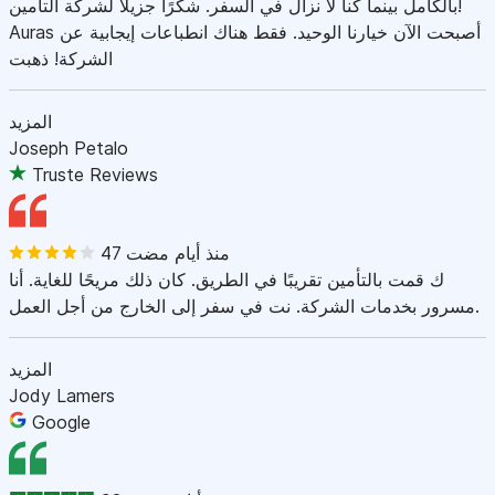
بالكامل بينما كنا لا نزال في السفر. شكرًا جزيلاً لشركة التأمين!
Auras أصبحت الآن خيارنا الوحيد. فقط هناك انطباعات إيجابية عن
الشركة! ذهبت
المزيد
Joseph Petalo
Truste Reviews
47 منذ أيام مضت
ك قمت بالتأمين تقريبًا في الطريق. كان ذلك مريحًا للغاية. أنا
مسرور بخدمات الشركة. نت في سفر إلى الخارج من أجل العمل.
المزيد
Jody Lamers
Google