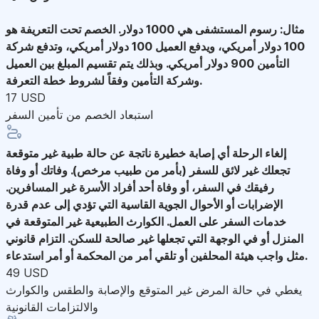
مثال: رسوم المستشفى هي 1000 دولار. الخصم تحت التعريفة هو
100 دولار أمريكي، ويدفع العميل 100 دولار أمريكي، وتدفع شركة
التأمين 900 دولار أمريكي. وبذلك يتم تقسيم المبلغ بين العميل
وشركة التأمين وفقاً لشروط خطة التعرفة.
17 USD
استبعاد الخصم من تأمين السفر
إلغاء الرحلة
أي إصابة خطيرة ناتجة عن حالة طبية غير متوقعة
تجعلك غير لائق للسفر (بأمر من طبيب مرخص). وفاتك أو وفاة
رفيقك في السفر، أو وفاة أحد أفراد الأسرة غير المسافرين.
الإضرابات أو الأحوال الجوية القاسية التي تؤدي إلى عدم قدرة
خدمات السفر على العمل. الكوارث الطبيعية غير المتوقعة في
المنزل أو في الوجهة التي تجعلها غير صالحة للسكن. التزام قانوني
مثل واجب هيئة المحلفين أو تلقي أمر من المحكمة أو أمر استدعاء.
49 USD
يغطي في حالة المرض غير المتوقع والإصابة والطقس والكوارث
والالتزامات القانونية