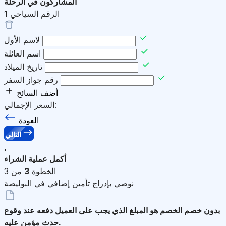
المشاركون في الرحلة
الرقم السياحي
1
لاسم الأول
اسم العائلة
تاريخ الميلاد
رقم جواز السفر
أضف السائح
السعر الإجمالي:
العودة
التالي
,
أكمل عملية الشراء
الخطوة
3
من 3
نوصي بإدراج تأمين إضافي في البوليصة
بدون خصم
الخصم هو المبلغ الذي يجب على العميل دفعه عند وقوع
حدث مؤمن عليه.