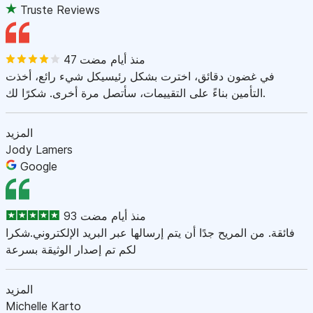
Truste Reviews
47 منذ أيام مضت
في غضون دقائق، اخترت بشكل رئيسيكل شيء رائع، أخذت
التأمين بناءً على التقييمات، سأتصل مرة أخرى. شكرًا لك.
المزيد
Jody Lamers
Google
93 منذ أيام مضت
فائقة. من المريح جدًا أن يتم إرسالها عبر البريد الإلكتروني.شكرا
لكم تم إصدار الوثيقة بسرعة
المزيد
Michelle Karto