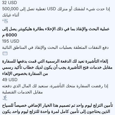
32 USD
تغطية تصل إلى 500,000 USD إذا حدث شيء لشقتك أو منزلك
أثناء غيابك
عملية البحث والإنقاذ
بما في ذلك الإخلاء بطائرة هليكوبتر. يصل إلى
6000 م
195 USD
دفع النفقات المتعلقة بعمليات البحث والإنقاذ في المناطق النائية
إلغاء التأشيرة
نعيد لك الدفعة الرسمية التي قمت بدفعها للسفارة
مقابل خدمات فتح التأشيرة. يجب أن يكون لديك خطاب تأكيد رسمي
من السفارة بخصوص الإلغاء
49 USD
إذا رفضت السفارة منحك التأشيرة، سنعيد لك المال الذي دفعته
مقابل الخدمات القنصلية
تأمين التزلج ليوم واحد
تم تصميم هذا الخيار الإضافي خصيصاً للسياح
الذين يحتاجون إلى تأمين كامل لمرة واحدة للتزلج ليوم واحد. يكون