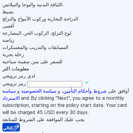
اللياقة البدنية واليوجا والبيلاتس.
نشيط
الدراجة البخارية وركوب الأمواج والتزلج
أقصى
لوح التزلج، الركوب الحر، المصارعة
رياضة
المسابقات والتدريب والمعسكرات
رحلة بحرية
للسفر على متن سفينة سياحية
معلومات اكثر
لدي رمز ترويجي
رمز ترويجي
أوافق على
شروط وأحكام التأمين
، و
سياسة الخصوصية
و
سياسة
and By clicking "Next", you agree to a monthly
الاسترداد
subscription, starting on the policy start date. Your card
will be charged
45
USD every 30 days.
يجب عليك الموافقة على الشروط للمتابعة
التالي