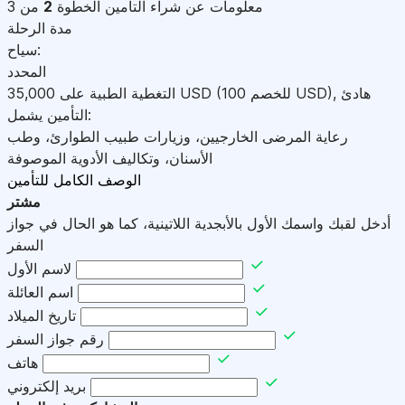
معلومات عن شراء التأمين
الخطوة
2
من 3
مدة الرحلة
سياح:
المحدد
هادئ
,
)
USD
(للخصم 100
USD
التغطية الطبية على
35,000
التأمين يشمل:
رعاية المرضى الخارجيين، وزيارات طبيب الطوارئ، وطب
الأسنان، وتكاليف الأدوية الموصوفة
الوصف الكامل للتأمين
مشتر
أدخل لقبك واسمك الأول بالأبجدية اللاتينية، كما هو الحال في جواز
السفر
لاسم الأول
اسم العائلة
تاريخ الميلاد
رقم جواز السفر
هاتف
بريد إلكتروني