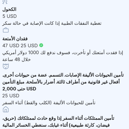
الكحول
5 USD
تغطية النفقات الطبية إذا كانت الإصابة في حالة سكر
فقدان الأمتعة
47 USD
25 USD
إذا فقدت أمتعتك أو تأخرت، فسوف ندفع لك 1000 دولار أمريكي
خلال 48 ساعة
تأمين الحيوانات الأليفة
الإصابات. التسمم. عضة من حيوانات أخرى.
أفعال غير قانونية من أطراف ثالثة. أضرار بالأسلحة. مبلغ التأمين
حتى 2,000 USD
25 USD
تأمين للحيوانات الأليفة (الكلب والقط) أثناء السفر
تأمين الممتلكات أثناء السفر
إذا وقع حادث لممتلكاتك (حريق،
فيضان، كارثة طبيعية) أثناء غيابك، سنغطي الخسائر المالية