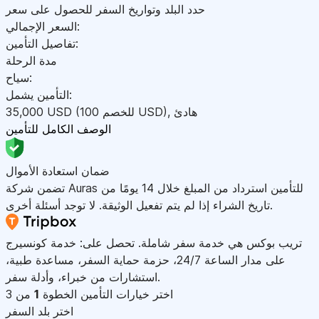
حدد البلد وتواريخ السفر للحصول على سعر
السعر الإجمالي:
تفاصيل التأمين:
مدة الرحلة
سياح:
التأمين يشمل:
هادئ
,
)
USD
(للخصم 100
USD
35,000
الوصف الكامل للتأمين
ضمان استعادة الأموال
تضمن شركة Auras للتأمين استرداد من المبلغ خلال 14 يومًا من
تاريخ الشراء إذا لم يتم تفعيل الوثيقة. لا توجد أسئلة أخرى.
تريب بوكس هي خدمة سفر شاملة. تحصل على: خدمة كونسيرج
على مدار الساعة 24/7، حزمة حماية السفر، مساعدة طبية،
استشارات من خبراء، وأدلة سفر.
اختر خيارات التأمين
الخطوة
1
من 3
اختر بلد السفر