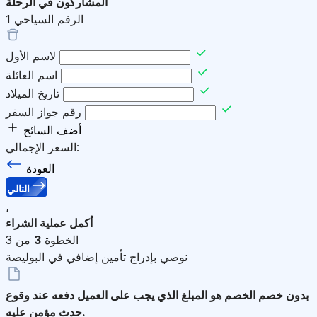
المشاركون في الرحلة
الرقم السياحي
1
لاسم الأول
اسم العائلة
تاريخ الميلاد
رقم جواز السفر
أضف السائح
السعر الإجمالي:
العودة
التالي
,
أكمل عملية الشراء
الخطوة
3
من 3
نوصي بإدراج تأمين إضافي في البوليصة
بدون خصم
الخصم هو المبلغ الذي يجب على العميل دفعه عند وقوع
حدث مؤمن عليه.