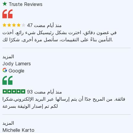
Truste Reviews
47 منذ أيام مضت
في غضون دقائق، اخترت بشكل رئيسيكل شيء رائع، أخذت
التأمين بناءً على التقييمات، سأتصل مرة أخرى. شكرًا لك.
المزيد
Jody Lamers
Google
93 منذ أيام مضت
فائقة. من المريح جدًا أن يتم إرسالها عبر البريد الإلكتروني.شكرا
لكم تم إصدار الوثيقة بسرعة
المزيد
Michelle Karto