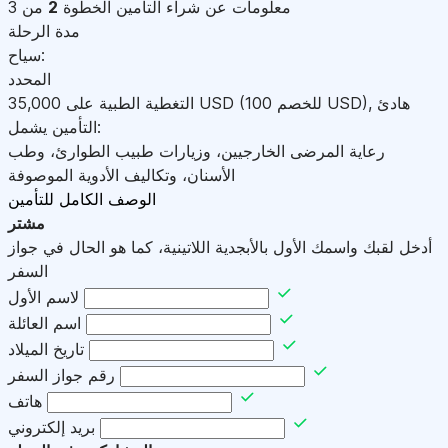
معلومات عن شراء التأمين
الخطوة
2
من 3
مدة الرحلة
سياح:
المحدد
هادئ
,
)
USD
(للخصم 100
USD
التغطية الطبية على
35,000
التأمين يشمل:
رعاية المرضى الخارجيين، وزيارات طبيب الطوارئ، وطب
الأسنان، وتكاليف الأدوية الموصوفة
الوصف الكامل للتأمين
مشتر
أدخل لقبك واسمك الأول بالأبجدية اللاتينية، كما هو الحال في جواز
السفر
لاسم الأول
اسم العائلة
تاريخ الميلاد
رقم جواز السفر
هاتف
بريد إلكتروني