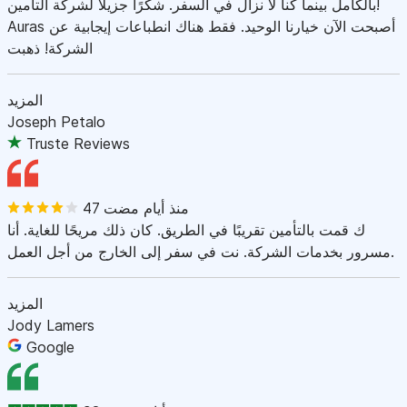
بالكامل بينما كنا لا نزال في السفر. شكرًا جزيلاً لشركة التأمين!
Auras أصبحت الآن خيارنا الوحيد. فقط هناك انطباعات إيجابية عن
الشركة! ذهبت
المزيد
Joseph Petalo
Truste Reviews
47 منذ أيام مضت
ك قمت بالتأمين تقريبًا في الطريق. كان ذلك مريحًا للغاية. أنا
مسرور بخدمات الشركة. نت في سفر إلى الخارج من أجل العمل.
المزيد
Jody Lamers
Google