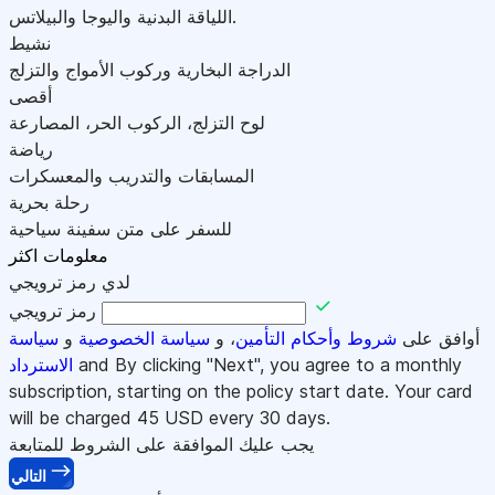
اللياقة البدنية واليوجا والبيلاتس.
نشيط
الدراجة البخارية وركوب الأمواج والتزلج
أقصى
لوح التزلج، الركوب الحر، المصارعة
رياضة
المسابقات والتدريب والمعسكرات
رحلة بحرية
للسفر على متن سفينة سياحية
معلومات اكثر
لدي رمز ترويجي
رمز ترويجي
أوافق على
شروط وأحكام التأمين
، و
سياسة الخصوصية
و
سياسة
and By clicking "Next", you agree to a monthly
الاسترداد
subscription, starting on the policy start date. Your card
will be charged
45
USD every 30 days.
يجب عليك الموافقة على الشروط للمتابعة
التالي