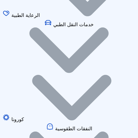
الرعاية الطبية
خدمات النقل الطبي
كورونا
النفقات الطقوسية