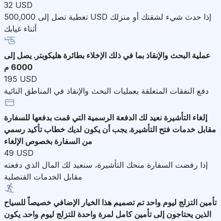
32 USD
تغطية تصل إلى 500,000 USD إذا حدث شيء لشقتك أو منزلك
أثناء غيابك
عملية البحث والإنقاذ
بما في ذلك الإخلاء بطائرة هليكوبتر. يصل إلى
6000 م
195 USD
دفع النفقات المتعلقة بعمليات البحث والإنقاذ في المناطق النائية
إلغاء التأشيرة
نعيد لك الدفعة الرسمية التي قمت بدفعها للسفارة
مقابل خدمات فتح التأشيرة. يجب أن يكون لديك خطاب تأكيد رسمي
من السفارة بخصوص الإلغاء
49 USD
إذا رفضت السفارة منحك التأشيرة، سنعيد لك المال الذي دفعته
مقابل الخدمات القنصلية
تأمين التزلج ليوم واحد
تم تصميم هذا الخيار الإضافي خصيصاً للسياح
الذين يحتاجون إلى تأمين كامل لمرة واحدة للتزلج ليوم واحد. يكون