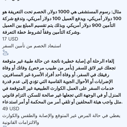
مثال: رسوم المستشفى هي 1000 دولار. الخصم تحت التعريفة هو
100 دولار أمريكي، ويدفع العميل 100 دولار أمريكي، وتدفع شركة
التأمين 900 دولار أمريكي. وبذلك يتم تقسيم المبلغ بين العميل
وشركة التأمين وفقاً لشروط خطة التعرفة.
17 USD
استبعاد الخصم من تأمين السفر
إلغاء الرحلة
أي إصابة خطيرة ناتجة عن حالة طبية غير متوقعة
تجعلك غير لائق للسفر (بأمر من طبيب مرخص). وفاتك أو وفاة
رفيقك في السفر، أو وفاة أحد أفراد الأسرة غير المسافرين.
الإضرابات أو الأحوال الجوية القاسية التي تؤدي إلى عدم قدرة
خدمات السفر على العمل. الكوارث الطبيعية غير المتوقعة في
المنزل أو في الوجهة التي تجعلها غير صالحة للسكن. التزام قانوني
مثل واجب هيئة المحلفين أو تلقي أمر من المحكمة أو أمر استدعاء.
49 USD
يغطي في حالة المرض غير المتوقع والإصابة والطقس والكوارث
والالتزامات القانونية