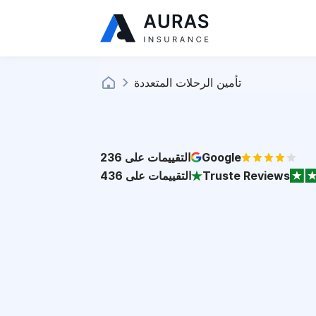
تأمين الرحلات المتعددة
Google
التقييمات على
236
Truste Reviews
التقييمات على
436