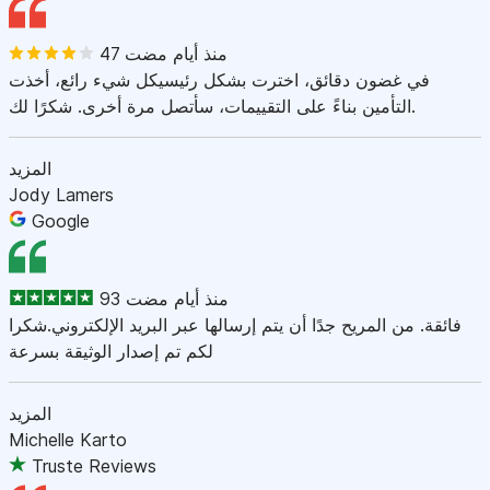
47 منذ أيام مضت
في غضون دقائق، اخترت بشكل رئيسيكل شيء رائع، أخذت
التأمين بناءً على التقييمات، سأتصل مرة أخرى. شكرًا لك.
المزيد
Jody Lamers
Google
93 منذ أيام مضت
فائقة. من المريح جدًا أن يتم إرسالها عبر البريد الإلكتروني.شكرا
لكم تم إصدار الوثيقة بسرعة
المزيد
Michelle Karto
Truste Reviews