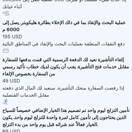
أثناء غيابك
عملية البحث والإنقاذ
بما في ذلك الإخلاء بطائرة هليكوبتر. يصل إلى
6000 م
195 USD
دفع النفقات المتعلقة بعمليات البحث والإنقاذ في المناطق النائية
إلغاء التأشيرة
نعيد لك الدفعة الرسمية التي قمت بدفعها للسفارة
مقابل خدمات فتح التأشيرة. يجب أن يكون لديك خطاب تأكيد رسمي
من السفارة بخصوص الإلغاء
49 USD
إذا رفضت السفارة منحك التأشيرة، سنعيد لك المال الذي دفعته
مقابل الخدمات القنصلية
تأمين التزلج ليوم واحد
تم تصميم هذا الخيار الإضافي خصيصاً للسياح
الذين يحتاجون إلى تأمين كامل لمرة واحدة للتزلج ليوم واحد. يكون
الخيار فعالاً عند شرائه قبل يوم واحد من بدء التزلج.
89 USD