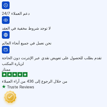
دعم العملاء 24/7
لا توجد شروط مخفية في العقد
نحن نعمل في جميع أنحاء العالم
تقدم بطلب للحصول على تعويض نقدي عبر الإنترنت دون الحاجة
لزيارة المكتب
ممتاز
من خلال الرجوع إلى
436 من أراء العملاء
Truste Reviews