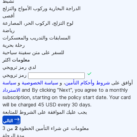
نشيط
الدراجة البخارية وركوب الأمواج والتزلج
أقصى
لوح التزلج، الركوب الحر، المصارعة
رياضة
المسابقات والتدريب والمعسكرات
رحلة بحرية
للسفر على متن سفينة سياحية
معلومات اكثر
لدي رمز ترويجي
رمز ترويجي
أوافق على
شروط وأحكام التأمين
، و
سياسة الخصوصية
و
سياسة
and By clicking "Next", you agree to a monthly
الاسترداد
subscription, starting on the policy start date. Your card
will be charged
45
USD every 30 days.
يجب عليك الموافقة على الشروط للمتابعة
التالي
معلومات عن شراء التأمين
الخطوة
2
من 3
مدة الرحلة