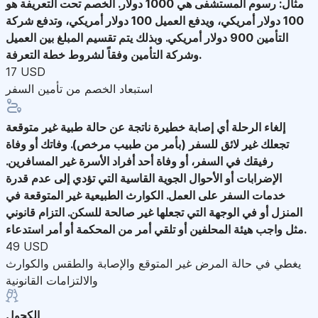
مثال: رسوم المستشفى هي 1000 دولار. الخصم تحت التعريفة هو
100 دولار أمريكي، ويدفع العميل 100 دولار أمريكي، وتدفع شركة
التأمين 900 دولار أمريكي. وبذلك يتم تقسيم المبلغ بين العميل
وشركة التأمين وفقاً لشروط خطة التعرفة.
17 USD
استبعاد الخصم من تأمين السفر
إلغاء الرحلة
أي إصابة خطيرة ناتجة عن حالة طبية غير متوقعة
تجعلك غير لائق للسفر (بأمر من طبيب مرخص). وفاتك أو وفاة
رفيقك في السفر، أو وفاة أحد أفراد الأسرة غير المسافرين.
الإضرابات أو الأحوال الجوية القاسية التي تؤدي إلى عدم قدرة
خدمات السفر على العمل. الكوارث الطبيعية غير المتوقعة في
المنزل أو في الوجهة التي تجعلها غير صالحة للسكن. التزام قانوني
مثل واجب هيئة المحلفين أو تلقي أمر من المحكمة أو أمر استدعاء.
49 USD
يغطي في حالة المرض غير المتوقع والإصابة والطقس والكوارث
والالتزامات القانونية
الكحول