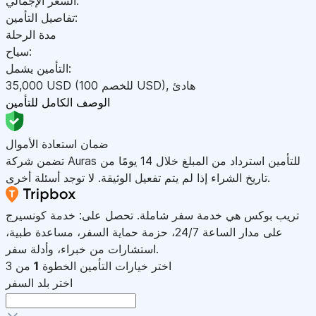
السعر الإجمالي:
تفاصيل التأمين:
مدة الرحلة
سياح:
التأمين يشمل:
هادئ
,
)
USD
(للخصم 100
USD
35,000
الوصف الكامل للتأمين
ضمان استعادة الأموال
تضمن شركة Auras للتأمين استرداد من المبلغ خلال 14 يومًا من
تاريخ الشراء إذا لم يتم تفعيل الوثيقة. لا توجد أسئلة أخرى.
تريب بوكس هي خدمة سفر شاملة. تحصل على: خدمة كونسيرج
على مدار الساعة 24/7، حزمة حماية السفر، مساعدة طبية،
استشارات من خبراء، وأدلة سفر.
اختر خيارات التأمين
الخطوة
1
من 3
اختر بلد السفر