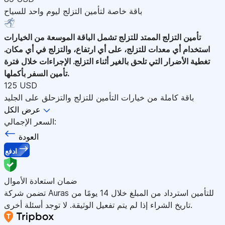
باقة خاصة لتأمين التزلج ليوم واحد للسياح
تأمين التزلج الممتد للتزلج
تشمل الباقة الموسعة من الخيارات
استخدام أي معدات للتزلج، على أي ارتفاع، والتزلج في أي مكان.
تغطية الأضرار التي تلحق بالغير أثناء التزلج. الإجراءات خلال فترة
تأمين السفر بأكملها.
125 USD
باقة كاملة من خيارات التأمين للتزلج والتزحلق على الجليد
عرض الكل
السعر الإجمالي:
العودة
ادفع
ضمان استعادة الأموال
تضمن شركة Auras للتأمين استرداد من المبلغ خلال 14 يومًا من
تاريخ الشراء إذا لم يتم تفعيل الوثيقة. لا توجد أسئلة أخرى.