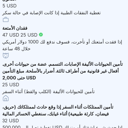
5 USD
تغطية النفقات الطبية إذا كانت الإصابة في حالة سكر
فقدان الأمتعة
47 USD
25 USD
إذا فقدت أمتعتك أو تأخرت، فسوف ندفع لك 1000 دولار أمريكي
خلال 48 ساعة
تأمين الحيوانات الأليفة
الإصابات. التسمم. عضة من حيوانات أخرى.
أفعال غير قانونية من أطراف ثالثة. أضرار بالأسلحة. مبلغ التأمين
حتى 2,000 USD
25 USD
تأمين للحيوانات الأليفة (الكلب والقط) أثناء السفر
تأمين الممتلكات أثناء السفر
إذا وقع حادث لممتلكاتك (حريق،
فيضان، كارثة طبيعية) أثناء غيابك، سنغطي الخسائر المالية
32 USD
تغطية تصل إلى 500,000 USD إذا حدث شيء لشقتك أو منزلك