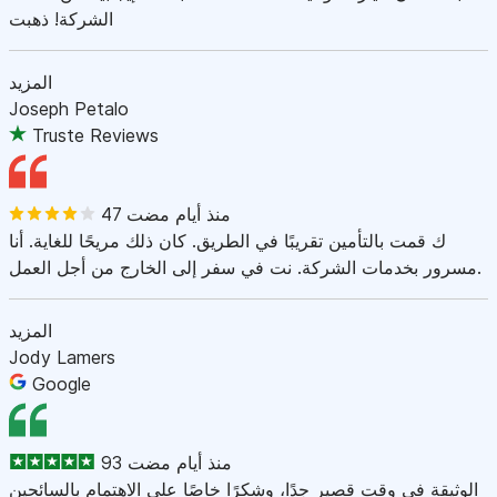
الشركة! ذهبت
المزيد
Joseph Petalo
Truste Reviews
47 منذ أيام مضت
ك قمت بالتأمين تقريبًا في الطريق. كان ذلك مريحًا للغاية. أنا
مسرور بخدمات الشركة. نت في سفر إلى الخارج من أجل العمل.
المزيد
Jody Lamers
Google
93 منذ أيام مضت
الوثيقة في وقت قصير جدًا، وشكرًا خاصًا على الاهتمام بالسائحين