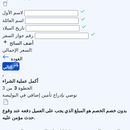
لاسم الأول
اسم العائلة
تاريخ الميلاد
رقم جواز السفر
أضف السائح
السعر الإجمالي:
العودة
التالي
,
أكمل عملية الشراء
الخطوة
3
من 3
نوصي بإدراج تأمين إضافي في البوليصة
بدون خصم
الخصم هو المبلغ الذي يجب على العميل دفعه عند وقوع
حدث مؤمن عليه.