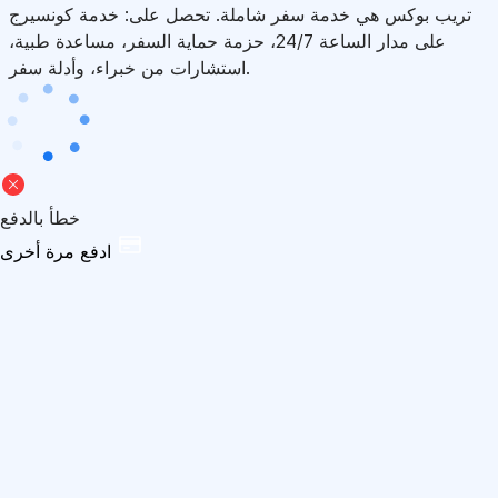
تريب بوكس هي خدمة سفر شاملة. تحصل على: خدمة كونسيرج
على مدار الساعة 24/7، حزمة حماية السفر، مساعدة طبية،
استشارات من خبراء، وأدلة سفر.
خطأ بالدفع
ادفع مرة أخرى