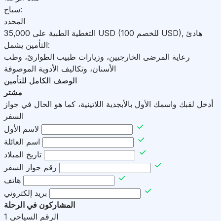
سياح:
المحدد
هادئ
,
)
USD
(للخصم 100
USD
التغطية الطبية على
35,000
التأمين يشمل:
رعاية المرضى الخارجيين، وزيارات طبيب الطوارئ، وطب
الأسنان، وتكاليف الأدوية الموصوفة
الوصف الكامل للتأمين
مشتر
أدخل لقبك واسمك الأول بالأبجدية اللاتينية، كما هو الحال في جواز
السفر
لاسم الأول
اسم العائلة
تاريخ الميلاد
رقم جواز السفر
هاتف
بريد إلكتروني
المشاركون في الرحلة
الرقم السياحي
1