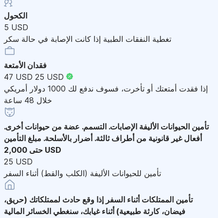
الكحول
5 USD
تغطية النفقات الطبية إذا كانت الإصابة في حالة سكر
فقدان الأمتعة
47 USD
25 USD
إذا فقدت أمتعتك أو تأخرت، فسوف ندفع لك 1000 دولار أمريكي
خلال 48 ساعة
تأمين الحيوانات الأليفة
الإصابات. التسمم. عضة من حيوانات أخرى.
أفعال غير قانونية من أطراف ثالثة. أضرار بالأسلحة. مبلغ التأمين
حتى 2,000 USD
25 USD
تأمين للحيوانات الأليفة (الكلب والقط) أثناء السفر
تأمين الممتلكات أثناء السفر
إذا وقع حادث لممتلكاتك (حريق،
فيضان، كارثة طبيعية) أثناء غيابك، سنغطي الخسائر المالية