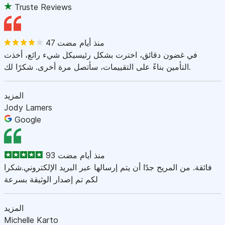
Truste Reviews
47 منذ أيام مضت
في غضون دقائق، اخترت بشكل رئيسيكل شيء رائع، أخذت
التأمين بناءً على التقييمات، سأتصل مرة أخرى. شكرًا لك.
المزيد
Jody Lamers
Google
93 منذ أيام مضت
فائقة. من المريح جدًا أن يتم إرسالها عبر البريد الإلكتروني.شكرا
لكم تم إصدار الوثيقة بسرعة
المزيد
Michelle Karto