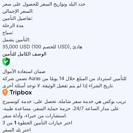
حدد البلد وتواريخ السفر للحصول على سعر
السعر الإجمالي:
تفاصيل التأمين:
مدة الرحلة
سياح:
التأمين يشمل:
هادئ
,
)
USD
(للخصم 100
USD
35,000
الوصف الكامل للتأمين
ضمان استعادة الأموال
تضمن شركة Auras للتأمين استرداد من المبلغ خلال 14 يومًا من
تاريخ الشراء إذا لم يتم تفعيل الوثيقة. لا توجد أسئلة أخرى.
تريب بوكس هي خدمة سفر شاملة. تحصل على: خدمة كونسيرج
على مدار الساعة 24/7، حزمة حماية السفر، مساعدة طبية،
استشارات من خبراء، وأدلة سفر.
اختر خيارات التأمين
الخطوة
1
من 3
اختر بلد السفر