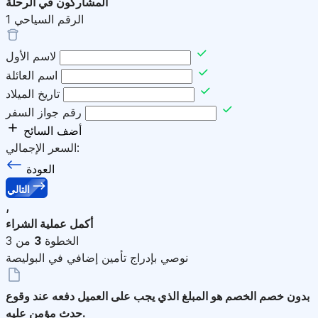
المشاركون في الرحلة
الرقم السياحي
1
لاسم الأول
اسم العائلة
تاريخ الميلاد
رقم جواز السفر
أضف السائح
السعر الإجمالي:
العودة
التالي
,
أكمل عملية الشراء
الخطوة
3
من 3
نوصي بإدراج تأمين إضافي في البوليصة
بدون خصم
الخصم هو المبلغ الذي يجب على العميل دفعه عند وقوع
حدث مؤمن عليه.