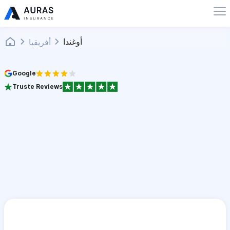
أوغندا
أفريقيا
Google
Truste Reviews