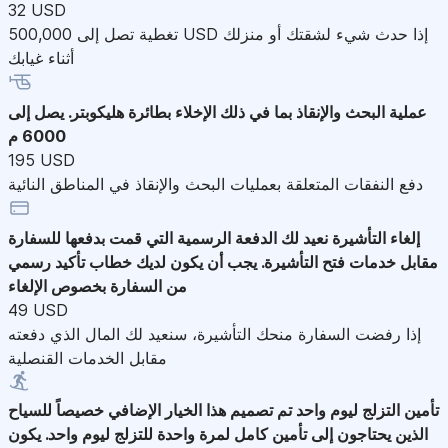
32 USD
تغطية تصل إلى 500,000 USD إذا حدث شيء لشقتك أو منزلك
أثناء غيابك
عملية البحث والإنقاذ
بما في ذلك الإخلاء بطائرة هليكوبتر. يصل إلى
6000 م
195 USD
دفع النفقات المتعلقة بعمليات البحث والإنقاذ في المناطق النائية
إلغاء التأشيرة
نعيد لك الدفعة الرسمية التي قمت بدفعها للسفارة
مقابل خدمات فتح التأشيرة. يجب أن يكون لديك خطاب تأكيد رسمي
من السفارة بخصوص الإلغاء
49 USD
إذا رفضت السفارة منحك التأشيرة، سنعيد لك المال الذي دفعته
مقابل الخدمات القنصلية
تأمين التزلج ليوم واحد
تم تصميم هذا الخيار الإضافي خصيصاً للسياح
الذين يحتاجون إلى تأمين كامل لمرة واحدة للتزلج ليوم واحد. يكون