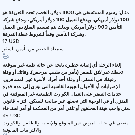
مثال: رسوم المستشفى هي 1000 دولار. الخصم تحت التعريفة هو
100 دولار أمريكي، ويدفع العميل 100 دولار أمريكي، وتدفع شركة
التأمين 900 دولار أمريكي. وبذلك يتم تقسيم المبلغ بين العميل
وشركة التأمين وفقاً لشروط خطة التعرفة.
17 USD
استبعاد الخصم من تأمين السفر
إلغاء الرحلة
أي إصابة خطيرة ناتجة عن حالة طبية غير متوقعة
تجعلك غير لائق للسفر (بأمر من طبيب مرخص). وفاتك أو وفاة
رفيقك في السفر، أو وفاة أحد أفراد الأسرة غير المسافرين.
الإضرابات أو الأحوال الجوية القاسية التي تؤدي إلى عدم قدرة
خدمات السفر على العمل. الكوارث الطبيعية غير المتوقعة في
المنزل أو في الوجهة التي تجعلها غير صالحة للسكن. التزام قانوني
مثل واجب هيئة المحلفين أو تلقي أمر من المحكمة أو أمر استدعاء.
49 USD
يغطي في حالة المرض غير المتوقع والإصابة والطقس والكوارث
والالتزامات القانونية