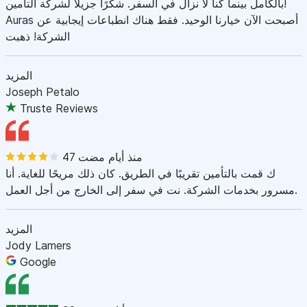
بالكامل بينما كنا لا نزال في السفر. شكرًا جزيلاً لشركة التأمين!
Auras أصبحت الآن خيارنا الوحيد. فقط هناك انطباعات إيجابية عن
الشركة! ذهبت
المزيد
Joseph Petalo
Truste Reviews
47 منذ أيام مضت
ك قمت بالتأمين تقريبًا في الطريق. كان ذلك مريحًا للغاية. أنا
مسرور بخدمات الشركة. نت في سفر إلى الخارج من أجل العمل.
المزيد
Jody Lamers
Google