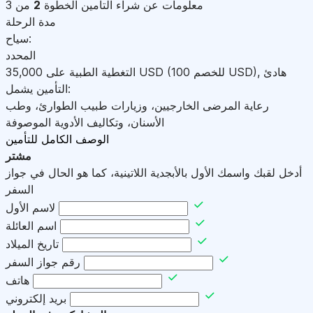
معلومات عن شراء التأمين
الخطوة
2
من 3
مدة الرحلة
سياح:
المحدد
هادئ
,
)
USD
(للخصم 100
USD
التغطية الطبية على
35,000
التأمين يشمل:
رعاية المرضى الخارجيين، وزيارات طبيب الطوارئ، وطب
الأسنان، وتكاليف الأدوية الموصوفة
الوصف الكامل للتأمين
مشتر
أدخل لقبك واسمك الأول بالأبجدية اللاتينية، كما هو الحال في جواز
السفر
لاسم الأول
اسم العائلة
تاريخ الميلاد
رقم جواز السفر
هاتف
بريد إلكتروني