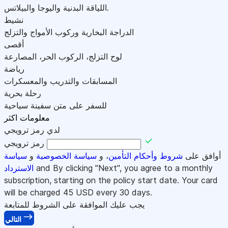
اللياقة البدنية واليوجا والبيلاتس.
نشيط
الدراجة البخارية وركوب الأمواج والتزلج
أقصى
لوح التزلج، الركوب الحر، المصارعة
رياضة
المسابقات والتدريب والمعسكرات
رحلة بحرية
للسفر على متن سفينة سياحية
معلومات اكثر
لدي رمز ترويجي
رمز ترويجي
أوافق على
شروط وأحكام التأمين
، و
سياسة الخصوصية
و
سياسة
and By clicking "Next", you agree to a monthly
الاسترداد
subscription, starting on the policy start date. Your card
will be charged
45
USD every 30 days.
يجب عليك الموافقة على الشروط للمتابعة
التالي